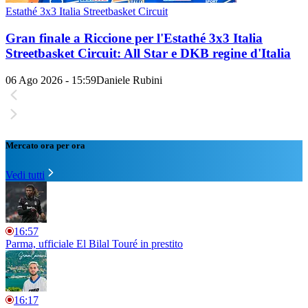
Estathé 3x3 Italia Streetbasket Circuit
Gran finale a Riccione per l'Estathé 3x3 Italia
Streetbasket Circuit: All Star e DKB regine d'Italia
06 Ago 2026 - 15:59
Daniele Rubini
Mercato ora per ora
Vedi tutti
16:57
Parma, ufficiale El Bilal Touré in prestito
16:17