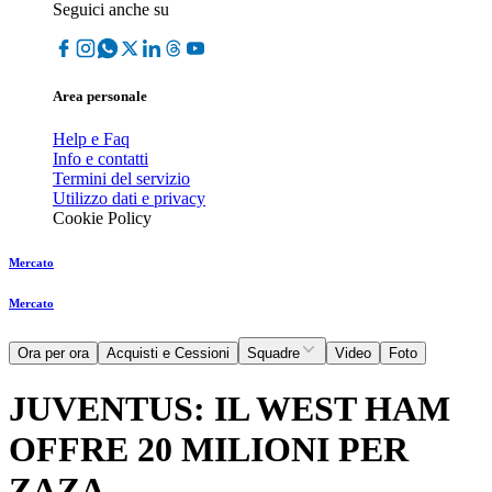
Seguici anche su
Area personale
Help e Faq
Info e contatti
Termini del servizio
Utilizzo dati e privacy
Cookie Policy
Mercato
Mercato
Ora per ora
Acquisti e Cessioni
Squadre
Video
Foto
JUVENTUS: IL WEST HAM
OFFRE 20 MILIONI PER
ZAZA