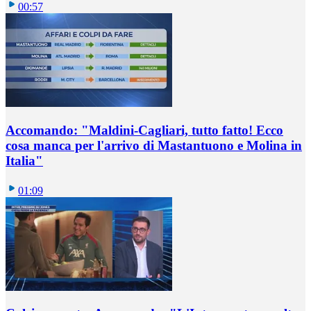
00:57
Accomando: "Maldini-Cagliari, tutto fatto! Ecco
cosa manca per l'arrivo di Mastantuono e Molina in
Italia"
01:09