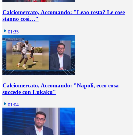
Calciomercato, Accomando: "Leao resta? Le cose
stanno così…"
01:35
Calciomercato, Accomando: "Napoli, ecco cosa
succede con Lukaku"
01:04