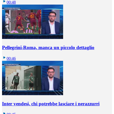
00:48
Pellegrini-Roma, manca un piccolo dettaglio
00:46
Inter vendesi, chi potrebbe lasciare i nerazzurri