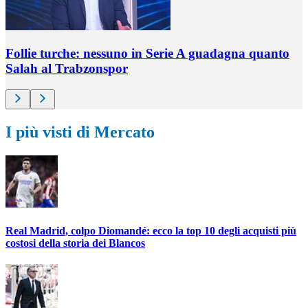
Follie turche: nessuno in Serie A guadagna quanto
Salah al Trabzonspor
I più visti di Mercato
Real Madrid, colpo Diomandé: ecco la top 10 degli acquisti più
costosi della storia dei Blancos