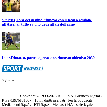
Vinicius, l'ora del destino: rinnovo con il Real o cessione
all'Arsenal, tutto su uno degli affari dell'anno
Inter-Dimarco, parte l'operazione-rinnovo: obiettivo 2030
Seguici su
Copyright © 1999-
2026
RTI S.p.A. Business Digital -
P.Iva 03976881007 - Tutti i diritti riservati - Per la pubblicità
Mediamond S.p.A. - RTI S.p.A., Mediaset N.V., sede legale