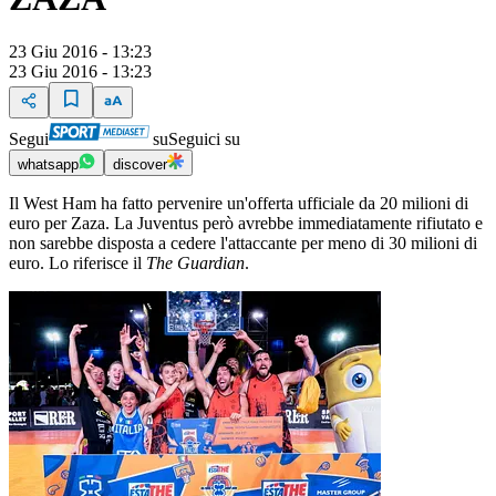
23 Giu 2016 - 13:23
23 Giu 2016 - 13:23
Segui
su
Seguici su
whatsapp
discover
Il West Ham ha fatto pervenire un'offerta ufficiale da 20 milioni di
euro per Zaza. La Juventus però avrebbe immediatamente rifiutato e
non sarebbe disposta a cedere l'attaccante per meno di 30 milioni di
euro. Lo riferisce il
The Guardian
.