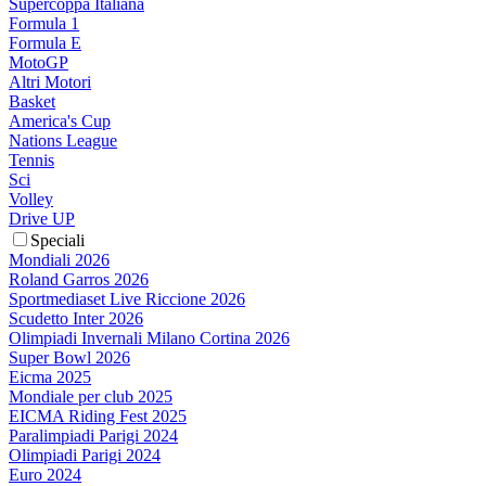
Supercoppa Italiana
Formula 1
Formula E
MotoGP
Altri Motori
Basket
America's Cup
Nations League
Tennis
Sci
Volley
Drive UP
Speciali
Mondiali 2026
Roland Garros 2026
Sportmediaset Live Riccione 2026
Scudetto Inter 2026
Olimpiadi Invernali Milano Cortina 2026
Super Bowl 2026
Eicma 2025
Mondiale per club 2025
EICMA Riding Fest 2025
Paralimpiadi Parigi 2024
Olimpiadi Parigi 2024
Euro 2024