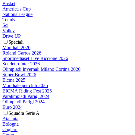
Basket
America's Cup
Nations League
Tennis
Sci
Volley
Drive UP
Speciali
Mondiali 2026
Roland Garros 2026
Sportmediaset Live Riccione 2026
Scudetto Inter 2026
Olimpiadi Invernali Milano Cortina 2026
Super Bowl 2026
Eicma 2025
Mondiale per club 2025
EICMA Riding Fest 2025
Paralimpiadi Parigi 2024
Olimpiadi Parigi 2024
Euro 2024
Squadra Serie A
Atalanta
Bologna
Cagliari
Como