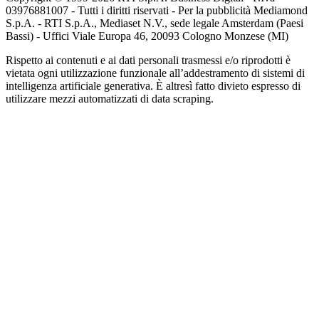
03976881007 - Tutti i diritti riservati - Per la pubblicità Mediamond
S.p.A. - RTI S.p.A., Mediaset N.V., sede legale Amsterdam (Paesi
Bassi) - Uffici Viale Europa 46, 20093 Cologno Monzese (MI)
Rispetto ai contenuti e ai dati personali trasmessi e/o riprodotti è
vietata ogni utilizzazione funzionale all’addestramento di sistemi di
intelligenza artificiale generativa. È altresì fatto divieto espresso di
utilizzare mezzi automatizzati di data scraping.