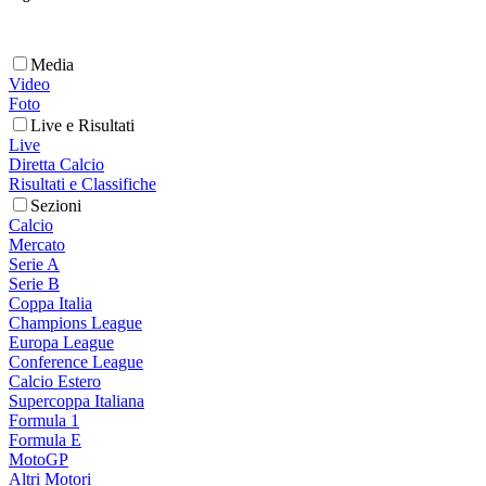
Media
Video
Foto
Live e Risultati
Live
Diretta Calcio
Risultati e Classifiche
Sezioni
Calcio
Mercato
Serie A
Serie B
Coppa Italia
Champions League
Europa League
Conference League
Calcio Estero
Supercoppa Italiana
Formula 1
Formula E
MotoGP
Altri Motori