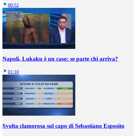
00:52
Napoli, Lukaku è un caso: se parte chi arriva?
01:10
Svolta clamorosa sul capo di Sebastiano Esposito