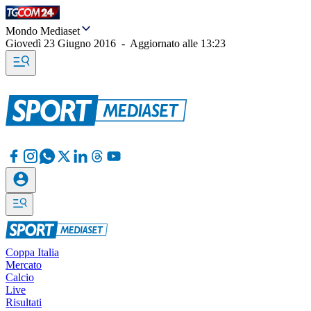
Mondo Mediaset
Giovedì 23 Giugno 2016
-
Aggiornato alle
13:23
Coppa Italia
Mercato
Calcio
Live
Risultati