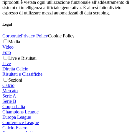
riprodotti è vietata ogni utilizzazione funzionale all’addestramento di
sistemi di intelligenza artificiale generativa. È altresì fatto divieto
espresso di utilizzare mezzi automatizzati di data scraping.
Legal
Corporate
Privacy Policy
Cookie Policy
Media
Video
Foto
Live e Risultati
Live
Diretta Calcio
Risultati e Classifiche
Sezioni
Calcio
Mercato
Serie A
Serie B
Coppa Italia
Champions League
Europa League
Conference League
Calcio Estero