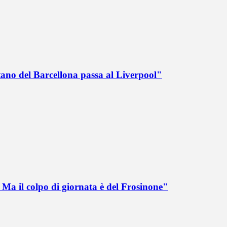
tano del Barcellona passa al Liverpool"
Ma il colpo di giornata è del Frosinone"