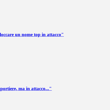
loccare un nome top in attacco"
portiere, ma in attacco..."