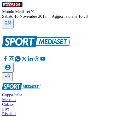
Mondo Mediaset
Sabato 10 Novembre 2018
-
Aggiornato alle
10:23
Coppa Italia
Mercato
Calcio
Live
Risultati