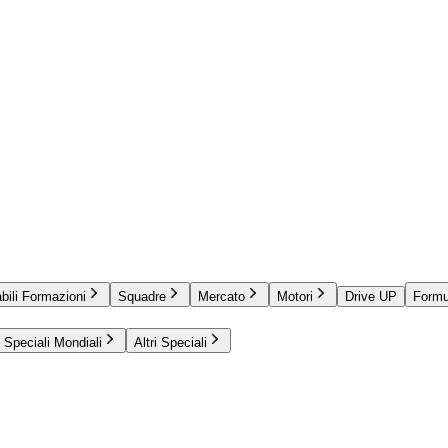
bili Formazioni
Squadre
Mercato
Motori
Drive UP
Formu
Speciali Mondiali
Altri Speciali