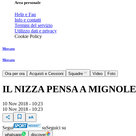
Area personale
Help e Faq
Info e contatti
Termini del servizio
Utilizzo dati e privacy
Cookie Policy
Mercato
Mercato
Ora per ora
Acquisti e Cessioni
Squadre
Video
Foto
IL NIZZA PENSA A MIGNOL
10 Nov 2018 - 10:23
10 Nov 2018 - 10:23
Segui
su
Seguici su
whatsapp
discover