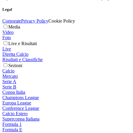
Legal
Corporate
Privacy Policy
Cookie Policy
Media
Video
Foto
Live e Risultati
Live
Diretta Calcio
Risultati e Classifiche
Sezioni
Calcio
Mercato
Serie A
Serie B
Coppa Italia
Champions League
Europa League
Conference League
Calcio Estero
Supercoppa Italiana
Formula 1
Formula E