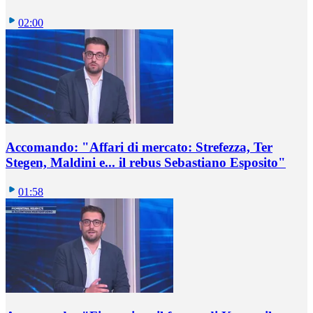
02:00
Accomando: "Affari di mercato: Strefezza, Ter
Stegen, Maldini e... il rebus Sebastiano Esposito"
01:58