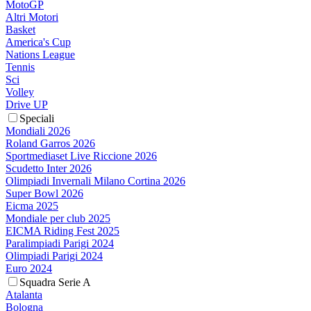
MotoGP
Altri Motori
Basket
America's Cup
Nations League
Tennis
Sci
Volley
Drive UP
Speciali
Mondiali 2026
Roland Garros 2026
Sportmediaset Live Riccione 2026
Scudetto Inter 2026
Olimpiadi Invernali Milano Cortina 2026
Super Bowl 2026
Eicma 2025
Mondiale per club 2025
EICMA Riding Fest 2025
Paralimpiadi Parigi 2024
Olimpiadi Parigi 2024
Euro 2024
Squadra Serie A
Atalanta
Bologna