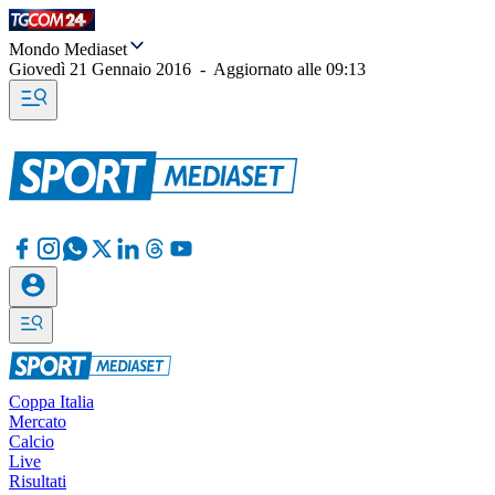
Mondo Mediaset
Giovedì 21 Gennaio 2016
-
Aggiornato alle
09:13
Coppa Italia
Mercato
Calcio
Live
Risultati