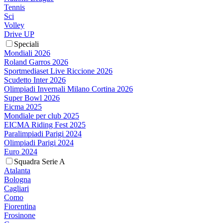
Tennis
Sci
Volley
Drive UP
Speciali
Mondiali 2026
Roland Garros 2026
Sportmediaset Live Riccione 2026
Scudetto Inter 2026
Olimpiadi Invernali Milano Cortina 2026
Super Bowl 2026
Eicma 2025
Mondiale per club 2025
EICMA Riding Fest 2025
Paralimpiadi Parigi 2024
Olimpiadi Parigi 2024
Euro 2024
Squadra Serie A
Atalanta
Bologna
Cagliari
Como
Fiorentina
Frosinone