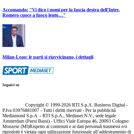
Accomando: "Vi dico i nomi per la fascia destra dell'Inter.
Romero cuoce a fuoco lento…"
Milan-Leao: le parti si riavvicinano, i dettagli
Seguici su
Copyright © 1999-
2026
RTI S.p.A. Business Digital -
P.Iva 03976881007 - Tutti i diritti riservati - Per la pubblicità
Mediamond S.p.A. - RTI S.p.A., Mediaset N.V., sede legale
Amsterdam (Paesi Bassi) - Uffici Viale Europa 46, 20093 Cologno
Monzese (MI)
Rispetto ai contenuti e ai dati personali trasmessi e/o
riprodotti è vietata ogni utilizzazione funzionale all’addestramento di