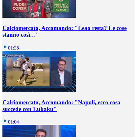
Calciomercato, Accomando: "Leao resta? Le cose
stanno così…"
01:35
Calciomercato, Accomando: "Napoli, ecco cosa
succede con Lukaku"
01:04