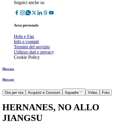
Seguici anche su
Area personale
Help e Faq
Info e contatti
Termini del servizio
Utilizzo dati e privacy
Cookie Policy
Mercato
Mercato
Ora per ora
Acquisti e Cessioni
Squadre
Video
Foto
HERNANES, NO ALLO
JIANGSU