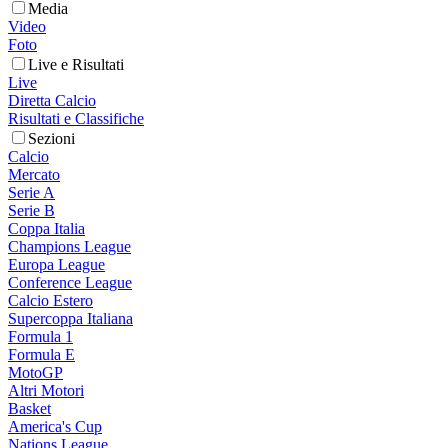
Media
Video
Foto
Live e Risultati
Live
Diretta Calcio
Risultati e Classifiche
Sezioni
Calcio
Mercato
Serie A
Serie B
Coppa Italia
Champions League
Europa League
Conference League
Calcio Estero
Supercoppa Italiana
Formula 1
Formula E
MotoGP
Altri Motori
Basket
America's Cup
Nations League