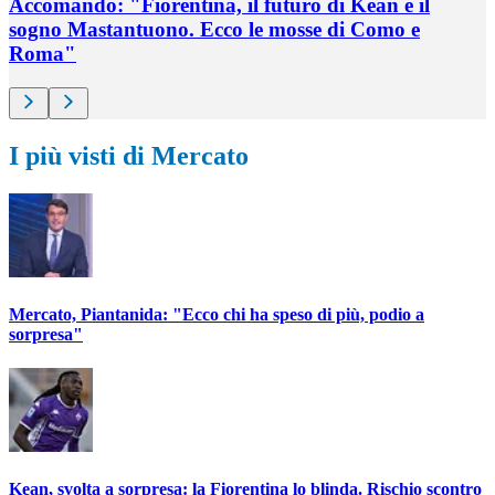
Accomando: "Fiorentina, il futuro di Kean e il
sogno Mastantuono. Ecco le mosse di Como e
Roma"
I più visti di Mercato
Mercato, Piantanida: "Ecco chi ha speso di più, podio a
sorpresa"
Kean, svolta a sorpresa: la Fiorentina lo blinda. Rischio scontro