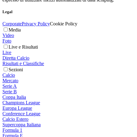
Legal
Corporate
Privacy Policy
Cookie Policy
Media
Video
Foto
Live e Risultati
Live
Diretta Calcio
Risultati e Classifiche
Sezioni
Calcio
Mercato
Serie A
Serie B
Coppa Italia
Champions League
Europa League
Conference League
Calcio Estero
Supercoppa Italiana
Formula 1
Formula E