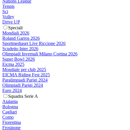
Nations League
Tennis
Sci
Volley
Drive UP
Speciali
Mondiali 2026
Roland Garros 2026
Sportmediaset Live Riccione 2026
Scudetto Inter 2026
Olimpiadi Invernali Milano Cortina 2026
Super Bowl 2026
Eicma 2025
Mondiale per club 2025
EICMA Riding Fest 2025
Paralimpiadi Parigi 2024
Olimpiadi Parigi 2024
Euro 2024
Squadra Serie A
Atalanta
Bologna
Cagliari
Como
Fiorentina
Frosinone