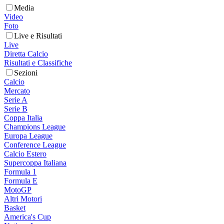
Media
Video
Foto
Live e Risultati
Live
Diretta Calcio
Risultati e Classifiche
Sezioni
Calcio
Mercato
Serie A
Serie B
Coppa Italia
Champions League
Europa League
Conference League
Calcio Estero
Supercoppa Italiana
Formula 1
Formula E
MotoGP
Altri Motori
Basket
America's Cup