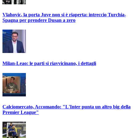
Vlahovic, la porta Juve non si è riaperta: intreccio Turchia-
Spagna per prendere Dusan a zero
Milan-Leao: le parti si riavvicinano, i dettagli
Calciomercato, Accomando: "L'Inter punta un altro big della
Premier League"