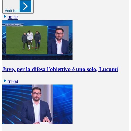
Vedi tutti
00:47
Juve, per la difesa l'obiettivo è uno solo, Lucumì
01:04