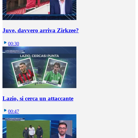
Juve, davvero arriva Zirkzee?
00:30
Lazio, si cerca un attaccante
00:47