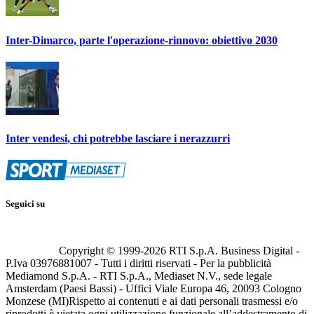
Inter-Dimarco, parte l'operazione-rinnovo: obiettivo 2030
Inter vendesi, chi potrebbe lasciare i nerazzurri
Seguici su
Copyright © 1999-
2026
RTI S.p.A. Business Digital -
P.Iva 03976881007 - Tutti i diritti riservati - Per la pubblicità
Mediamond S.p.A. - RTI S.p.A., Mediaset N.V., sede legale
Amsterdam (Paesi Bassi) - Uffici Viale Europa 46, 20093 Cologno
Monzese (MI)
Rispetto ai contenuti e ai dati personali trasmessi e/o
riprodotti è vietata ogni utilizzazione funzionale all’addestramento di