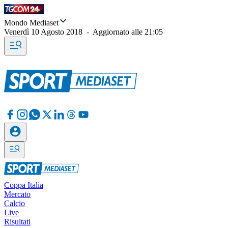
Mondo Mediaset
Venerdì 10 Agosto 2018
-
Aggiornato alle
21:05
Coppa Italia
Mercato
Calcio
Live
Risultati