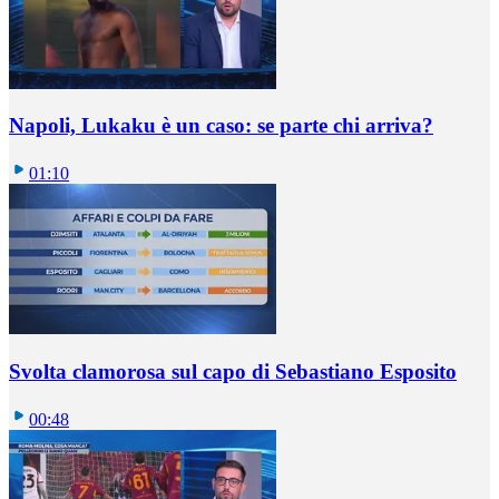
Napoli, Lukaku è un caso: se parte chi arriva?
01:10
Svolta clamorosa sul capo di Sebastiano Esposito
00:48