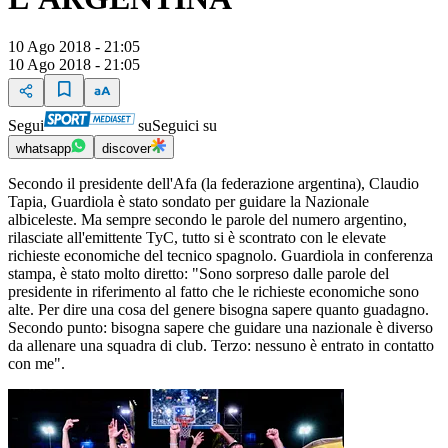
10 Ago 2018 - 21:05
10 Ago 2018 - 21:05
Segui
su
Seguici su
whatsapp
discover
Secondo il presidente dell'Afa (la federazione argentina), Claudio
Tapia, Guardiola è stato sondato per guidare la Nazionale
albiceleste. Ma sempre secondo le parole del numero argentino,
rilasciate all'emittente TyC, tutto si è scontrato con le elevate
richieste economiche del tecnico spagnolo. Guardiola in conferenza
stampa, è stato molto diretto: "Sono sorpreso dalle parole del
presidente in riferimento al fatto che le richieste economiche sono
alte. Per dire una cosa del genere bisogna sapere quanto guadagno.
Secondo punto: bisogna sapere che guidare una nazionale è diverso
da allenare una squadra di club. Terzo: nessuno è entrato in contatto
con me".