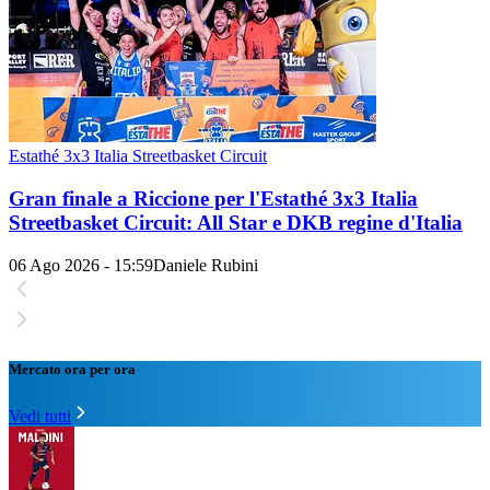
Estathé 3x3 Italia Streetbasket Circuit
Gran finale a Riccione per l'Estathé 3x3 Italia
Streetbasket Circuit: All Star e DKB regine d'Italia
06 Ago 2026 - 15:59
Daniele Rubini
Mercato ora per ora
Vedi tutti