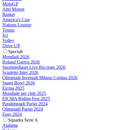
MotoGP
Altri Motori
Basket
America's Cup
Nations League
Tennis
Sci
Volley
Drive UP
Speciali
Mondiali 2026
Roland Garros 2026
Sportmediaset Live Riccione 2026
Scudetto Inter 2026
Olimpiadi Invernali Milano Cortina 2026
Super Bowl 2026
Eicma 2025
Mondiale per club 2025
EICMA Riding Fest 2025
Paralimpiadi Parigi 2024
Olimpiadi Parigi 2024
Euro 2024
Squadra Serie A
Atalanta