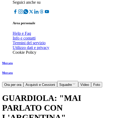
Seguici anche su
Area personale
Help e Faq
Info e contatti
Termini del servizio
Utilizzo dati e privacy
Cookie Policy
Mercato
Mercato
Ora per ora
Acquisti e Cessioni
Squadre
Video
Foto
GUARDIOLA: "MAI
PARLATO CON
L'ARGENTINA"