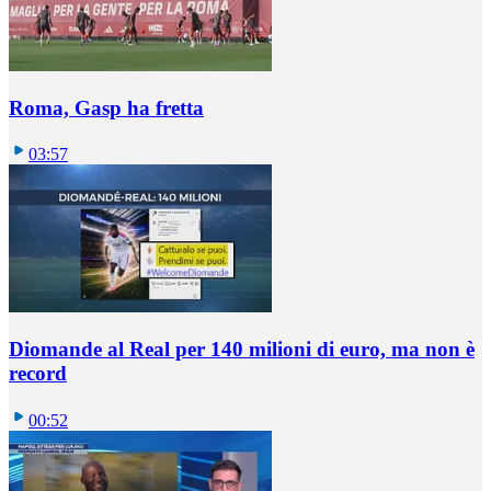
Roma, Gasp ha fretta
03:57
Diomande al Real per 140 milioni di euro, ma non è
record
00:52