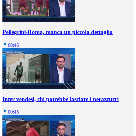
Pellegrini-Roma, manca un piccolo dettaglio
00:46
Inter vendesi, chi potrebbe lasciare i nerazzurri
00:45