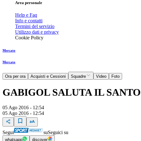
Area personale
Help e Faq
Info e contatti
Termini del servizio
Utilizzo dati e privacy
Cookie Policy
Mercato
Mercato
Ora per ora
Acquisti e Cessioni
Squadre
Video
Foto
GABIGOL SALUTA IL SANTO
05 Ago 2016 - 12:54
05 Ago 2016 - 12:54
Segui
su
Seguici su
whatsapp
discover