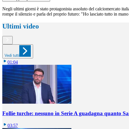
Negli ultimi giorni è stato protagonista assoluto del calciomercato ita
rompe il silenzio e parla del proprio futuro: "Ho lasciato tutto in mano
Ultimi video
Vedi tutti
01:04
Follie turche: nessuno in Serie A guadagna quanto S
03:57