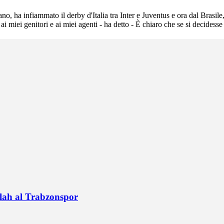
liano, ha infiammato il derby d'Italia tra Inter e Juventus e ora dal Bra
 ai miei genitori e ai miei agenti - ha detto - È chiaro che se si decides
alah al Trabzonspor