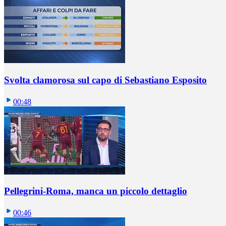
Svolta clamorosa sul capo di Sebastiano Esposito
00:48
Pellegrini-Roma, manca un piccolo dettaglio
00:46