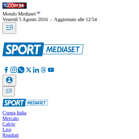
Mondo Mediaset
Venerdì 5 Agosto 2016
-
Aggiornato alle
12:54
Coppa Italia
Mercato
Calcio
Live
Risultati