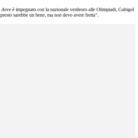
sile, dove è impegnato con la nazionale verdeoro alle Olimpiadi, Gabigol
se presto sarebbe un bene, ma non devo avere fretta".