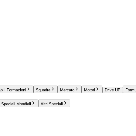
bili Formazioni
Squadre
Mercato
Motori
Drive UP
Formu
Speciali Mondiali
Altri Speciali