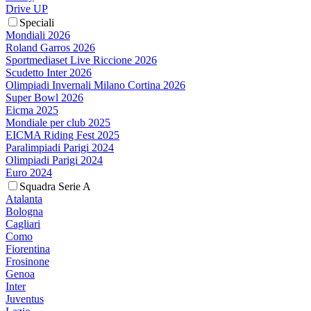
Drive UP
Speciali
Mondiali 2026
Roland Garros 2026
Sportmediaset Live Riccione 2026
Scudetto Inter 2026
Olimpiadi Invernali Milano Cortina 2026
Super Bowl 2026
Eicma 2025
Mondiale per club 2025
EICMA Riding Fest 2025
Paralimpiadi Parigi 2024
Olimpiadi Parigi 2024
Euro 2024
Squadra Serie A
Atalanta
Bologna
Cagliari
Como
Fiorentina
Frosinone
Genoa
Inter
Juventus