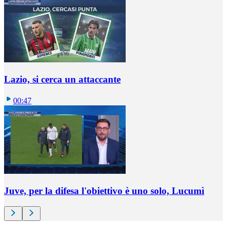
Lazio, si cerca un attaccante
00:47
Juve, per la difesa l'obiettivo è uno solo, Lucumì