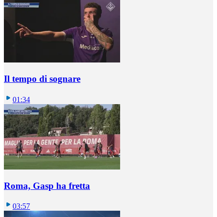
Il tempo di sognare
01:34
Roma, Gasp ha fretta
03:57