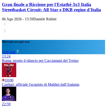
Gran finale a Riccione per l'Estathé 3x3 Italia
Streetbasket Circuit: All Star e DKB regine d'Italia
06 Ago 2026 - 15:59
Daniele Rubini
Mercato ora per ora
Vedi tutti
13:24
Roma: pronto il rilancio per Cacciamani del Torino
10:00
Cagliari, ufficiale l'acquisto di Maldini dall'Atalanta
22:59