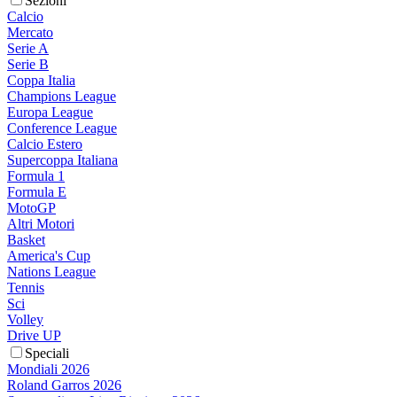
Sezioni
Calcio
Mercato
Serie A
Serie B
Coppa Italia
Champions League
Europa League
Conference League
Calcio Estero
Supercoppa Italiana
Formula 1
Formula E
MotoGP
Altri Motori
Basket
America's Cup
Nations League
Tennis
Sci
Volley
Drive UP
Speciali
Mondiali 2026
Roland Garros 2026