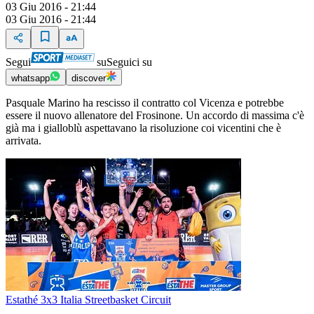
03 Giu 2016 - 21:44
03 Giu 2016 - 21:44
Segui
su
Seguici su
whatsapp
discover
Pasquale Marino ha rescisso il contratto col Vicenza e potrebbe
essere il nuovo allenatore del Frosinone. Un accordo di massima c'è
già ma i gialloblù aspettavano la risoluzione coi vicentini che è
arrivata.
Estathé 3x3 Italia Streetbasket Circuit