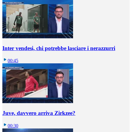
Inter vendesi, chi potrebbe lasciare i nerazzurri
00:45
Juve, davvero arriva Zirkzee?
00:30