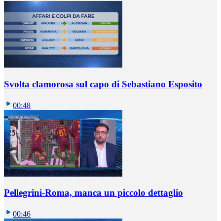
Svolta clamorosa sul capo di Sebastiano Esposito
00:48
Pellegrini-Roma, manca un piccolo dettaglio
00:46