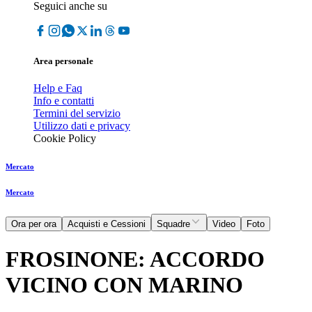
Seguici anche su
Area personale
Help e Faq
Info e contatti
Termini del servizio
Utilizzo dati e privacy
Cookie Policy
Mercato
Mercato
Ora per ora
Acquisti e Cessioni
Squadre
Video
Foto
FROSINONE: ACCORDO
VICINO CON MARINO