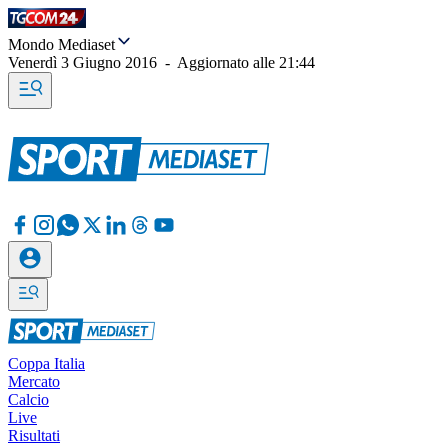
Mondo Mediaset
Venerdì 3 Giugno 2016
-
Aggiornato alle
21:44
Coppa Italia
Mercato
Calcio
Live
Risultati