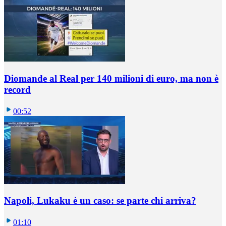
Diomande al Real per 140 milioni di euro, ma non è
record
00:52
Napoli, Lukaku è un caso: se parte chi arriva?
01:10