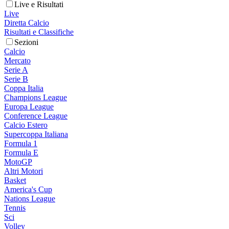
Live e Risultati
Live
Diretta Calcio
Risultati e Classifiche
Sezioni
Calcio
Mercato
Serie A
Serie B
Coppa Italia
Champions League
Europa League
Conference League
Calcio Estero
Supercoppa Italiana
Formula 1
Formula E
MotoGP
Altri Motori
Basket
America's Cup
Nations League
Tennis
Sci
Volley