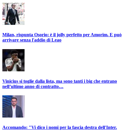
Milan, rispunta Osorio: è il jolly perfetto per Amorim. E può
arrivare senza l'addio di Leao
Vinicius si toglie dalla lista, ma sono tanti i big che entrano
nell’ultimo anno di contratto…
Accomando: "Vi dico i nomi per la fascia destra dell'Inter.