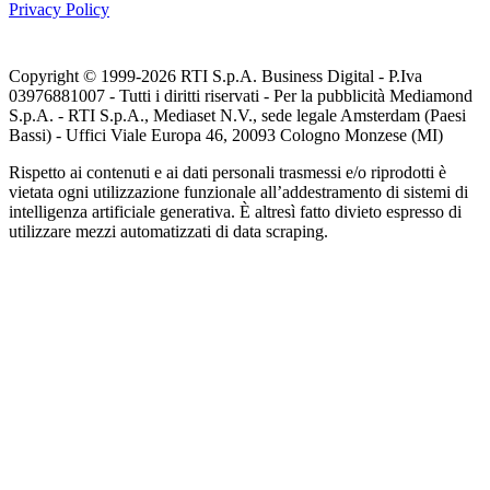
Privacy Policy
Copyright © 1999-
2026
RTI S.p.A. Business Digital - P.Iva
03976881007 - Tutti i diritti riservati - Per la pubblicità Mediamond
S.p.A. - RTI S.p.A., Mediaset N.V., sede legale Amsterdam (Paesi
Bassi) - Uffici Viale Europa 46, 20093 Cologno Monzese (MI)
Rispetto ai contenuti e ai dati personali trasmessi e/o riprodotti è
vietata ogni utilizzazione funzionale all’addestramento di sistemi di
intelligenza artificiale generativa. È altresì fatto divieto espresso di
utilizzare mezzi automatizzati di data scraping.