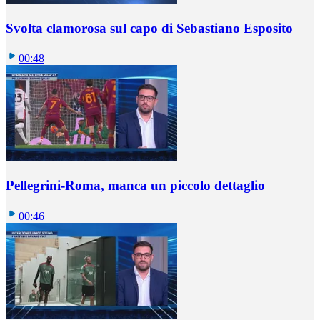
Svolta clamorosa sul capo di Sebastiano Esposito
00:48
Pellegrini-Roma, manca un piccolo dettaglio
00:46