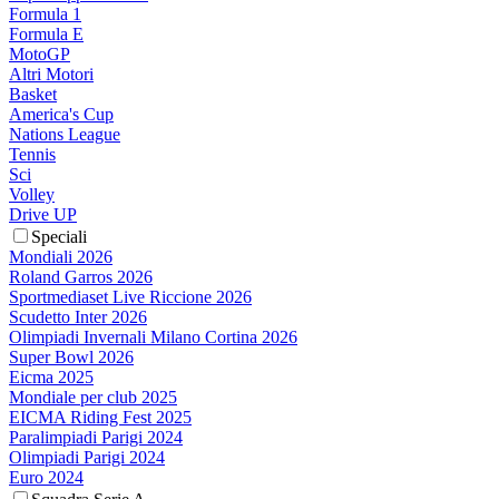
Formula 1
Formula E
MotoGP
Altri Motori
Basket
America's Cup
Nations League
Tennis
Sci
Volley
Drive UP
Speciali
Mondiali 2026
Roland Garros 2026
Sportmediaset Live Riccione 2026
Scudetto Inter 2026
Olimpiadi Invernali Milano Cortina 2026
Super Bowl 2026
Eicma 2025
Mondiale per club 2025
EICMA Riding Fest 2025
Paralimpiadi Parigi 2024
Olimpiadi Parigi 2024
Euro 2024