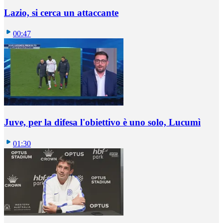
Lazio, si cerca un attaccante
00:47
Juve, per la difesa l'obiettivo è uno solo, Lucumì
01:30