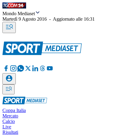
Mondo Mediaset
Martedì 9 Agosto 2016
-
Aggiornato alle
16:31
Coppa Italia
Mercato
Calcio
Live
Risultati