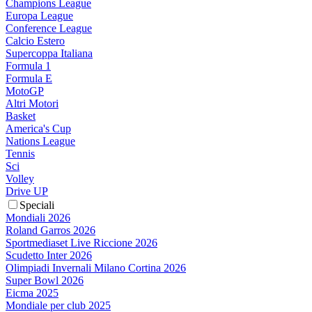
Champions League
Europa League
Conference League
Calcio Estero
Supercoppa Italiana
Formula 1
Formula E
MotoGP
Altri Motori
Basket
America's Cup
Nations League
Tennis
Sci
Volley
Drive UP
Speciali
Mondiali 2026
Roland Garros 2026
Sportmediaset Live Riccione 2026
Scudetto Inter 2026
Olimpiadi Invernali Milano Cortina 2026
Super Bowl 2026
Eicma 2025
Mondiale per club 2025