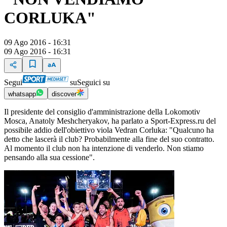
CORLUKA"
09 Ago 2016 - 16:31
09 Ago 2016 - 16:31
Segui
su
Seguici su
whatsapp
discover
Il presidente del consiglio d'amministrazione della Lokomotiv
Mosca, Anatoly Meshcheryakov, ha parlato a Sport-Express.ru del
possibile addio dell'obiettivo viola Vedran Corluka: "Qualcuno ha
detto che lascerà il club? Probabilmente alla fine del suo contratto.
Al momento il club non ha intenzione di venderlo. Non stiamo
pensando alla sua cessione".