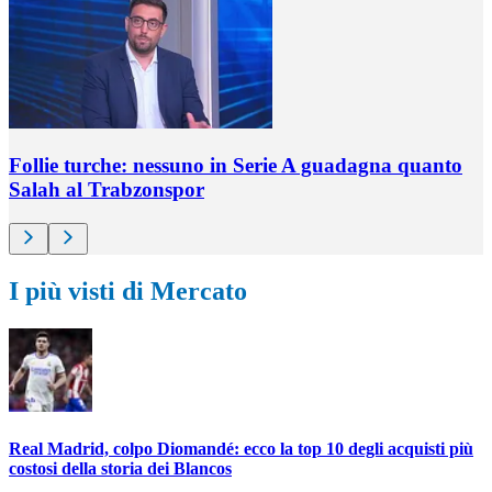
Follie turche: nessuno in Serie A guadagna quanto
Salah al Trabzonspor
I più visti di Mercato
Real Madrid, colpo Diomandé: ecco la top 10 degli acquisti più
costosi della storia dei Blancos