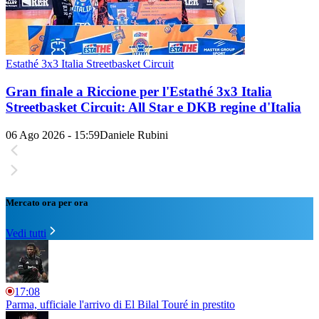
Estathé 3x3 Italia Streetbasket Circuit
Gran finale a Riccione per l'Estathé 3x3 Italia
Streetbasket Circuit: All Star e DKB regine d'Italia
06 Ago 2026 - 15:59
Daniele Rubini
Mercato ora per ora
Vedi tutti
17:08
Parma, ufficiale l'arrivo di El Bilal Touré in prestito