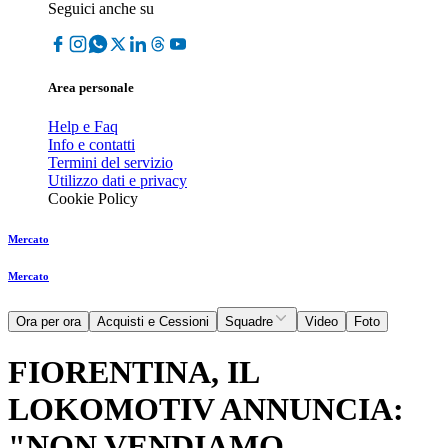
Seguici anche su
Area personale
Help e Faq
Info e contatti
Termini del servizio
Utilizzo dati e privacy
Cookie Policy
Mercato
Mercato
Ora per ora
Acquisti e Cessioni
Squadre
Video
Foto
FIORENTINA, IL
LOKOMOTIV ANNUNCIA:
"NON VENDIAMO