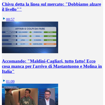
Chivu detta la linea sul mercato: "Dobbiamo alzare
il livello""
00:57
Accomando: "Maldini-Cagliari, tutto fatto! Ecco
cosa manca per l'arrivo di Mastantuono e Molina in
Italia"
01:09