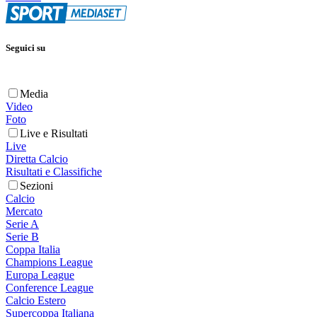
Seguici su
Media
Video
Foto
Live e Risultati
Live
Diretta Calcio
Risultati e Classifiche
Sezioni
Calcio
Mercato
Serie A
Serie B
Coppa Italia
Champions League
Europa League
Conference League
Calcio Estero
Supercoppa Italiana