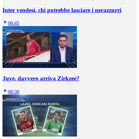
Inter vendesi, chi potrebbe lasciare i nerazzurri
00:45
Juve, davvero arriva Zirkzee?
00:30