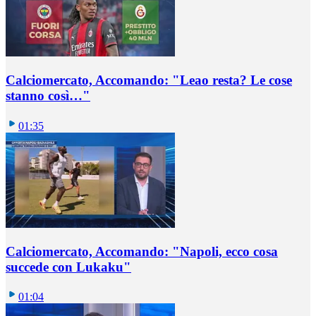
Calciomercato, Accomando: "Leao resta? Le cose
stanno così…"
01:35
Calciomercato, Accomando: "Napoli, ecco cosa
succede con Lukaku"
01:04