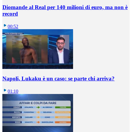
Diomande al Real per 140 milioni di euro, ma non è
record
00:52
Napoli, Lukaku è un caso: se parte chi arriva?
01:10