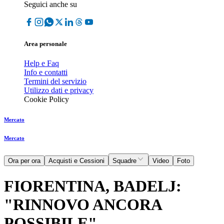
Seguici anche su
Area personale
Help e Faq
Info e contatti
Termini del servizio
Utilizzo dati e privacy
Cookie Policy
Mercato
Mercato
Ora per ora
Acquisti e Cessioni
Squadre
Video
Foto
FIORENTINA, BADELJ:
"RINNOVO ANCORA
POSSIBILE"