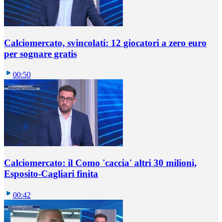
Calciomercato, svincolati: 12 giocatori a zero euro
per sognare gratis
00:50
Calciomercato: il Como 'caccia' altri 30 milioni,
Esposito-Cagliari finita
00:42