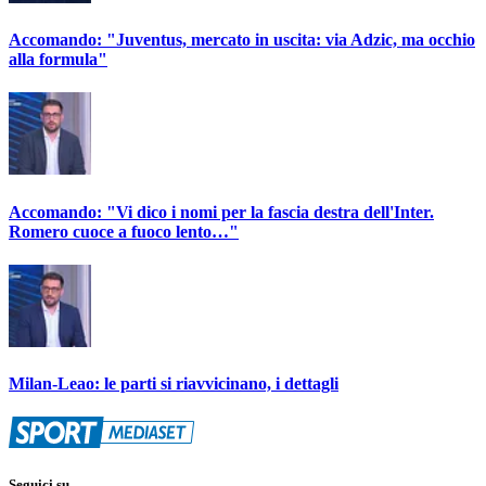
Accomando: "Juventus, mercato in uscita: via Adzic, ma occhio
alla formula"
Accomando: "Vi dico i nomi per la fascia destra dell'Inter.
Romero cuoce a fuoco lento…"
Milan-Leao: le parti si riavvicinano, i dettagli
Seguici su