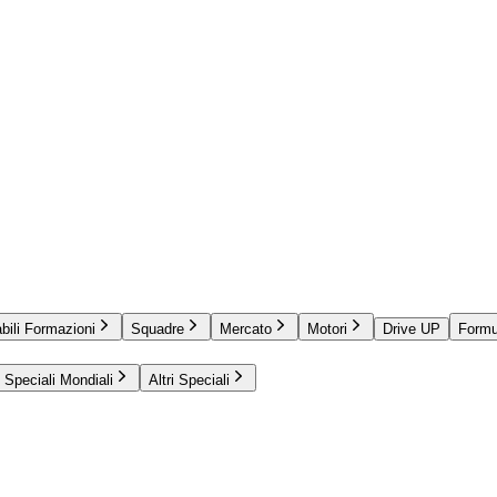
bili Formazioni
Squadre
Mercato
Motori
Drive UP
Formu
Speciali Mondiali
Altri Speciali