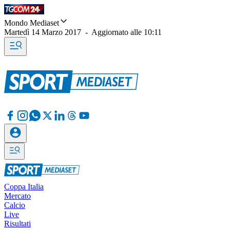
Mondo Mediaset
Martedì 14 Marzo 2017
-
Aggiornato alle
10:11
Coppa Italia
Mercato
Calcio
Live
Risultati