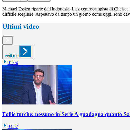
Michael Essien riparte dall'Indonesia. L'ex centrocampista di Chelsea
difficile scegliere. Aspettavo da tempo un giorno come oggi, sono davve
Ultimi video
Vedi tutti
01:04
Follie turche: nessuno in Serie A guadagna quanto S
03:57