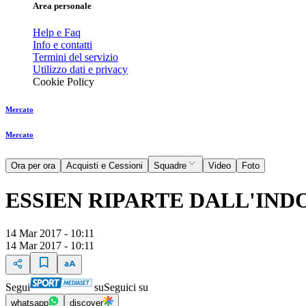
Area personale
Help e Faq
Info e contatti
Termini del servizio
Utilizzo dati e privacy
Cookie Policy
Mercato
Mercato
Ora per ora
Acquisti e Cessioni
Squadre
Video
Foto
ESSIEN RIPARTE DALL'IND
14 Mar 2017 - 10:11
14 Mar 2017 - 10:11
Segui
su
Seguici su
whatsapp
discover