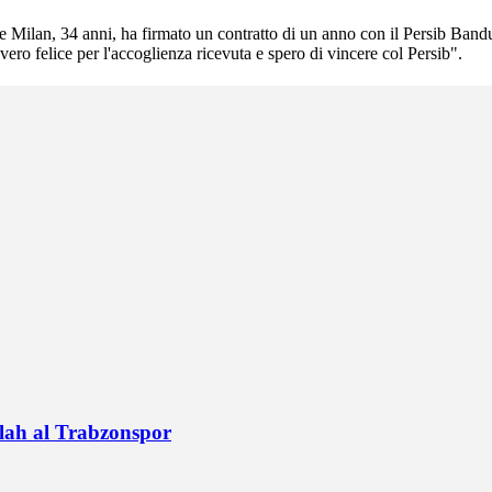
 e Milan, 34 anni, ha firmato un contratto di un anno con il Persib Band
ro felice per l'accoglienza ricevuta e spero di vincere col Persib".
alah al Trabzonspor