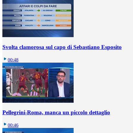
Svolta clamorosa sul capo di Sebastiano Esposito
00:48
Pellegrini-Roma, manca un piccolo dettaglio
00:46