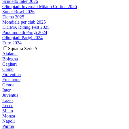
Scudetto Inter 2026
Olimpiadi Invernali Milano Cortina 2026
Super Bowl 2026
Eicma 2025
Mondiale per club 2025
EICMA Riding Fest 2025
Paralimpiadi Parigi 2024
Olimpiadi Parigi 2024
Euro 2024
Squadra Serie A
Atalanta
Bologna
Cagliari
Como
Fiorentina
Frosinone
Genoa
Inter
Juventus
Lazio
Lecce
Milan
Monza
Napoli
Parma