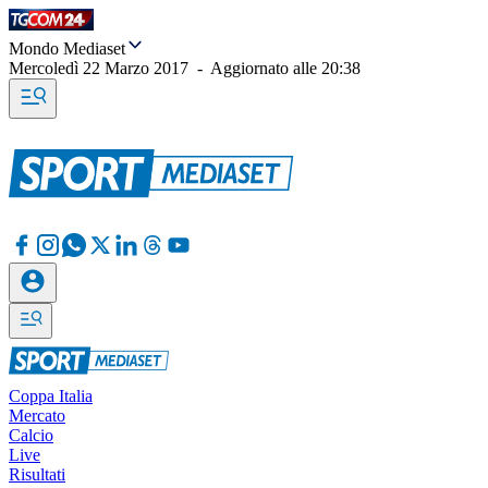
Mondo Mediaset
Mercoledì 22 Marzo 2017
-
Aggiornato alle
20:38
Coppa Italia
Mercato
Calcio
Live
Risultati