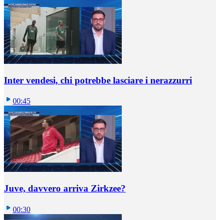
Inter vendesi, chi potrebbe lasciare i nerazzurri
00:45
Juve, davvero arriva Zirkzee?
00:30