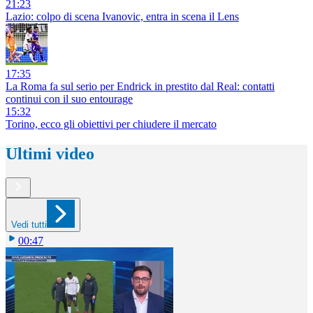
21:23
Lazio: colpo di scena Ivanovic, entra in scena il Lens
17:35
La Roma fa sul serio per Endrick in prestito dal Real: contatti
continui con il suo entourage
15:32
Torino, ecco gli obiettivi per chiudere il mercato
Ultimi video
Vedi tutti
00:47