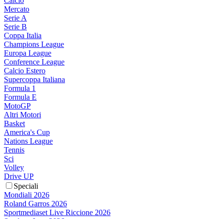
Calcio
Mercato
Serie A
Serie B
Coppa Italia
Champions League
Europa League
Conference League
Calcio Estero
Supercoppa Italiana
Formula 1
Formula E
MotoGP
Altri Motori
Basket
America's Cup
Nations League
Tennis
Sci
Volley
Drive UP
Speciali
Mondiali 2026
Roland Garros 2026
Sportmediaset Live Riccione 2026