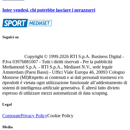
Inter vendesi, chi potrebbe lasciare i nerazzurri
Seguici su
Copyright © 1999-
2026
RTI S.p.A. Business Digital -
P.Iva 03976881007 - Tutti i diritti riservati - Per la pubblicità
Mediamond S.p.A. - RTI S.p.A., Mediaset N.V., sede legale
Amsterdam (Paesi Bassi) - Uffici Viale Europa 46, 20093 Cologno
Monzese (MI)
Rispetto ai contenuti e ai dati personali trasmessi e/o
riprodotti è vietata ogni utilizzazione funzionale all’addestramento di
sistemi di intelligenza artificiale generativa. È altresì fatto divieto
espresso di utilizzare mezzi automatizzati di data scraping.
Legal
Corporate
Privacy Policy
Cookie Policy
Media