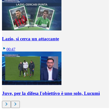
Lazio, si cerca un attaccante
00:47
Juve, per la difesa l'obiettivo è uno solo, Lucumì