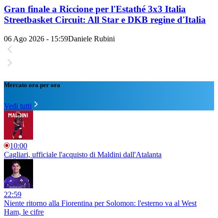
Gran finale a Riccione per l'Estathé 3x3 Italia
Streetbasket Circuit: All Star e DKB regine d'Italia
06 Ago 2026 - 15:59
Daniele Rubini
Mercato ora per ora
Vedi tutti
10:00
Cagliari, ufficiale l'acquisto di Maldini dall'Atalanta
22:59
Niente ritorno alla Fiorentina per Solomon: l'esterno va al West
Ham, le cifre