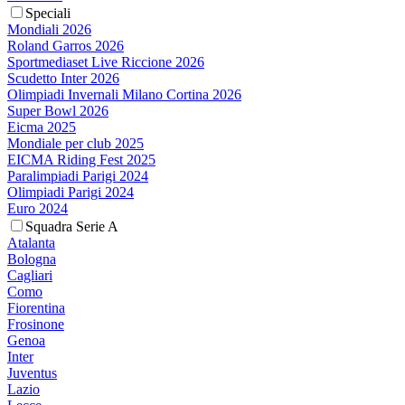
Speciali
Mondiali 2026
Roland Garros 2026
Sportmediaset Live Riccione 2026
Scudetto Inter 2026
Olimpiadi Invernali Milano Cortina 2026
Super Bowl 2026
Eicma 2025
Mondiale per club 2025
EICMA Riding Fest 2025
Paralimpiadi Parigi 2024
Olimpiadi Parigi 2024
Euro 2024
Squadra Serie A
Atalanta
Bologna
Cagliari
Como
Fiorentina
Frosinone
Genoa
Inter
Juventus
Lazio