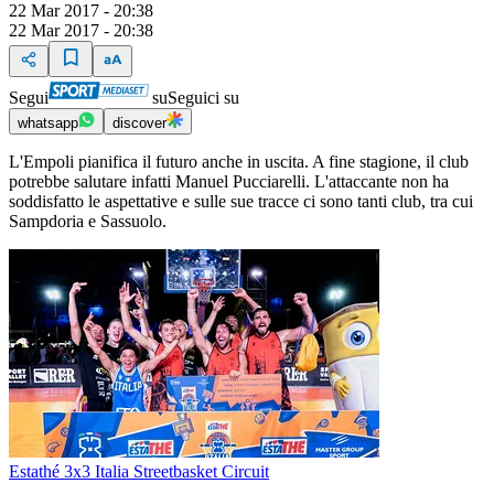
22 Mar 2017 - 20:38
22 Mar 2017 - 20:38
Segui
su
Seguici su
whatsapp
discover
L'Empoli pianifica il futuro anche in uscita. A fine stagione, il club
potrebbe salutare infatti Manuel Pucciarelli. L'attaccante non ha
soddisfatto le aspettative e sulle sue tracce ci sono tanti club, tra cui
Sampdoria e Sassuolo.
Estathé 3x3 Italia Streetbasket Circuit