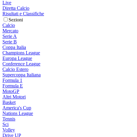
Live
Diretta Calcio
Risultati e Classifiche
Sezioni
Calcio
Mercato
Serie A
Serie B
Coppa Italia
Champions League
Europa League
Conference League
Calcio Estero
Supercoppa Italiana
Formula 1
Formula E
MotoGP
Altri Motori
Basket
America's Cup
Nations League
Tennis
Sci
Volley
Drive UP