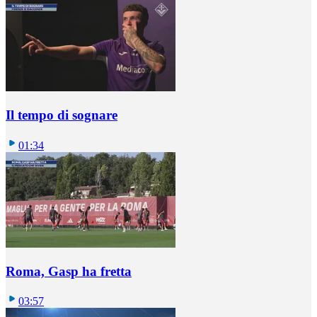
Il tempo di sognare
01:34
Roma, Gasp ha fretta
03:57