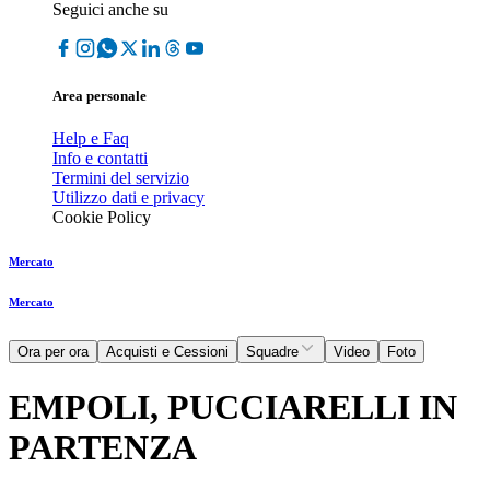
Seguici anche su
Area personale
Help e Faq
Info e contatti
Termini del servizio
Utilizzo dati e privacy
Cookie Policy
Mercato
Mercato
Ora per ora
Acquisti e Cessioni
Squadre
Video
Foto
EMPOLI, PUCCIARELLI IN
PARTENZA