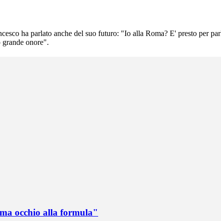
cesco ha parlato anche del suo futuro: "Io alla Roma? E' presto per parl
to grande onore".
 ma occhio alla formula"