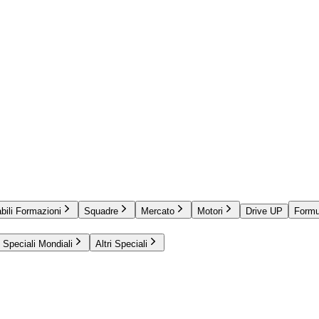
bili Formazioni
Squadre
Mercato
Motori
Drive UP
Formu
Speciali Mondiali
Altri Speciali