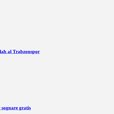
alah al Trabzonspor
r sognare gratis