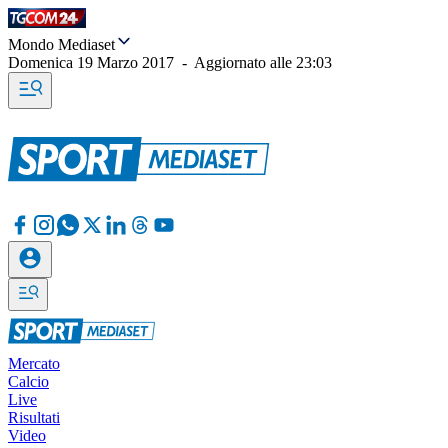
Mondo Mediaset
Domenica 19 Marzo 2017
-
Aggiornato alle
23:03
Mercato
Calcio
Live
Risultati
Video