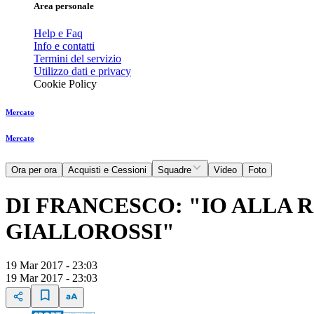
Area personale
Help e Faq
Info e contatti
Termini del servizio
Utilizzo dati e privacy
Cookie Policy
Mercato
Mercato
Ora per ora
Acquisti e Cessioni
Squadre
Video
Foto
DI FRANCESCO: "IO ALLA 
GIALLOROSSI"
19 Mar 2017 - 23:03
19 Mar 2017 - 23:03