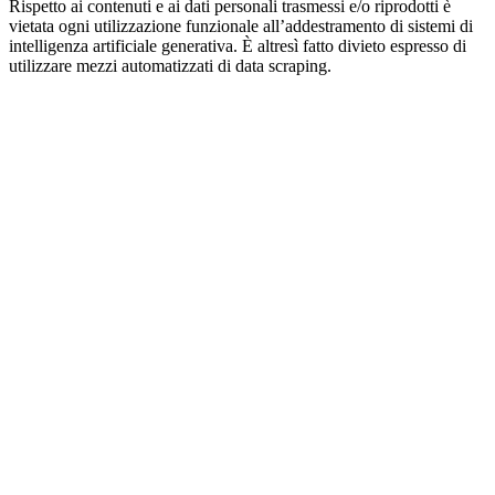
Rispetto ai contenuti e ai dati personali trasmessi e/o riprodotti è
vietata ogni utilizzazione funzionale all’addestramento di sistemi di
intelligenza artificiale generativa. È altresì fatto divieto espresso di
utilizzare mezzi automatizzati di data scraping.