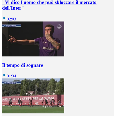
"Vi dico l'uomo che può sbloccare il mercato
dell'Inter"
02:03
Il tempo di sognare
01:34