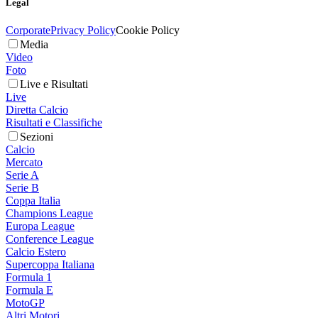
Legal
Corporate
Privacy Policy
Cookie Policy
Media
Video
Foto
Live e Risultati
Live
Diretta Calcio
Risultati e Classifiche
Sezioni
Calcio
Mercato
Serie A
Serie B
Coppa Italia
Champions League
Europa League
Conference League
Calcio Estero
Supercoppa Italiana
Formula 1
Formula E
MotoGP
Altri Motori