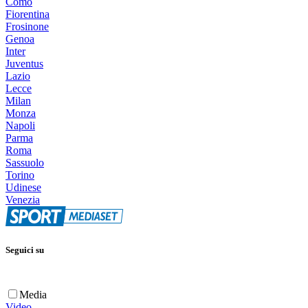
Como
Fiorentina
Frosinone
Genoa
Inter
Juventus
Lazio
Lecce
Milan
Monza
Napoli
Parma
Roma
Sassuolo
Torino
Udinese
Venezia
Seguici su
Media
Video