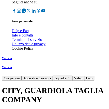
Seguici anche su
Area personale
Help e Faq
Info e contatti
Termini del servizio
Utilizzo dati e privacy
Cookie Policy
Mercato
Mercato
Ora per ora
Acquisti e Cessioni
Squadre
Video
Foto
CITY, GUARDIOLA TAGLIA
COMPANY