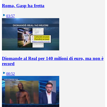
Roma, Gasp ha fretta
03:57
Diomande al Real per 140 milioni di euro, ma non è
record
00:52