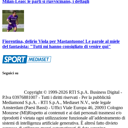
Milan-Leao: le parti si riavvicinano, i dettagli
Fiorentina, delirio Viola per Mastantuono! Le parole al miele
del fantasista: "Tutti mi hanno consigliato di venire qui"
Seguici su
Copyright © 1999-
2026
RTI S.p.A. Business Digital -
P.Iva 03976881007 - Tutti i diritti riservati - Per la pubblicità
Mediamond S.p.A. - RTI S.p.A., Mediaset N.V., sede legale
Amsterdam (Paesi Bassi) - Uffici Viale Europa 46, 20093 Cologno
Monzese (MI)
Rispetto ai contenuti e ai dati personali trasmessi e/o
riprodotti è vietata ogni utilizzazione funzionale all’addestramento di
sistemi di intelligenza artificiale generativa. È altresì fatto divieto