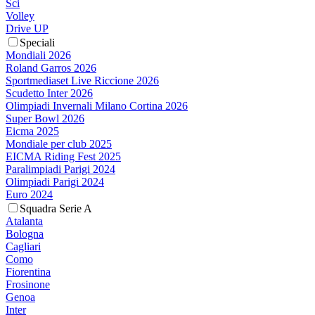
Sci
Volley
Drive UP
Speciali
Mondiali 2026
Roland Garros 2026
Sportmediaset Live Riccione 2026
Scudetto Inter 2026
Olimpiadi Invernali Milano Cortina 2026
Super Bowl 2026
Eicma 2025
Mondiale per club 2025
EICMA Riding Fest 2025
Paralimpiadi Parigi 2024
Olimpiadi Parigi 2024
Euro 2024
Squadra Serie A
Atalanta
Bologna
Cagliari
Como
Fiorentina
Frosinone
Genoa
Inter