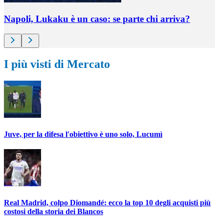
Napoli, Lukaku è un caso: se parte chi arriva?
I più visti di Mercato
Juve, per la difesa l'obiettivo è uno solo, Lucumì
Real Madrid, colpo Diomandé: ecco la top 10 degli acquisti più
costosi della storia dei Blancos