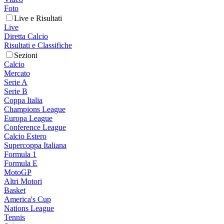
Foto
Live e Risultati
Live
Diretta Calcio
Risultati e Classifiche
Sezioni
Calcio
Mercato
Serie A
Serie B
Coppa Italia
Champions League
Europa League
Conference League
Calcio Estero
Supercoppa Italiana
Formula 1
Formula E
MotoGP
Altri Motori
Basket
America's Cup
Nations League
Tennis