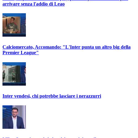
arrivare senza l'addio di Leao
Calciomercato, Accomando: "L'Inter punta un altro big della
Premier League"
Inter vendesi, chi potrebbe lasciare i nerazzurri