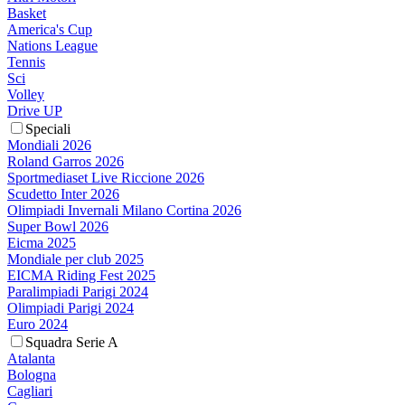
Basket
America's Cup
Nations League
Tennis
Sci
Volley
Drive UP
Speciali
Mondiali 2026
Roland Garros 2026
Sportmediaset Live Riccione 2026
Scudetto Inter 2026
Olimpiadi Invernali Milano Cortina 2026
Super Bowl 2026
Eicma 2025
Mondiale per club 2025
EICMA Riding Fest 2025
Paralimpiadi Parigi 2024
Olimpiadi Parigi 2024
Euro 2024
Squadra Serie A
Atalanta
Bologna
Cagliari