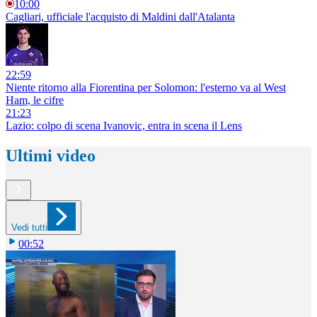
10:00
Cagliari, ufficiale l'acquisto di Maldini dall'Atalanta
22:59
Niente ritorno alla Fiorentina per Solomon: l'esterno va al West
Ham, le cifre
21:23
Lazio: colpo di scena Ivanovic, entra in scena il Lens
Ultimi video
Vedi tutti
00:52