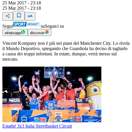
25 Mar 2017 - 23:18
25 Mar 2017 - 23:18
Segui
su
Seguici su
whatsapp
discover
Vincent Kompany non è più nei piani del Manchester City. Lo rivela
il Mundo Deportivo, spiegando che Guardiola ha deciso di tagliarlo
a causa dei troppi infortuni. In estate, dunque, verrà messo sul
mercato.
Estathé 3x3 Italia Streetbasket Circuit