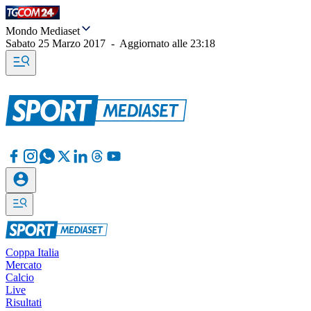
Mondo Mediaset
Sabato 25 Marzo 2017
-
Aggiornato alle
23:18
Coppa Italia
Mercato
Calcio
Live
Risultati