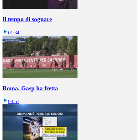
Il tempo di sognare
01:34
Roma, Gasp ha fretta
03:57