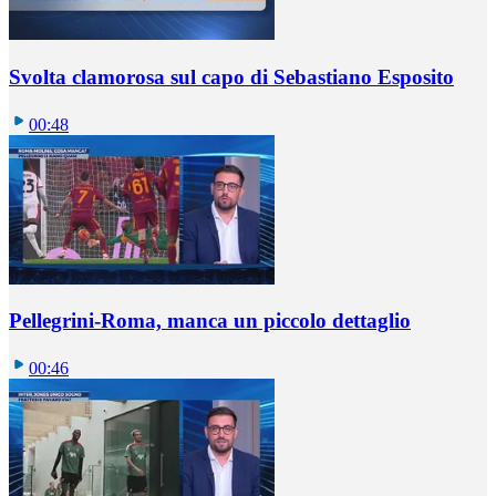
Svolta clamorosa sul capo di Sebastiano Esposito
00:48
Pellegrini-Roma, manca un piccolo dettaglio
00:46