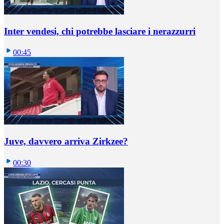
Inter vendesi, chi potrebbe lasciare i nerazzurri
00:45
Juve, davvero arriva Zirkzee?
00:30