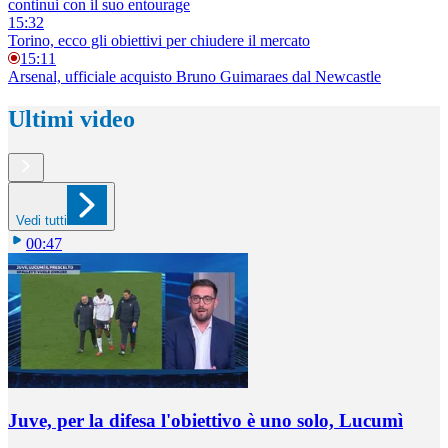
continui con il suo entourage
15:32
Torino, ecco gli obiettivi per chiudere il mercato
15:11
Arsenal, ufficiale acquisto Bruno Guimaraes dal Newcastle
Ultimi video
Vedi tutti
00:47
Juve, per la difesa l'obiettivo è uno solo, Lucumì