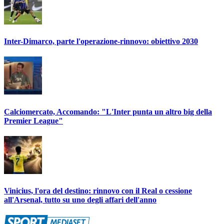
Inter-Dimarco, parte l'operazione-rinnovo: obiettivo 2030
Calciomercato, Accomando: "L'Inter punta un altro big della
Premier League"
Vinicius, l'ora del destino: rinnovo con il Real o cessione
all'Arsenal, tutto su uno degli affari dell'anno