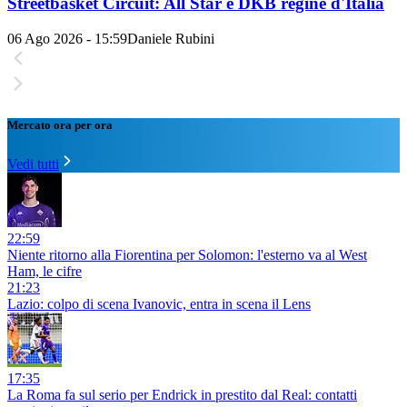
Streetbasket Circuit: All Star e DKB regine d'Italia
06 Ago 2026 - 15:59
Daniele Rubini
Mercato ora per ora
Vedi tutti
22:59
Niente ritorno alla Fiorentina per Solomon: l'esterno va al West
Ham, le cifre
21:23
Lazio: colpo di scena Ivanovic, entra in scena il Lens
17:35
La Roma fa sul serio per Endrick in prestito dal Real: contatti