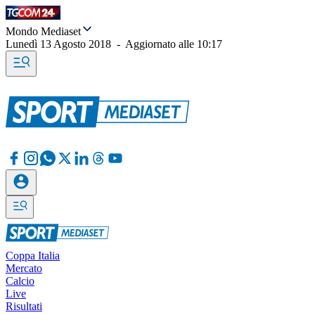
Mondo Mediaset
Lunedì 13 Agosto 2018
-
Aggiornato alle
10:17
Coppa Italia
Mercato
Calcio
Live
Risultati