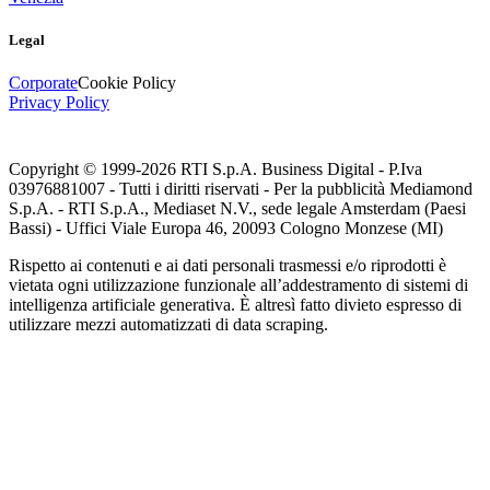
Legal
Corporate
Cookie Policy
Privacy Policy
Copyright © 1999-
2026
RTI S.p.A. Business Digital - P.Iva
03976881007 - Tutti i diritti riservati - Per la pubblicità Mediamond
S.p.A. - RTI S.p.A., Mediaset N.V., sede legale Amsterdam (Paesi
Bassi) - Uffici Viale Europa 46, 20093 Cologno Monzese (MI)
Rispetto ai contenuti e ai dati personali trasmessi e/o riprodotti è
vietata ogni utilizzazione funzionale all’addestramento di sistemi di
intelligenza artificiale generativa. È altresì fatto divieto espresso di
utilizzare mezzi automatizzati di data scraping.