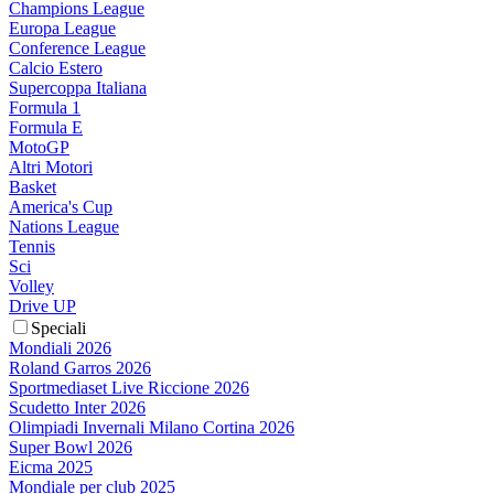
Champions League
Europa League
Conference League
Calcio Estero
Supercoppa Italiana
Formula 1
Formula E
MotoGP
Altri Motori
Basket
America's Cup
Nations League
Tennis
Sci
Volley
Drive UP
Speciali
Mondiali 2026
Roland Garros 2026
Sportmediaset Live Riccione 2026
Scudetto Inter 2026
Olimpiadi Invernali Milano Cortina 2026
Super Bowl 2026
Eicma 2025
Mondiale per club 2025