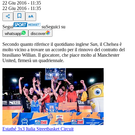
22 Giu 2016 - 11:35
22 Giu 2016 - 11:35
Segui
su
Seguici su
whatsapp
discover
Secondo quanto riferisce il quotidiano inglese
Sun
, il Chelsea è
molto vicino a trovare un accordo per il rinnovo del contratto del
brasiliano Willian. Il giocatore, che piace molto al Manchester
United, firmerà un quadriennale.
Estathé 3x3 Italia Streetbasket Circuit