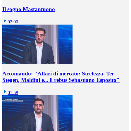
Il sogno Mastantuono
02:00
Accomando: "Affari di mercato: Strefezza, Ter
Stegen, Maldini e... il rebus Sebastiano Esposito"
01:58