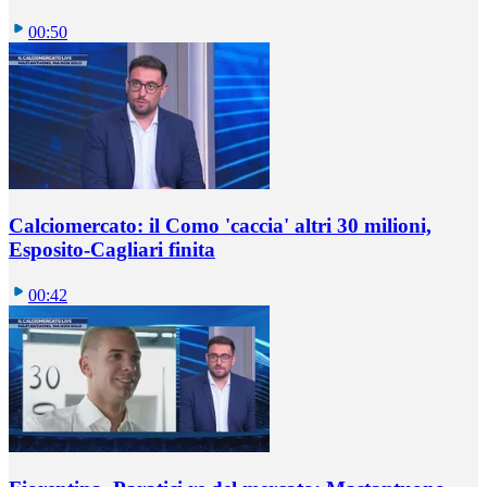
00:50
Calciomercato: il Como 'caccia' altri 30 milioni,
Esposito-Cagliari finita
00:42