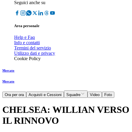
Seguici anche su
Area personale
Help e Faq
Info e contatti
Termini del servizio
Utilizzo dati e privacy
Cookie Policy
Mercato
Mercato
Ora per ora
Acquisti e Cessioni
Squadre
Video
Foto
CHELSEA: WILLIAN VERSO
IL RINNOVO