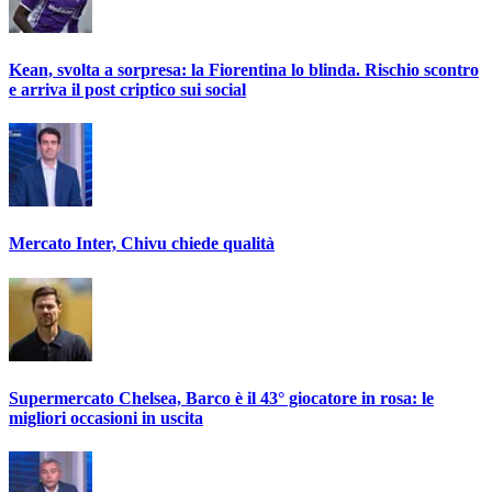
Kean, svolta a sorpresa: la Fiorentina lo blinda. Rischio scontro
e arriva il post criptico sui social
Mercato Inter, Chivu chiede qualità
Supermercato Chelsea, Barco è il 43° giocatore in rosa: le
migliori occasioni in uscita