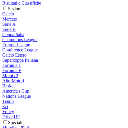
Risultati e Classifiche
Sezioni
Calcio
Mercato
Serie A
Serie B
Coppa Italia
Champions League
Europa League
Conference League
Calcio Estero
Supercoppa Italiana
Formula 1
Formula E
MotoGP
Altri Motori
Basket
America's Cup
Nations League
Tennis
Sci
Volley
Drive UP
Speciali
Mondiali 2026