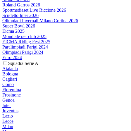
Roland Garros 2026
Sportmediaset Live Riccione 2026
Scudetto Inter 2026
Olimpiadi Invernali Milano Cortina 2026
Super Bowl 2026
Eicma 2025
Mondiale per club 2025
EICMA Riding Fest 2025
Paralimpiadi Parigi 2024
Olimpiadi Parigi 2024
Euro 2024
Squadra Serie A
Atalanta
Bologna
Cagliari
Como
Fiorentina
Frosinone
Genoa
Inter
Juventus
Lazio
Lecce
Milan