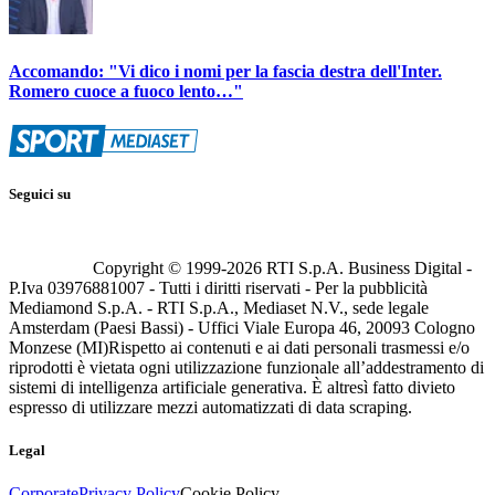
Accomando: "Vi dico i nomi per la fascia destra dell'Inter.
Romero cuoce a fuoco lento…"
Seguici su
Copyright © 1999-
2026
RTI S.p.A. Business Digital -
P.Iva 03976881007 - Tutti i diritti riservati - Per la pubblicità
Mediamond S.p.A. - RTI S.p.A., Mediaset N.V., sede legale
Amsterdam (Paesi Bassi) - Uffici Viale Europa 46, 20093 Cologno
Monzese (MI)
Rispetto ai contenuti e ai dati personali trasmessi e/o
riprodotti è vietata ogni utilizzazione funzionale all’addestramento di
sistemi di intelligenza artificiale generativa. È altresì fatto divieto
espresso di utilizzare mezzi automatizzati di data scraping.
Legal
Corporate
Privacy Policy
Cookie Policy