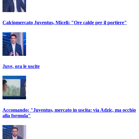
Calciomercato Juventus, Miceli: "Ore calde per il portiere"
Juve, ora le uscite
Accomando: "Juventus, mercato in uscita: via Adzic, ma occhio
alla formula"