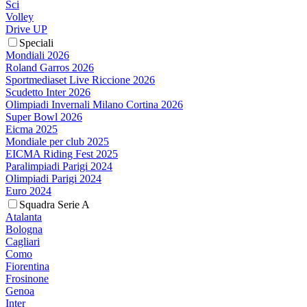
Sci
Volley
Drive UP
Speciali
Mondiali 2026
Roland Garros 2026
Sportmediaset Live Riccione 2026
Scudetto Inter 2026
Olimpiadi Invernali Milano Cortina 2026
Super Bowl 2026
Eicma 2025
Mondiale per club 2025
EICMA Riding Fest 2025
Paralimpiadi Parigi 2024
Olimpiadi Parigi 2024
Euro 2024
Squadra Serie A
Atalanta
Bologna
Cagliari
Como
Fiorentina
Frosinone
Genoa
Inter