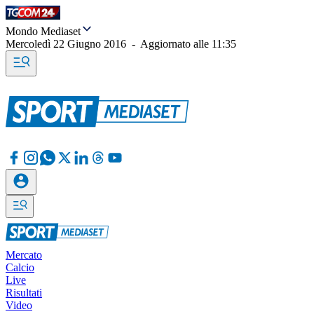
Mondo Mediaset
Mercoledì 22 Giugno 2016
-
Aggiornato alle
11:35
Mercato
Calcio
Live
Risultati
Video