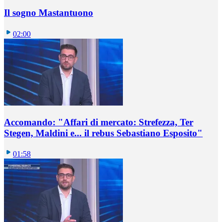
Il sogno Mastantuono
02:00
Accomando: "Affari di mercato: Strefezza, Ter
Stegen, Maldini e... il rebus Sebastiano Esposito"
01:58