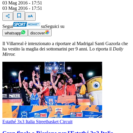
03 Mag 2016 - 17:51
03 Mag 2016 - 17:51
Segui
su
Seguici su
whatsapp
discover
Il Villarreal è intenzionato a riportare al Madrigal Santi Gazorla che
ha vestito la maglia dei sottomarini per 9 anni. Lo riporta il
Daily
Mirror.
Estathé 3x3 Italia Streetbasket Circuit