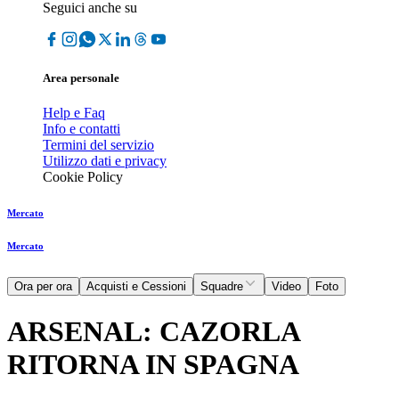
Seguici anche su
Area personale
Help e Faq
Info e contatti
Termini del servizio
Utilizzo dati e privacy
Cookie Policy
Mercato
Mercato
Ora per ora
Acquisti e Cessioni
Squadre
Video
Foto
ARSENAL: CAZORLA
RITORNA IN SPAGNA