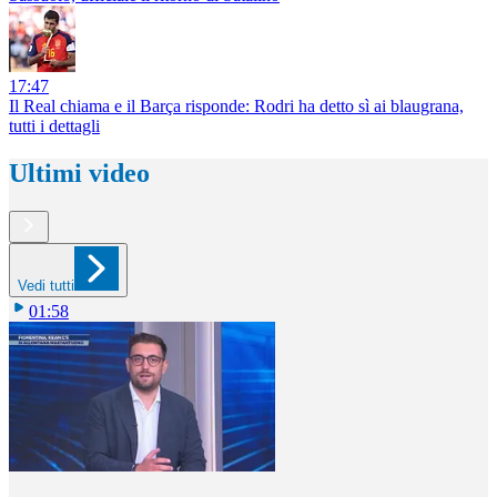
17:47
Il Real chiama e il Barça risponde: Rodri ha detto sì ai blaugrana,
tutti i dettagli
Ultimi video
Vedi tutti
01:58