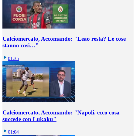
Calciomercato, Accomando: "Leao resta? Le cose
stanno così…"
01:35
Calciomercato, Accomando: "Napoli, ecco cosa
succede con Lukaku"
01:04