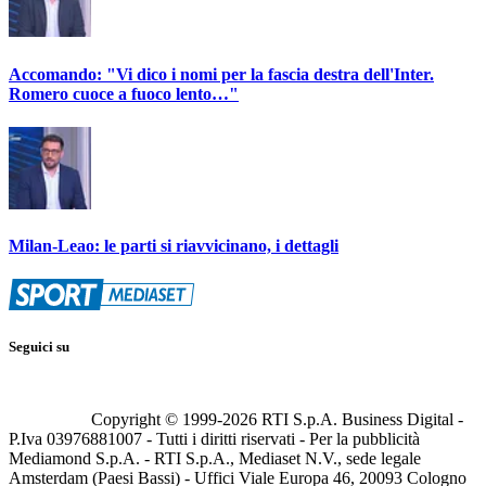
Accomando: "Vi dico i nomi per la fascia destra dell'Inter.
Romero cuoce a fuoco lento…"
Milan-Leao: le parti si riavvicinano, i dettagli
Seguici su
Copyright © 1999-
2026
RTI S.p.A. Business Digital -
P.Iva 03976881007 - Tutti i diritti riservati - Per la pubblicità
Mediamond S.p.A. - RTI S.p.A., Mediaset N.V., sede legale
Amsterdam (Paesi Bassi) - Uffici Viale Europa 46, 20093 Cologno