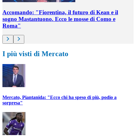
Accomando: "Fiorentina, il futuro di Kean e il
sogno Mastantuono. Ecco le mosse di Como e
Roma"
I più visti di Mercato
Mercato, Piantanida: "Ecco chi ha speso di più, podio a
sorpresa"