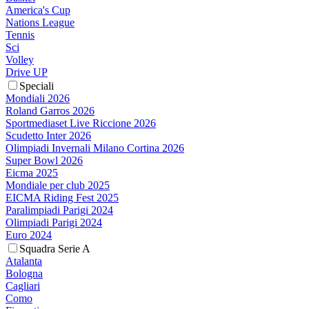
America's Cup
Nations League
Tennis
Sci
Volley
Drive UP
Speciali
Mondiali 2026
Roland Garros 2026
Sportmediaset Live Riccione 2026
Scudetto Inter 2026
Olimpiadi Invernali Milano Cortina 2026
Super Bowl 2026
Eicma 2025
Mondiale per club 2025
EICMA Riding Fest 2025
Paralimpiadi Parigi 2024
Olimpiadi Parigi 2024
Euro 2024
Squadra Serie A
Atalanta
Bologna
Cagliari
Como