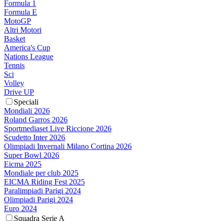
Formula 1
Formula E
MotoGP
Altri Motori
Basket
America's Cup
Nations League
Tennis
Sci
Volley
Drive UP
Speciali
Mondiali 2026
Roland Garros 2026
Sportmediaset Live Riccione 2026
Scudetto Inter 2026
Olimpiadi Invernali Milano Cortina 2026
Super Bowl 2026
Eicma 2025
Mondiale per club 2025
EICMA Riding Fest 2025
Paralimpiadi Parigi 2024
Olimpiadi Parigi 2024
Euro 2024
Squadra Serie A