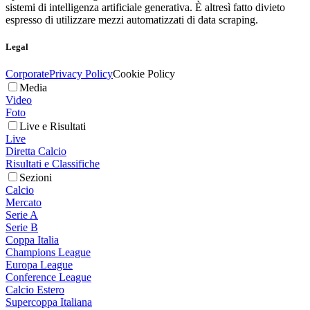
sistemi di intelligenza artificiale generativa. È altresì fatto divieto
espresso di utilizzare mezzi automatizzati di data scraping.
Legal
Corporate
Privacy Policy
Cookie Policy
Media
Video
Foto
Live e Risultati
Live
Diretta Calcio
Risultati e Classifiche
Sezioni
Calcio
Mercato
Serie A
Serie B
Coppa Italia
Champions League
Europa League
Conference League
Calcio Estero
Supercoppa Italiana