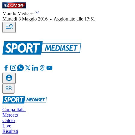
Mondo Mediaset
Martedì 3 Maggio 2016
-
Aggiornato alle
17:51
Coppa Italia
Mercato
Calcio
Live
Risultati