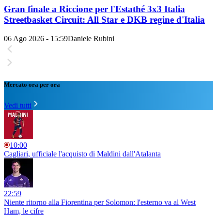
Gran finale a Riccione per l'Estathé 3x3 Italia
Streetbasket Circuit: All Star e DKB regine d'Italia
06 Ago 2026 - 15:59
Daniele Rubini
Mercato ora per ora
Vedi tutti
10:00
Cagliari, ufficiale l'acquisto di Maldini dall'Atalanta
22:59
Niente ritorno alla Fiorentina per Solomon: l'esterno va al West
Ham, le cifre