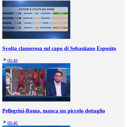
Svolta clamorosa sul capo di Sebastiano Esposito
00:48
Pellegrini-Roma, manca un piccolo dettaglio
00:46