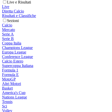
Live e Risultati
Live
Diretta Calcio
Risultati e Classifiche
Sezioni
Calcio
Mercato
Serie A
Serie B
Coppa Italia
Champions League
Europa League
Conference League
Calcio Estero
Supercoppa Italiana
Formula 1
Formula E
MotoGP
Altri Motori
Basket
America's Cup
Nations League
Tennis
Sci
Volley