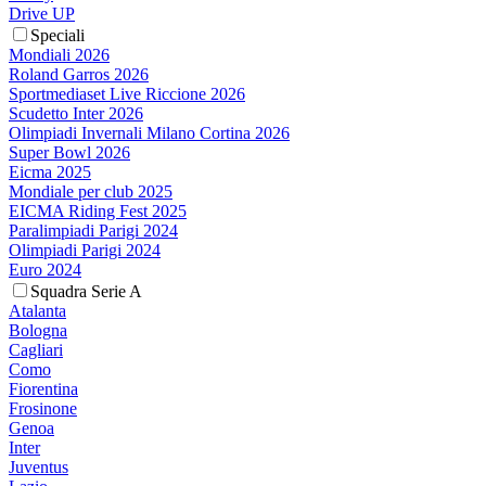
Drive UP
Speciali
Mondiali 2026
Roland Garros 2026
Sportmediaset Live Riccione 2026
Scudetto Inter 2026
Olimpiadi Invernali Milano Cortina 2026
Super Bowl 2026
Eicma 2025
Mondiale per club 2025
EICMA Riding Fest 2025
Paralimpiadi Parigi 2024
Olimpiadi Parigi 2024
Euro 2024
Squadra Serie A
Atalanta
Bologna
Cagliari
Como
Fiorentina
Frosinone
Genoa
Inter
Juventus