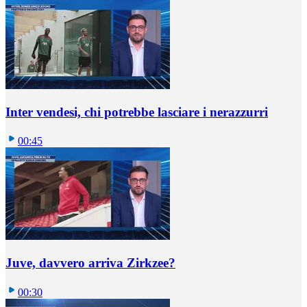
Inter vendesi, chi potrebbe lasciare i nerazzurri
00:45
Juve, davvero arriva Zirkzee?
00:30