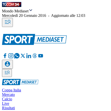
Mondo Mediaset
Mercoledì 20 Gennaio 2016
-
Aggiornato alle
12:03
Coppa Italia
Mercato
Calcio
Live
Risultati