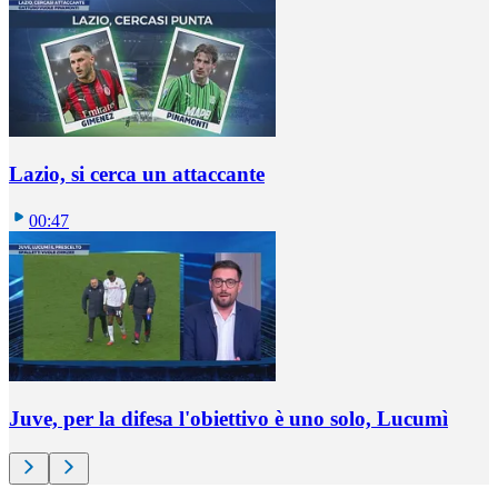
Lazio, si cerca un attaccante
00:47
Juve, per la difesa l'obiettivo è uno solo, Lucumì