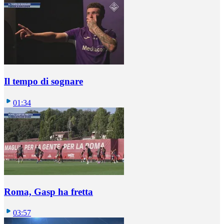
Il tempo di sognare
01:34
Roma, Gasp ha fretta
03:57