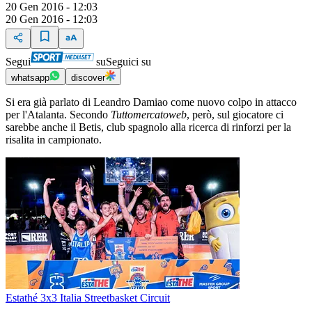
20 Gen 2016 - 12:03
20 Gen 2016 - 12:03
Segui
su
Seguici su
whatsapp
discover
Si era già parlato di Leandro Damiao come nuovo colpo in attacco
per l'Atalanta. Secondo
Tuttomercatoweb
, però, sul giocatore ci
sarebbe anche il Betis, club spagnolo alla ricerca di rinforzi per la
risalita in campionato.
Estathé 3x3 Italia Streetbasket Circuit