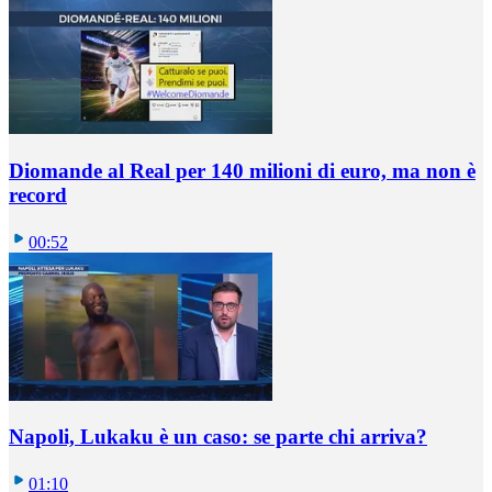
Diomande al Real per 140 milioni di euro, ma non è
record
00:52
Napoli, Lukaku è un caso: se parte chi arriva?
01:10