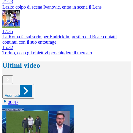
21:23
Lazio: colpo di scena Ivanovic, entra in scena il Lens
17:35
La Roma fa sul serio per Endrick in prestito dal Real: contatti
continui con il suo entourage
15:32
Torino, ecco gli obiettivi per chiudere il mercato
Ultimi video
Vedi tutti
00:47