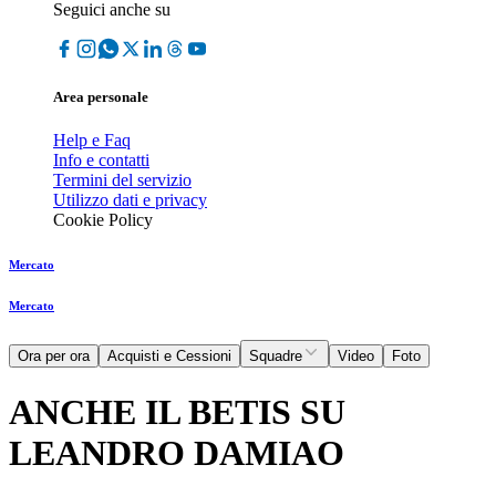
Seguici anche su
Area personale
Help e Faq
Info e contatti
Termini del servizio
Utilizzo dati e privacy
Cookie Policy
Mercato
Mercato
Ora per ora
Acquisti e Cessioni
Squadre
Video
Foto
ANCHE IL BETIS SU
LEANDRO DAMIAO