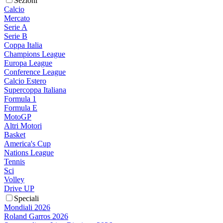
Sezioni
Calcio
Mercato
Serie A
Serie B
Coppa Italia
Champions League
Europa League
Conference League
Calcio Estero
Supercoppa Italiana
Formula 1
Formula E
MotoGP
Altri Motori
Basket
America's Cup
Nations League
Tennis
Sci
Volley
Drive UP
Speciali
Mondiali 2026
Roland Garros 2026