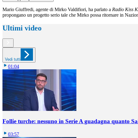
Mario Giuffredi, agente di Mirko Valdifiori, ha parlato a
Radio Kiss K
propongano un progetto serio tale che Mirko possa ritornare in Nazio
Ultimi video
Vedi tutti
01:04
Follie turche: nessuno in Serie A guadagna quanto S
03:57