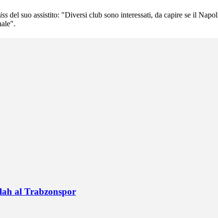
iss
del suo assistito: "Diversi club sono interessati, da capire se il Napo
nale".
alah al Trabzonspor