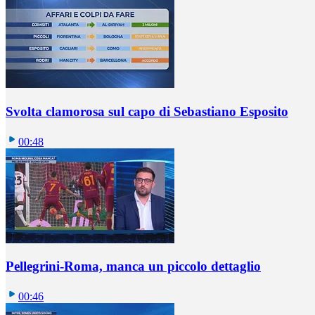
Svolta clamorosa sul capo di Sebastiano Esposito
00:48
Pellegrini-Roma, manca un piccolo dettaglio
00:46