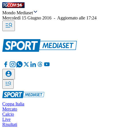
Mondo Mediaset
Mercoledì 15 Giugno 2016
-
Aggiornato alle
17:24
Coppa Italia
Mercato
Calcio
Live
Risultati