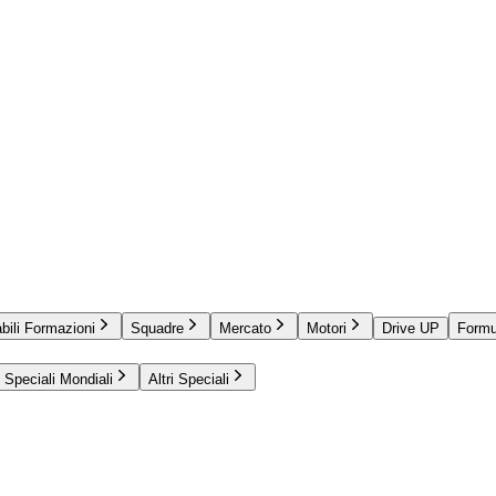
bili Formazioni
Squadre
Mercato
Motori
Drive UP
Formu
Speciali Mondiali
Altri Speciali