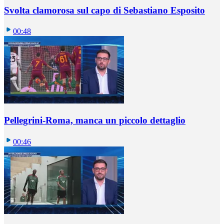
Svolta clamorosa sul capo di Sebastiano Esposito
00:48
Pellegrini-Roma, manca un piccolo dettaglio
00:46