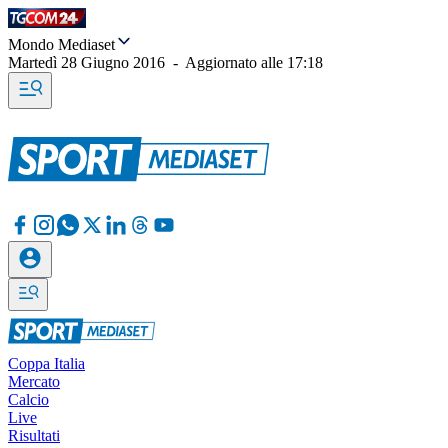
Mondo Mediaset
Martedì 28 Giugno 2016
-
Aggiornato alle
17:18
Coppa Italia
Mercato
Calcio
Live
Risultati