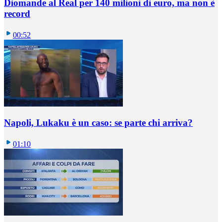
Diomande al Real per 140 milioni di euro, ma non è
record
00:52
Napoli, Lukaku è un caso: se parte chi arriva?
01:10