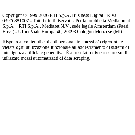
Copyright © 1999-
2026
RTI S.p.A. Business Digital - P.Iva
03976881007 - Tutti i diritti riservati - Per la pubblicità Mediamond
S.p.A. - RTI S.p.A., Mediaset N.V., sede legale Amsterdam (Paesi
Bassi) - Uffici Viale Europa 46, 20093 Cologno Monzese (MI)
Rispetto ai contenuti e ai dati personali trasmessi e/o riprodotti è
vietata ogni utilizzazione funzionale all’addestramento di sistemi di
intelligenza artificiale generativa. È altresì fatto divieto espresso di
utilizzare mezzi automatizzati di data scraping.