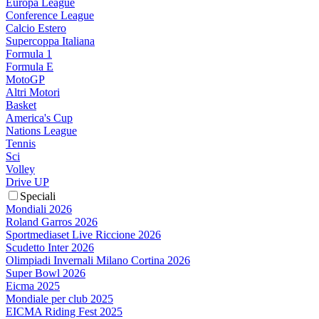
Europa League
Conference League
Calcio Estero
Supercoppa Italiana
Formula 1
Formula E
MotoGP
Altri Motori
Basket
America's Cup
Nations League
Tennis
Sci
Volley
Drive UP
Speciali
Mondiali 2026
Roland Garros 2026
Sportmediaset Live Riccione 2026
Scudetto Inter 2026
Olimpiadi Invernali Milano Cortina 2026
Super Bowl 2026
Eicma 2025
Mondiale per club 2025
EICMA Riding Fest 2025