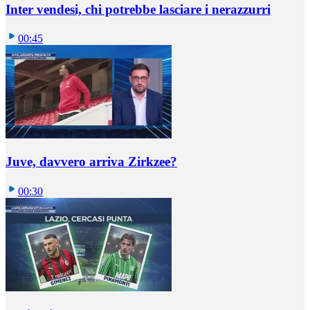
Inter vendesi, chi potrebbe lasciare i nerazzurri
00:45
Juve, davvero arriva Zirkzee?
00:30