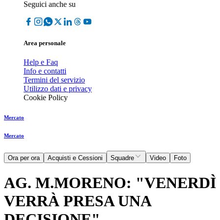
Seguici anche su
Area personale
Help e Faq
Info e contatti
Termini del servizio
Utilizzo dati e privacy
Cookie Policy
Mercato
Mercato
Ora per ora
Acquisti e Cessioni
Squadre
Video
Foto
AG. M.MORENO: "VENERDÌ
VERRÀ PRESA UNA
DECISIONE"