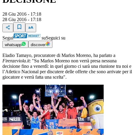
28 Giu 2016 - 17:18
28 Giu 2016 - 17:18
Segui
su
Seguici su
whatsapp
discover
Eladio Tamayo, procuratore di Marlos Moreno, ha parlato a
Firenzeviola.it
: "Su Marlos Moreno non verrà presa nessuna
decisione fino a venerdì: in quel giorno ci sarà una riunione tra noi e
l’Atletico Nacional per discutere delle offerte che sono arrivate per il
giocatore e verrà fatta una scelta".