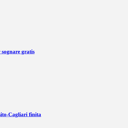
r sognare gratis
ito-Cagliari finita