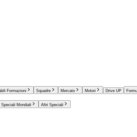
bili Formazioni
Squadre
Mercato
Motori
Drive UP
Formu
Speciali Mondiali
Altri Speciali