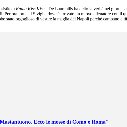
sistito a
Radio Kiss Kiss
: "De Laurentiis ha detto la verità nei giorni
oli. Per ora torna al Siviglia dove è arrivato un nuovo allenatore con il 
bbe stato orgoglioso di vestire la maglia del Napoli perchè campano e tif
no Mastantuono. Ecco le mosse di Como e Roma"