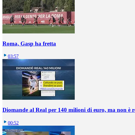
Roma, Gasp ha fretta
03:57
Diomande al Real per 140 milioni di euro, ma non è 
00:52