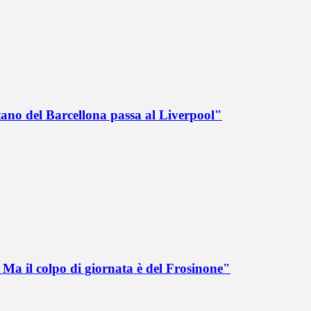
tano del Barcellona passa al Liverpool"
Ma il colpo di giornata è del Frosinone"