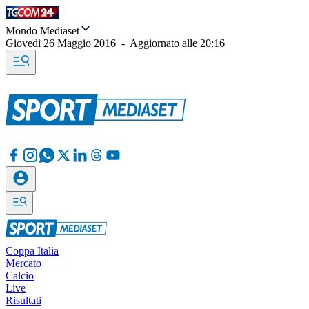
Mondo Mediaset
Giovedì 26 Maggio 2016
-
Aggiornato alle
20:16
Coppa Italia
Mercato
Calcio
Live
Risultati