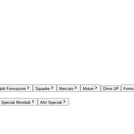
bili Formazioni
Squadre
Mercato
Motori
Drive UP
Formu
Speciali Mondiali
Altri Speciali