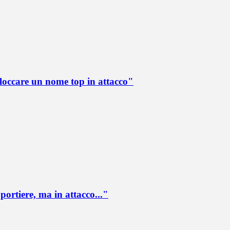
loccare un nome top in attacco"
portiere, ma in attacco..."