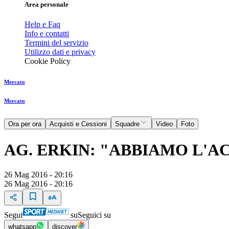
Area personale
Help e Faq
Info e contatti
Termini del servizio
Utilizzo dati e privacy
Cookie Policy
Mercato
Mercato
Ora per ora
Acquisti e Cessioni
Squadre
Video
Foto
AG. ERKIN: "ABBIAMO L'A
26 Mag 2016 - 20:16
26 Mag 2016 - 20:16
Segui
su
Seguici su
whatsapp
discover