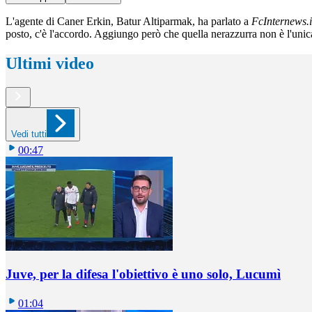
L'agente di Caner Erkin, Batur Altiparmak, ha parlato a
FcInternews.i
posto, c'è l'accordo. Aggiungo però che quella nerazzurra non è l'uni
Ultimi video
Vedi tutti
00:47
Juve, per la difesa l'obiettivo è uno solo, Lucumì
01:04