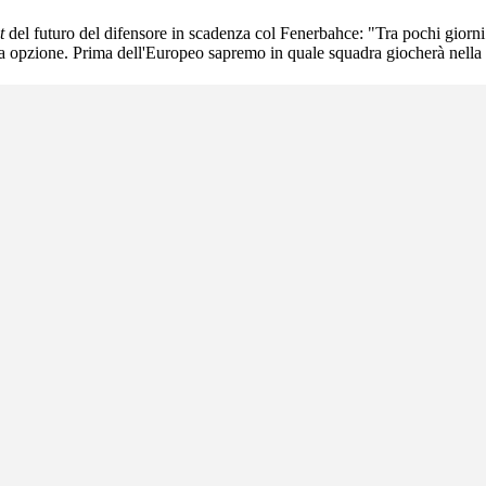
t
del futuro del difensore in scadenza col Fenerbahce: "Tra pochi giorni ci
ca opzione. Prima dell'Europeo sapremo in quale squadra giocherà nella