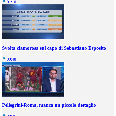
01:10
Svolta clamorosa sul capo di Sebastiano Esposito
00:48
Pellegrini-Roma, manca un piccolo dettaglio