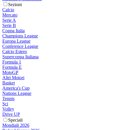
Sezioni
Calcio
Mercato
Serie A
Serie B
Coppa Italia
Champions League
Europa League
Conference League
Calcio Estero
Supercoppa Italiana
Formula 1
Formula E
MotoGP
Altri Motori
Basket
America's Cup
Nations League
Tennis
Sci
Volley
Drive UP
Speciali
Mondiali 2026