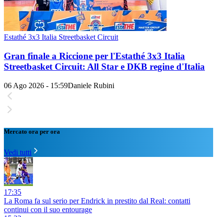
Estathé 3x3 Italia Streetbasket Circuit
Gran finale a Riccione per l'Estathé 3x3 Italia
Streetbasket Circuit: All Star e DKB regine d'Italia
06 Ago 2026 - 15:59
Daniele Rubini
Mercato ora per ora
Vedi tutti
17:35
La Roma fa sul serio per Endrick in prestito dal Real: contatti
continui con il suo entourage