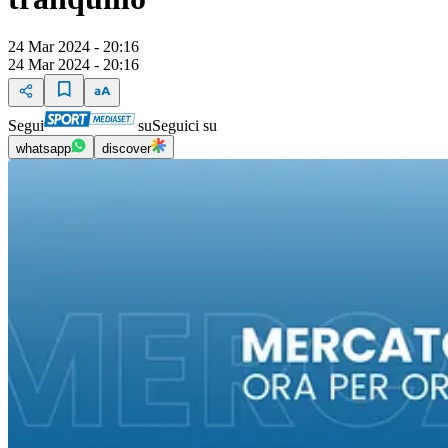
24 Mar 2024 - 20:16
24 Mar 2024 - 20:16
Segui
su
Seguici su
whatsapp
discover