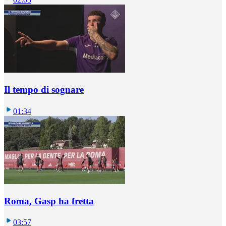
Il tempo di sognare
01:34
Roma, Gasp ha fretta
03:57