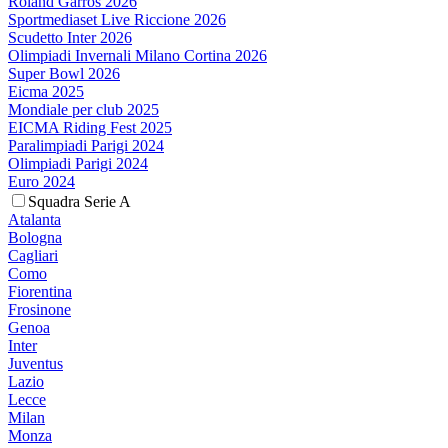
Roland Garros 2026
Sportmediaset Live Riccione 2026
Scudetto Inter 2026
Olimpiadi Invernali Milano Cortina 2026
Super Bowl 2026
Eicma 2025
Mondiale per club 2025
EICMA Riding Fest 2025
Paralimpiadi Parigi 2024
Olimpiadi Parigi 2024
Euro 2024
Squadra Serie A
Atalanta
Bologna
Cagliari
Como
Fiorentina
Frosinone
Genoa
Inter
Juventus
Lazio
Lecce
Milan
Monza