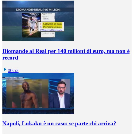
Diomande al Real per 140 milioni di euro, ma non è
record
00:52
Napoli, Lukaku è un caso: se parte chi arriva?