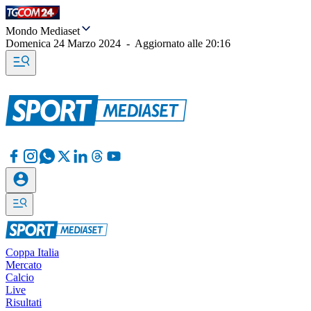
Mondo Mediaset
Domenica 24 Marzo 2024
-
Aggiornato alle
20:16
Coppa Italia
Mercato
Calcio
Live
Risultati