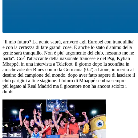
"Il mio futuro? La gente saprà, arriverò agli Europei con tranquillita'
e con la certezza di fare grandi cose. E anche lo stato d'animo della
gente sarà tranquillo. Non è piu' argomento del club, nessuno me ne
parla". Così l'attaccante della nazionale francese e del Psg, Kylian
Mbappé, in una intervista a Telefoot, il giorno dopo la sconfitta in
amichevole dei Blues contro la Germania (0-2) a Lione, in merito al
destino del campione del mondo, dopo aver fatto sapere di lasciare il
club parigini a fine stagione. I futuro di Mbappé sembra sempre
più legato al Real Madrid ma il giocatore non ha ancora sciolto i
dubbi.