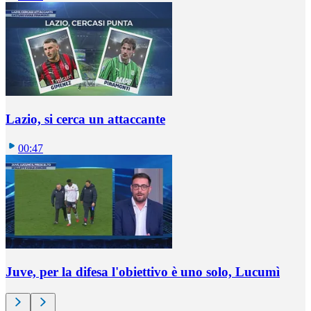
Lazio, si cerca un attaccante
00:47
Juve, per la difesa l'obiettivo è uno solo, Lucumì