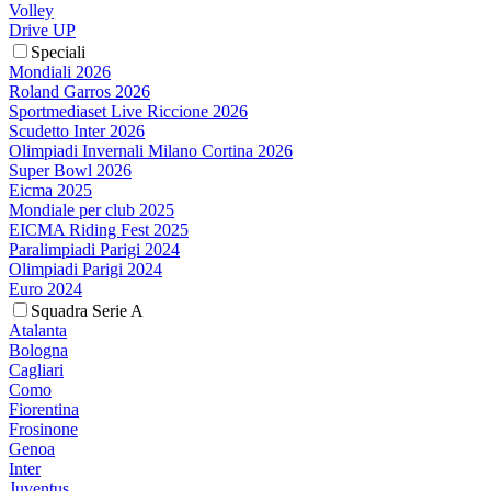
Volley
Drive UP
Speciali
Mondiali 2026
Roland Garros 2026
Sportmediaset Live Riccione 2026
Scudetto Inter 2026
Olimpiadi Invernali Milano Cortina 2026
Super Bowl 2026
Eicma 2025
Mondiale per club 2025
EICMA Riding Fest 2025
Paralimpiadi Parigi 2024
Olimpiadi Parigi 2024
Euro 2024
Squadra Serie A
Atalanta
Bologna
Cagliari
Como
Fiorentina
Frosinone
Genoa
Inter
Juventus