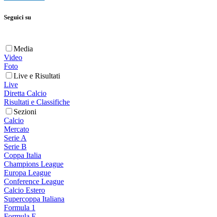
Seguici su
Media
Video
Foto
Live e Risultati
Live
Diretta Calcio
Risultati e Classifiche
Sezioni
Calcio
Mercato
Serie A
Serie B
Coppa Italia
Champions League
Europa League
Conference League
Calcio Estero
Supercoppa Italiana
Formula 1
Formula E