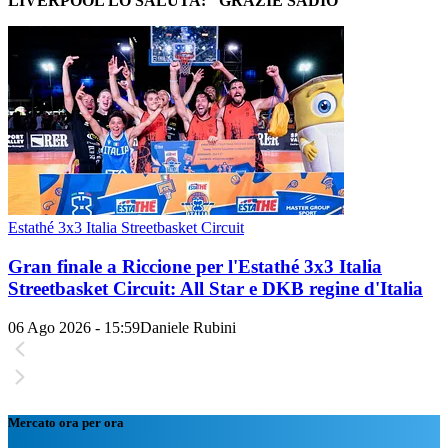
LIVERPOOL LO SALUTA: "GRAZIE SADIO"
Estathé 3x3 Italia Streetbasket Circuit
Gran finale a Riccione per l'Estathé 3x3 Italia
Streetbasket Circuit: All Star e DKB regine d'Italia
06 Ago 2026 - 15:59
Daniele Rubini
Mercato ora per ora