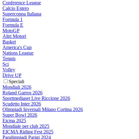
Conference League
Calcio Estero
Supercoppa Italiana
Formula 1
Formula E
MotoGP
Altri Motori
Basket
America's Cup
Nations League
Tennis
Sci
Volley
Drive UP
Speciali
Mondiali 2026
Roland Garros 2026
Sportmediaset Live Riccione 2026
Scudetto Inter 2026
Olimpiadi Invernali Milano Cortina 2026
Super Bowl 2026
Eicma 2025
Mondiale per club 2025
EICMA Riding Fest 2025
Paralimpiadi Parigi 2024