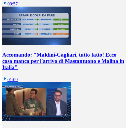
00:57
Accomando: "Maldini-Cagliari, tutto fatto! Ecco
cosa manca per l'arrivo di Mastantuono e Molina in
Italia"
01:09