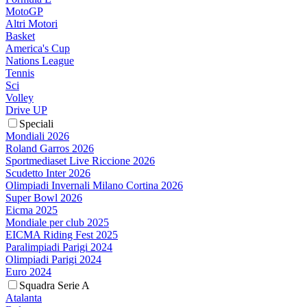
MotoGP
Altri Motori
Basket
America's Cup
Nations League
Tennis
Sci
Volley
Drive UP
Speciali
Mondiali 2026
Roland Garros 2026
Sportmediaset Live Riccione 2026
Scudetto Inter 2026
Olimpiadi Invernali Milano Cortina 2026
Super Bowl 2026
Eicma 2025
Mondiale per club 2025
EICMA Riding Fest 2025
Paralimpiadi Parigi 2024
Olimpiadi Parigi 2024
Euro 2024
Squadra Serie A
Atalanta