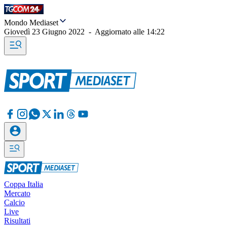
Mondo Mediaset
Giovedì 23 Giugno 2022
-
Aggiornato alle
14:22
Coppa Italia
Mercato
Calcio
Live
Risultati