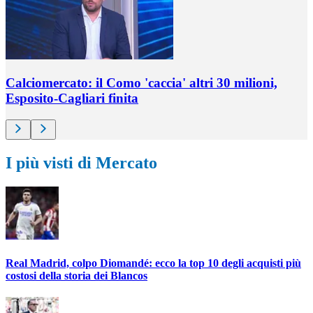
Calciomercato: il Como 'caccia' altri 30 milioni,
Esposito-Cagliari finita
I più visti di Mercato
Real Madrid, colpo Diomandé: ecco la top 10 degli acquisti più
costosi della storia dei Blancos