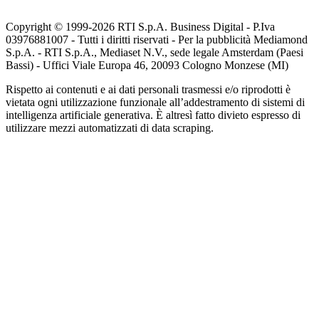
Copyright © 1999-
2026
RTI S.p.A. Business Digital - P.Iva
03976881007 - Tutti i diritti riservati - Per la pubblicità Mediamond
S.p.A. - RTI S.p.A., Mediaset N.V., sede legale Amsterdam (Paesi
Bassi) - Uffici Viale Europa 46, 20093 Cologno Monzese (MI)
Rispetto ai contenuti e ai dati personali trasmessi e/o riprodotti è
vietata ogni utilizzazione funzionale all’addestramento di sistemi di
intelligenza artificiale generativa. È altresì fatto divieto espresso di
utilizzare mezzi automatizzati di data scraping.