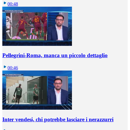
00:48
Pellegrini-Roma, manca un piccolo dettaglio
00:46
Inter vendesi, chi potrebbe lasciare i nerazzurri