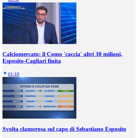
Calciomercato: il Como 'caccia' altri 30 milioni,
Esposito-Cagliari finita
01:10
Svolta clamorosa sul capo di Sebastiano Esposito