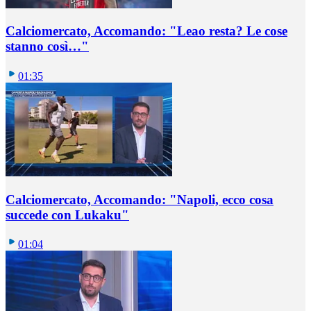
Calciomercato, Accomando: "Leao resta? Le cose
stanno così…"
01:35
Calciomercato, Accomando: "Napoli, ecco cosa
succede con Lukaku"
01:04