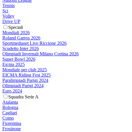
Nations League
Tennis
Sci
Volley
Drive UP
Speciali
Mondiali 2026
Roland Garros 2026
Sportmediaset Live Riccione 2026
Scudetto Inter 2026
Olimpiadi Invernali Milano Cortina 2026
Super Bowl 2026
Eicma 2025
Mondiale per club 2025
EICMA Riding Fest 2025
Paralimpiadi Parigi 2024
Olimpiadi Parigi 2024
Euro 2024
Squadra Serie A
Atalanta
Bologna
Cagliari
Como
Fiorentina
Frosinone