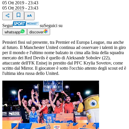
05 Ott 2019 - 23:43
05 Ott 2019 - 23:43
Segui
su
Seguici su
whatsapp
discover
Pensieri fissi sul presente, tra Premier ed Europa League, ma anche
al futuro. Il Manchester United continua ad osservare i talenti in giro
per il mondo e l'ultimo nome balzato in cima alla lista della squadra
mercato dei Red Devils è quello di Aleksandr Sobolev (22),
attaccante dell'FK Enisej in prestito dal PFC Krylia Sovetov, come
scritto dal Mirror. Il giocatore è sotto l'occhio attento degli scout ed è
l'ultima idea russa dello United.