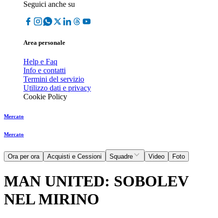
Seguici anche su
Area personale
Help e Faq
Info e contatti
Termini del servizio
Utilizzo dati e privacy
Cookie Policy
Mercato
Mercato
Ora per ora
Acquisti e Cessioni
Squadre
Video
Foto
MAN UNITED: SOBOLEV
NEL MIRINO