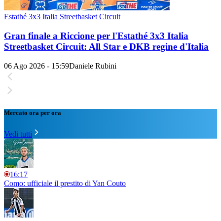
Estathé 3x3 Italia Streetbasket Circuit
Gran finale a Riccione per l'Estathé 3x3 Italia
Streetbasket Circuit: All Star e DKB regine d'Italia
06 Ago 2026 - 15:59
Daniele Rubini
Mercato ora per ora
Vedi tutti
16:17
Como: ufficiale il prestito di Yan Couto