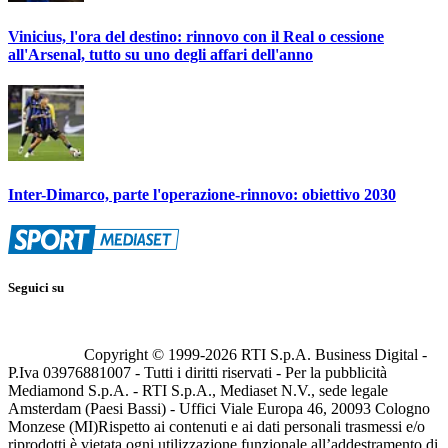
Vinicius, l'ora del destino: rinnovo con il Real o cessione
all'Arsenal, tutto su uno degli affari dell'anno
Inter-Dimarco, parte l'operazione-rinnovo: obiettivo 2030
Seguici su
Copyright © 1999-
2026
RTI S.p.A. Business Digital -
P.Iva 03976881007 - Tutti i diritti riservati - Per la pubblicità
Mediamond S.p.A. - RTI S.p.A., Mediaset N.V., sede legale
Amsterdam (Paesi Bassi) - Uffici Viale Europa 46, 20093 Cologno
Monzese (MI)
Rispetto ai contenuti e ai dati personali trasmessi e/o
riprodotti è vietata ogni utilizzazione funzionale all’addestramento di