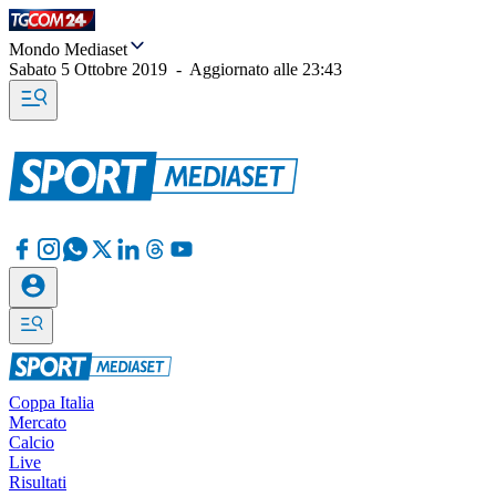
Mondo Mediaset
Sabato 5 Ottobre 2019
-
Aggiornato alle
23:43
Coppa Italia
Mercato
Calcio
Live
Risultati