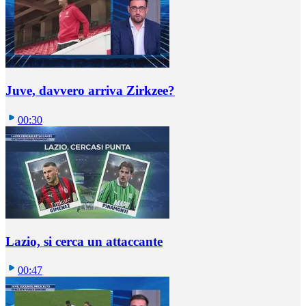
Juve, davvero arriva Zirkzee?
00:30
Lazio, si cerca un attaccante
00:47