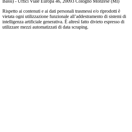
Bassi) - Uffici Viale Europa 46, 20093 Cologno Monzese (MI)
Rispetto ai contenuti e ai dati personali trasmessi e/o riprodotti è
vietata ogni utilizzazione funzionale all’addestramento di sistemi di
intelligenza artificiale generativa. È altresì fatto divieto espresso di
utilizzare mezzi automatizzati di data scraping.