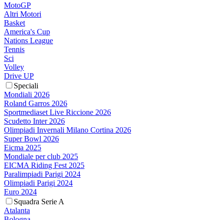
MotoGP
Altri Motori
Basket
America's Cup
Nations League
Tennis
Sci
Volley
Drive UP
Speciali
Mondiali 2026
Roland Garros 2026
Sportmediaset Live Riccione 2026
Scudetto Inter 2026
Olimpiadi Invernali Milano Cortina 2026
Super Bowl 2026
Eicma 2025
Mondiale per club 2025
EICMA Riding Fest 2025
Paralimpiadi Parigi 2024
Olimpiadi Parigi 2024
Euro 2024
Squadra Serie A
Atalanta
Bologna