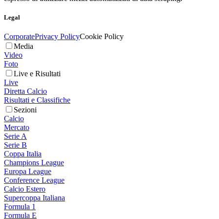
Legal
Corporate
Privacy Policy
Cookie Policy
Media
Video
Foto
Live e Risultati
Live
Diretta Calcio
Risultati e Classifiche
Sezioni
Calcio
Mercato
Serie A
Serie B
Coppa Italia
Champions League
Europa League
Conference League
Calcio Estero
Supercoppa Italiana
Formula 1
Formula E