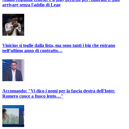
arrivare senza l'addio di Leao
Vinicius si toglie dalla lista, ma sono tanti i big che entrano
nell’ultimo anno di contratto…
Accomando: "Vi dico i nomi per la fascia destra dell'Inter.
Romero cuoce a fuoco lento…"