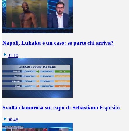
Napoli, Lukaku è un caso: se parte chi arriva?
01:10
Svolta clamorosa sul capo di Sebastiano Esposito
00:48