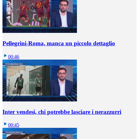
Pellegrini-Roma, manca un piccolo dettaglio
00:46
Inter vendesi, chi potrebbe lasciare i nerazzurri
00:45