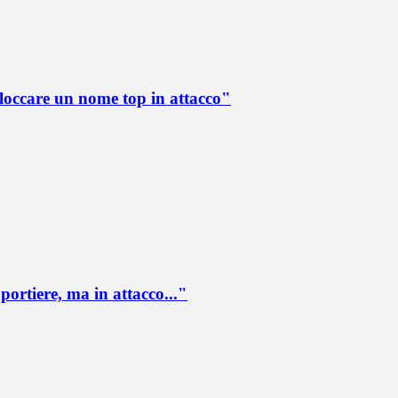
loccare un nome top in attacco"
portiere, ma in attacco..."