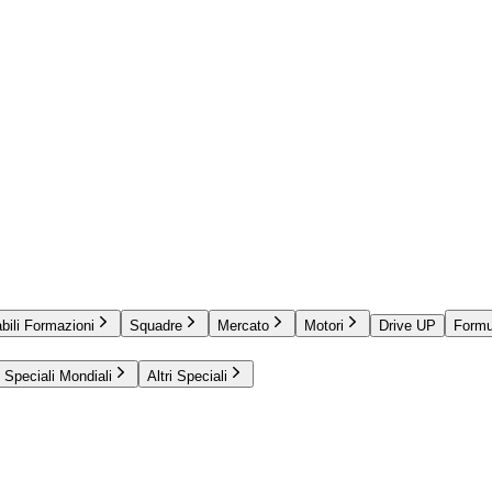
bili Formazioni
Squadre
Mercato
Motori
Drive UP
Formu
Speciali Mondiali
Altri Speciali