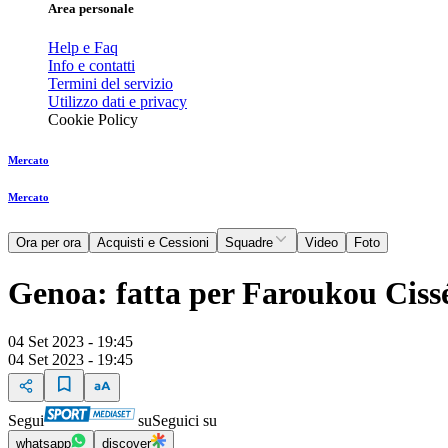
Area personale
Help e Faq
Info e contatti
Termini del servizio
Utilizzo dati e privacy
Cookie Policy
Mercato
Mercato
Ora per ora
Acquisti e Cessioni
Squadre
Video
Foto
Genoa: fatta per Faroukou Ciss
04 Set 2023 - 19:45
04 Set 2023 - 19:45
Segui
su
Seguici su
whatsapp
discover