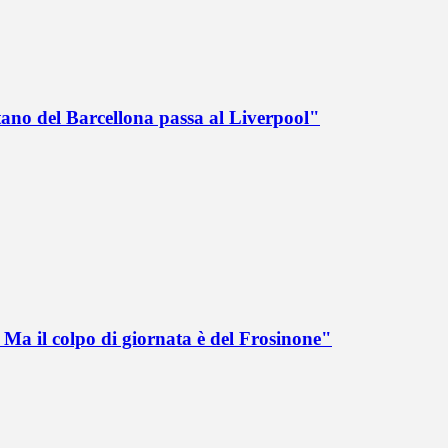
tano del Barcellona passa al Liverpool"
Ma il colpo di giornata è del Frosinone"