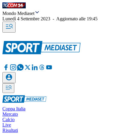
Mondo Mediaset
Lunedì 4 Settembre 2023
-
Aggiornato alle
19:45
Coppa Italia
Mercato
Calcio
Live
Risultati