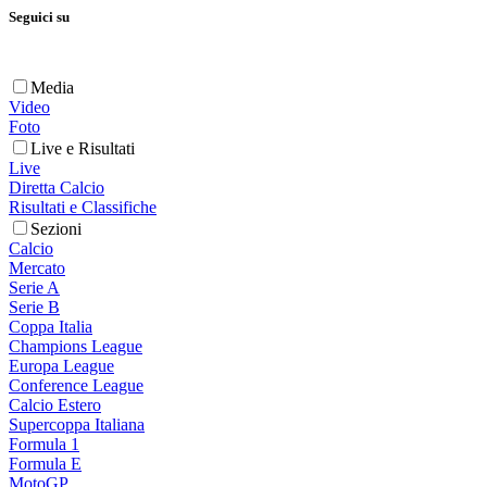
Seguici su
Media
Video
Foto
Live e Risultati
Live
Diretta Calcio
Risultati e Classifiche
Sezioni
Calcio
Mercato
Serie A
Serie B
Coppa Italia
Champions League
Europa League
Conference League
Calcio Estero
Supercoppa Italiana
Formula 1
Formula E
MotoGP