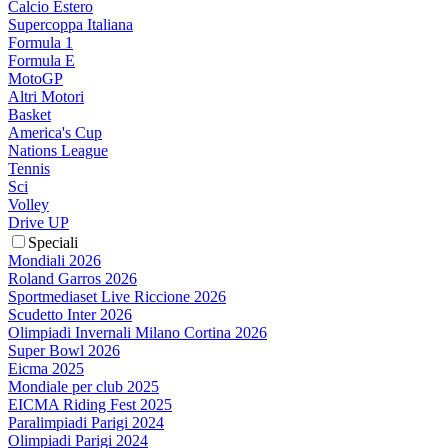
Calcio Estero
Supercoppa Italiana
Formula 1
Formula E
MotoGP
Altri Motori
Basket
America's Cup
Nations League
Tennis
Sci
Volley
Drive UP
Speciali
Mondiali 2026
Roland Garros 2026
Sportmediaset Live Riccione 2026
Scudetto Inter 2026
Olimpiadi Invernali Milano Cortina 2026
Super Bowl 2026
Eicma 2025
Mondiale per club 2025
EICMA Riding Fest 2025
Paralimpiadi Parigi 2024
Olimpiadi Parigi 2024