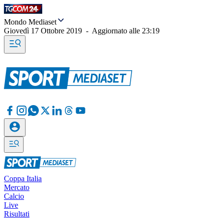
Mondo Mediaset
Giovedì 17 Ottobre 2019
-
Aggiornato alle
23:19
Coppa Italia
Mercato
Calcio
Live
Risultati