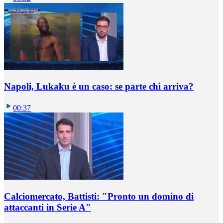
Napoli, Lukaku è un caso: se parte chi arriva?
00:37
Calciomercato, Battisti: "Pronto un domino di
attaccanti in Serie A"