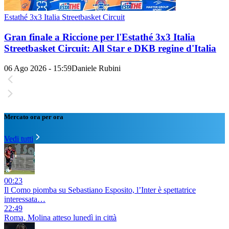
Estathé 3x3 Italia Streetbasket Circuit
Gran finale a Riccione per l'Estathé 3x3 Italia
Streetbasket Circuit: All Star e DKB regine d'Italia
06 Ago 2026 - 15:59
Daniele Rubini
Mercato ora per ora
Vedi tutti
00:23
Il Como piomba su Sebastiano Esposito, l’Inter è spettatrice
interessata…
22:49
Roma, Molina atteso lunedì in città