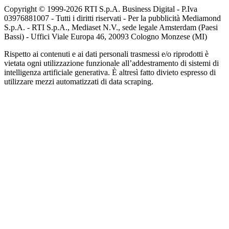
Copyright © 1999-
2026
RTI S.p.A. Business Digital - P.Iva
03976881007 - Tutti i diritti riservati - Per la pubblicità Mediamond
S.p.A. - RTI S.p.A., Mediaset N.V., sede legale Amsterdam (Paesi
Bassi) - Uffici Viale Europa 46, 20093 Cologno Monzese (MI)
Rispetto ai contenuti e ai dati personali trasmessi e/o riprodotti è
vietata ogni utilizzazione funzionale all’addestramento di sistemi di
intelligenza artificiale generativa. È altresì fatto divieto espresso di
utilizzare mezzi automatizzati di data scraping.