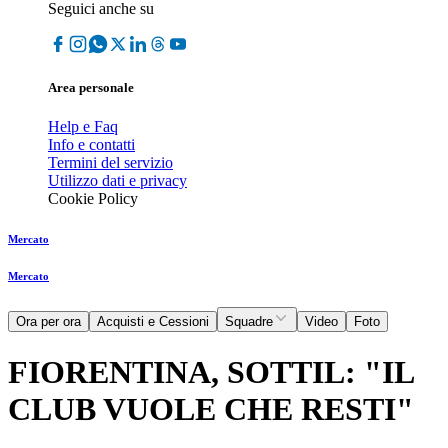
Seguici anche su
Area personale
Help e Faq
Info e contatti
Termini del servizio
Utilizzo dati e privacy
Cookie Policy
Mercato
Mercato
Ora per ora
Acquisti e Cessioni
Squadre
Video
Foto
FIORENTINA, SOTTIL: "IL
CLUB VUOLE CHE RESTI"