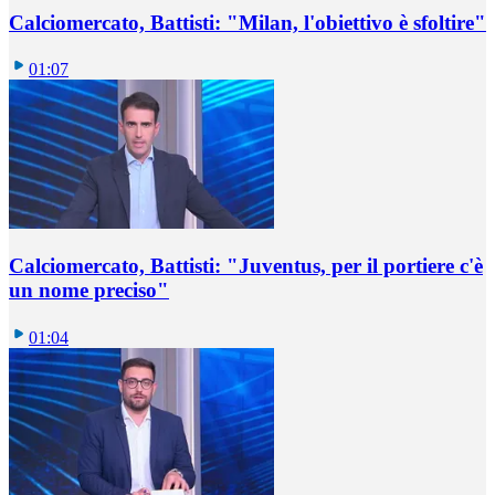
Calciomercato, Battisti: "Milan, l'obiettivo è sfoltire"
01:07
Calciomercato, Battisti: "Juventus, per il portiere c'è
un nome preciso"
01:04