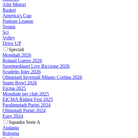
Altri Motori
Basket
America's Cup
Nations League
Tennis
Sci
Volley
Drive UP
Speciali
Mondiali 2026
Roland Garros 2026
Sportmediaset Live Riccione 2026
Scudetto Inter 2026
Olimpiadi Invernali Milano Cortina 2026
Super Bowl 2026
Eicma 2025
Mondiale per club 2025
EICMA Riding Fest 2025
Paralimpiadi Parigi 2024
Olimpiadi Parigi 2024
Euro 2024
Squadra Serie A
Atalanta
Bologna