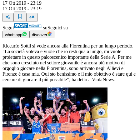
17 Ott 2019 - 23:19
17 Ott 2019 - 23:19
Segui
su
Seguici su
whatsapp
discover
Riccarfo Sottil si vede ancora alla Fiorentina per un lungo periodo.
"La società voleva e vuole che io resti qua a lungo, mi vuole
proiettare in questo palcoscenico importante della Serie A. Per me
che sono cresciuto nel settore giovanile è ancora più motivo di
orgoglio giocare nella Fiorentina, sono arrivato negli Allievi e
Firenze è casa mia. Qui sto benissimo e il mio obiettivo è stare qui e
cercare di giocare il più possibile", ha detto a ViolaNews.