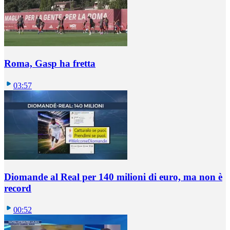
Roma, Gasp ha fretta
03:57
Diomande al Real per 140 milioni di euro, ma non è
record
00:52