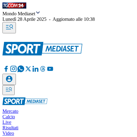
Mondo Mediaset
Lunedì 28 Aprile 2025
-
Aggiornato alle
10:38
Mercato
Calcio
Live
Risultati
Video