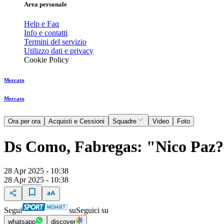
Area personale
Help e Faq
Info e contatti
Termini del servizio
Utilizzo dati e privacy
Cookie Policy
Mercato
Mercato
Ora per ora
Acquisti e Cessioni
Squadre
Video
Foto
Ds Como, Fabregas: "Nico Paz?
28 Apr 2025 - 10:38
28 Apr 2025 - 10:38
Segui
su
Seguici su
whatsapp
discover