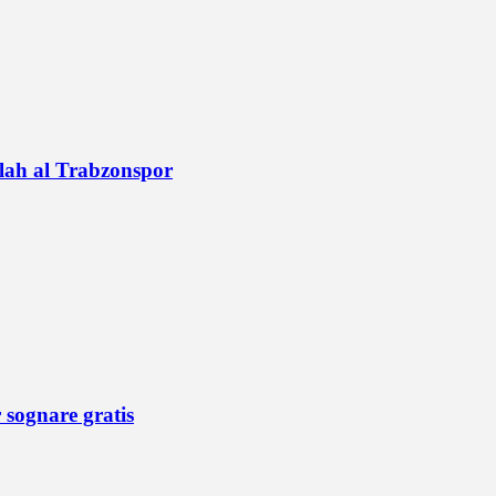
alah al Trabzonspor
r sognare gratis