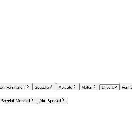
bili Formazioni
Squadre
Mercato
Motori
Drive UP
Formu
Speciali Mondiali
Altri Speciali