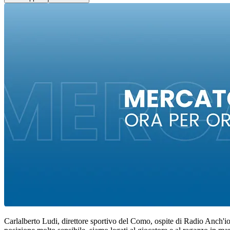
Carlalberto Ludi, direttore sportivo del Como, ospite di Radio Anch'i