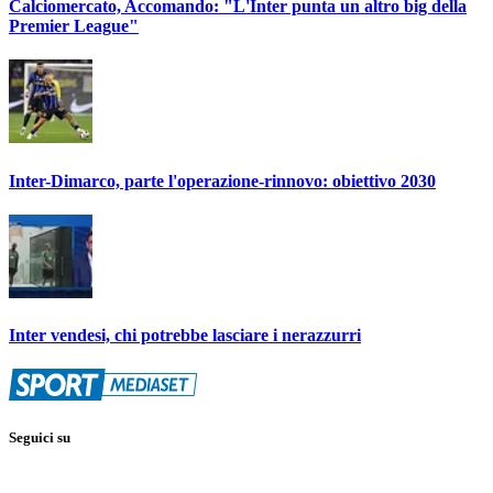
Calciomercato, Accomando: "L'Inter punta un altro big della
Premier League"
Inter-Dimarco, parte l'operazione-rinnovo: obiettivo 2030
Inter vendesi, chi potrebbe lasciare i nerazzurri
Seguici su