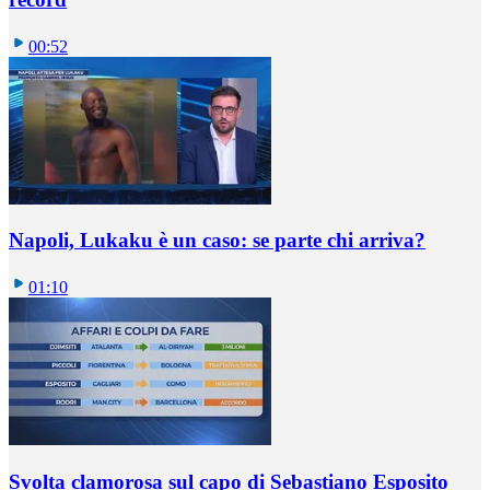
00:52
Napoli, Lukaku è un caso: se parte chi arriva?
01:10
Svolta clamorosa sul capo di Sebastiano Esposito