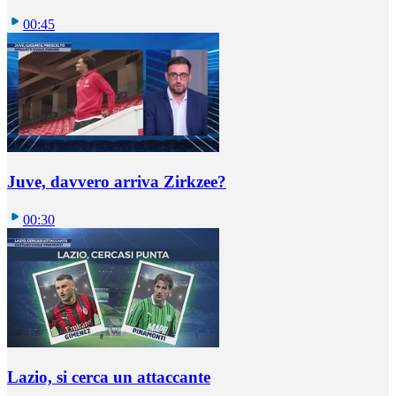
00:45
Juve, davvero arriva Zirkzee?
00:30
Lazio, si cerca un attaccante