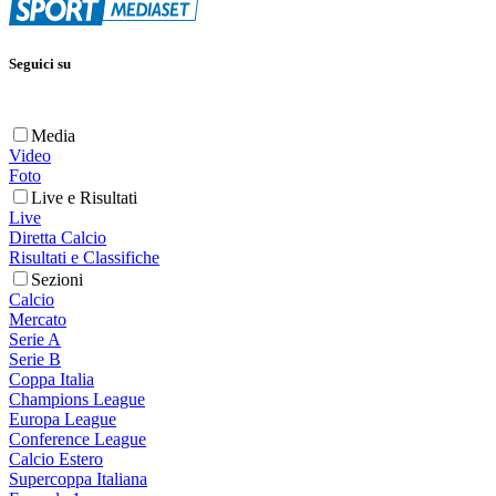
Seguici su
Media
Video
Foto
Live e Risultati
Live
Diretta Calcio
Risultati e Classifiche
Sezioni
Calcio
Mercato
Serie A
Serie B
Coppa Italia
Champions League
Europa League
Conference League
Calcio Estero
Supercoppa Italiana