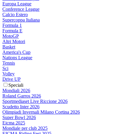
Europa League
Conference League
Calcio Estero
Supercoppa Italiana
Formula 1
Formula E
MotoGP
Altri Motori
Basket
America's Cup
Nations League
Tennis
Sci
Volley
Drive UP
Speciali
Mondiali 2026
Roland Garros 2026
Sportmediaset Live Riccione 2026
Scudetto Inter 2026
Olimpiadi Invernali Milano Cortina 2026
Super Bowl 2026
Eicma 2025
Mondiale per club 2025
EICMA Riding Fest 2025