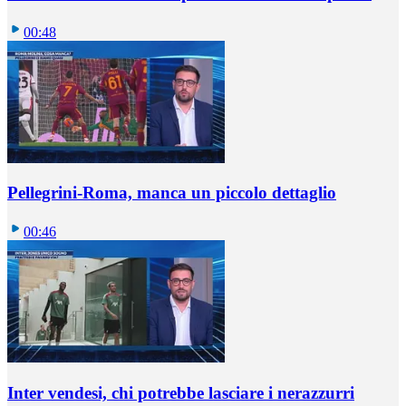
00:48
Pellegrini-Roma, manca un piccolo dettaglio
00:46
Inter vendesi, chi potrebbe lasciare i nerazzurri