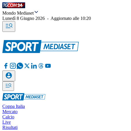
Mondo Mediaset
Lunedì 8 Giugno 2026
-
Aggiornato alle
10:20
Coppa Italia
Mercato
Calcio
Live
Risultati