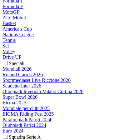
Formula 1
Formula E
MotoGP
Altri Motori
Basket
America's Cup
Nations League
Tennis
Sci
Volley
Drive UP
Speciali
Mondiali 2026
Roland Garros 2026
Sportmediaset Live Riccione 2026
Scudetto Inter 2026
Olimpiadi Invernali Milano Cortina 2026
Super Bowl 2026
Eicma 2025
Mondiale per club 2025
EICMA Riding Fest 2025
Paralimpiadi Parigi 2024
Olimpiadi Parigi 2024
Euro 2024
Squadra Serie A