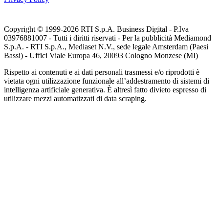
Copyright © 1999-
2026
RTI S.p.A. Business Digital - P.Iva
03976881007 - Tutti i diritti riservati - Per la pubblicità Mediamond
S.p.A. - RTI S.p.A., Mediaset N.V., sede legale Amsterdam (Paesi
Bassi) - Uffici Viale Europa 46, 20093 Cologno Monzese (MI)
Rispetto ai contenuti e ai dati personali trasmessi e/o riprodotti è
vietata ogni utilizzazione funzionale all’addestramento di sistemi di
intelligenza artificiale generativa. È altresì fatto divieto espresso di
utilizzare mezzi automatizzati di data scraping.