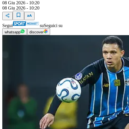
08 Giu 2026 - 10:20
08 Giu 2026 - 10:20
Segui
su
Seguici su
whatsapp
discover