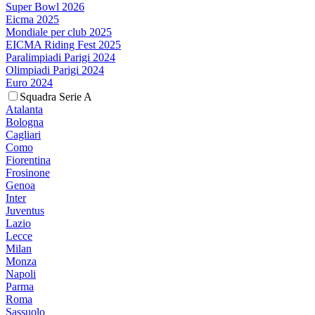
Super Bowl 2026
Eicma 2025
Mondiale per club 2025
EICMA Riding Fest 2025
Paralimpiadi Parigi 2024
Olimpiadi Parigi 2024
Euro 2024
Squadra Serie A
Atalanta
Bologna
Cagliari
Como
Fiorentina
Frosinone
Genoa
Inter
Juventus
Lazio
Lecce
Milan
Monza
Napoli
Parma
Roma
Sassuolo