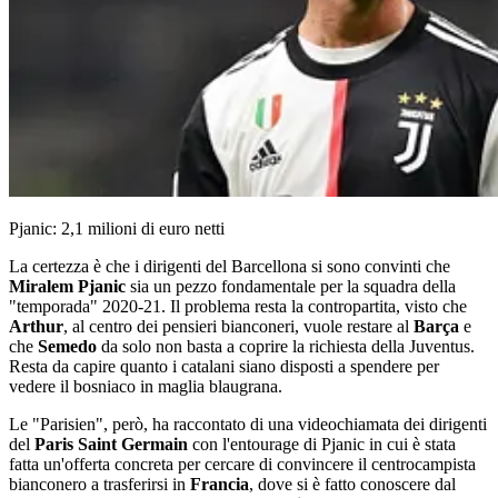
Pjanic: 2,1 milioni di euro netti
La certezza è che i dirigenti del Barcellona si sono convinti che
Miralem Pjanic
sia un pezzo fondamentale per la squadra della
"temporada" 2020-21. Il problema resta la contropartita, visto che
Arthur
, al centro dei pensieri bianconeri, vuole restare al
Barça
e
che
Semedo
da solo non basta a coprire la richiesta della Juventus.
Resta da capire quanto i catalani siano disposti a spendere per
vedere il bosniaco in maglia blaugrana.
Le "Parisien", però, ha raccontato di una videochiamata dei dirigenti
del
Paris Saint Germain
con l'entourage di Pjanic in cui è stata
fatta un'offerta concreta per cercare di convincere il centrocampista
bianconero a trasferirsi in
Francia
, dove si è fatto conoscere dal