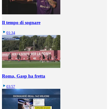
Il tempo di sognare
01:34
Roma, Gasp ha fretta
03:57