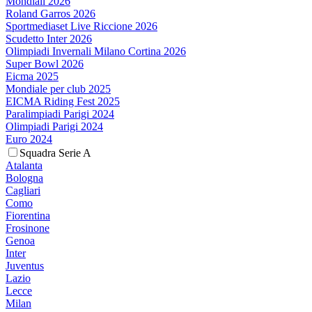
Mondiali 2026
Roland Garros 2026
Sportmediaset Live Riccione 2026
Scudetto Inter 2026
Olimpiadi Invernali Milano Cortina 2026
Super Bowl 2026
Eicma 2025
Mondiale per club 2025
EICMA Riding Fest 2025
Paralimpiadi Parigi 2024
Olimpiadi Parigi 2024
Euro 2024
Squadra Serie A
Atalanta
Bologna
Cagliari
Como
Fiorentina
Frosinone
Genoa
Inter
Juventus
Lazio
Lecce
Milan