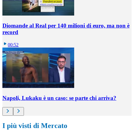
Diomande al Real per 140 milioni di euro, ma non è
record
00:52
Napoli, Lukaku è un caso: se parte chi arriva?
I più visti di Mercato