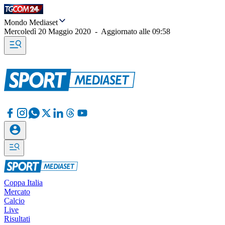
Mondo Mediaset
Mercoledì 20 Maggio 2020
-
Aggiornato alle
09:58
Coppa Italia
Mercato
Calcio
Live
Risultati