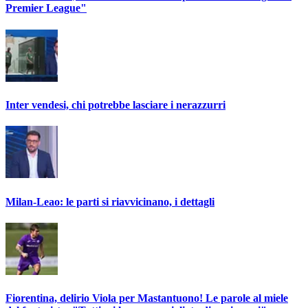
Premier League"
Inter vendesi, chi potrebbe lasciare i nerazzurri
Milan-Leao: le parti si riavvicinano, i dettagli
Fiorentina, delirio Viola per Mastantuono! Le parole al miele