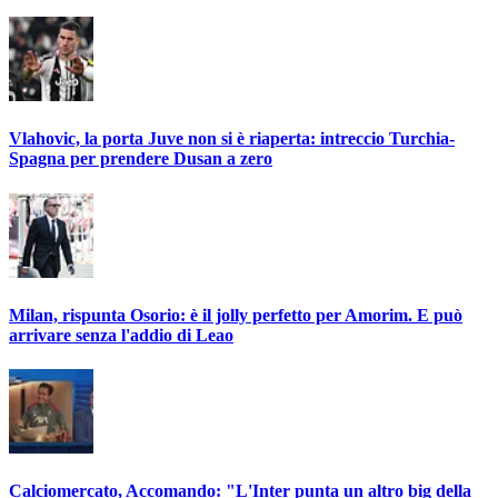
Vlahovic, la porta Juve non si è riaperta: intreccio Turchia-
Spagna per prendere Dusan a zero
Milan, rispunta Osorio: è il jolly perfetto per Amorim. E può
arrivare senza l'addio di Leao
Calciomercato, Accomando: "L'Inter punta un altro big della