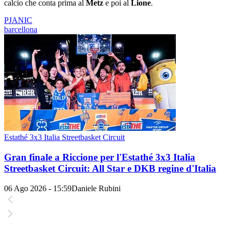
calcio che conta prima al
Metz
e poi al
Lione
.
PJANIC
barcellona
Estathé 3x3 Italia Streetbasket Circuit
Gran finale a Riccione per l'Estathé 3x3 Italia
Streetbasket Circuit: All Star e DKB regine d'Italia
06 Ago 2026 - 15:59
Daniele Rubini