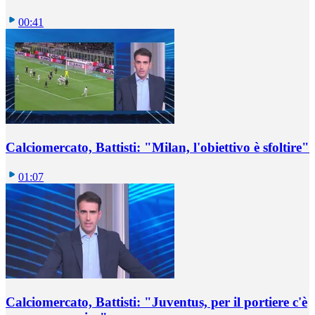
00:41
Calciomercato, Battisti: "Milan, l'obiettivo è sfoltire"
01:07
Calciomercato, Battisti: "Juventus, per il portiere c'è