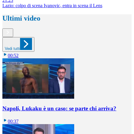
21:23
Lazio: colpo di scena Ivanovic, entra in scena il Lens
Ultimi video
Vedi tutti
00:52
Napoli, Lukaku è un caso: se parte chi arriva?
00:37