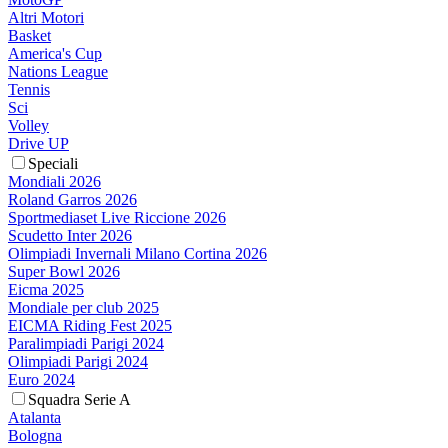
Altri Motori
Basket
America's Cup
Nations League
Tennis
Sci
Volley
Drive UP
Speciali
Mondiali 2026
Roland Garros 2026
Sportmediaset Live Riccione 2026
Scudetto Inter 2026
Olimpiadi Invernali Milano Cortina 2026
Super Bowl 2026
Eicma 2025
Mondiale per club 2025
EICMA Riding Fest 2025
Paralimpiadi Parigi 2024
Olimpiadi Parigi 2024
Euro 2024
Squadra Serie A
Atalanta
Bologna