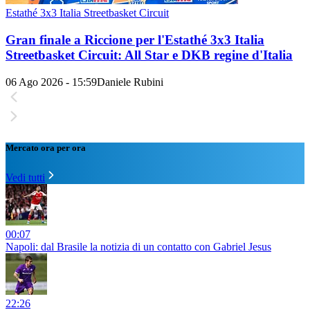
Estathé 3x3 Italia Streetbasket Circuit
Gran finale a Riccione per l'Estathé 3x3 Italia
Streetbasket Circuit: All Star e DKB regine d'Italia
06 Ago 2026 - 15:59
Daniele Rubini
Mercato ora per ora
Vedi tutti
00:07
Napoli: dal Brasile la notizia di un contatto con Gabriel Jesus
22:26