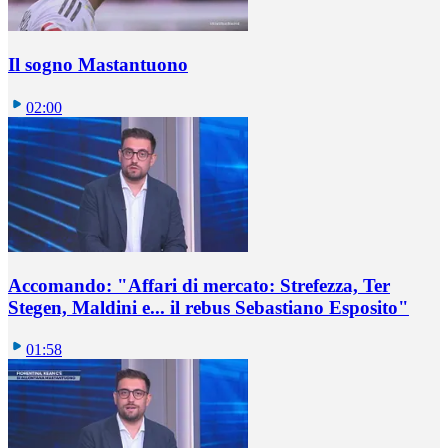
Il sogno Mastantuono
02:00
Accomando: "Affari di mercato: Strefezza, Ter
Stegen, Maldini e... il rebus Sebastiano Esposito"
01:58