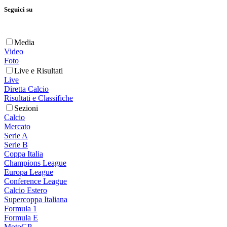
Seguici su
Media
Video
Foto
Live e Risultati
Live
Diretta Calcio
Risultati e Classifiche
Sezioni
Calcio
Mercato
Serie A
Serie B
Coppa Italia
Champions League
Europa League
Conference League
Calcio Estero
Supercoppa Italiana
Formula 1
Formula E
MotoGP