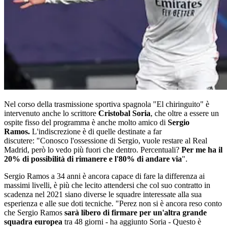
Nel corso della trasmissione sportiva spagnola "El chiringuito" è
intervenuto anche lo scrittore
Cristobal Soria
, che oltre a essere un
ospite fisso del programma è anche molto amico di
Sergio
Ramos.
L'indiscrezione è di quelle destinate a far
discutere: "Conosco l'ossessione di Sergio, vuole restare al Real
Madrid, però lo vedo più fuori che dentro. Percentuali?
Per me ha il
20% di possibilità di rimanere e l'80% di andare via
".
Sergio Ramos a 34 anni è ancora capace di fare la differenza ai
massimi livelli, è più che lecito attendersi che col suo contratto in
scadenza nel 2021 siano diverse le squadre interessate alla sua
esperienza e alle sue doti tecniche. "Perez non si è ancora reso conto
che Sergio Ramos
sarà libero di firmare per un'altra grande
squadra europea
tra 48 giorni - ha aggiunto Soria - Questo è