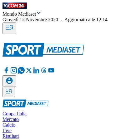
Mondo Mediaset
Giovedì 12 Novembre 2020
-
Aggiornato alle
12:14
Coppa Italia
Mercato
Calcio
Live
Risultati