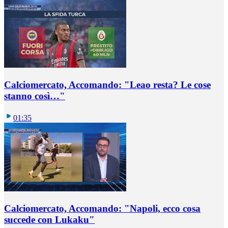
Calciomercato, Accomando: "Leao resta? Le cose
stanno così…"
01:35
Calciomercato, Accomando: "Napoli, ecco cosa
succede con Lukaku"