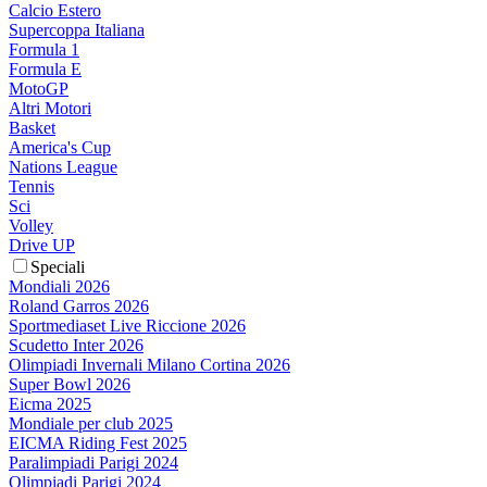
Calcio Estero
Supercoppa Italiana
Formula 1
Formula E
MotoGP
Altri Motori
Basket
America's Cup
Nations League
Tennis
Sci
Volley
Drive UP
Speciali
Mondiali 2026
Roland Garros 2026
Sportmediaset Live Riccione 2026
Scudetto Inter 2026
Olimpiadi Invernali Milano Cortina 2026
Super Bowl 2026
Eicma 2025
Mondiale per club 2025
EICMA Riding Fest 2025
Paralimpiadi Parigi 2024
Olimpiadi Parigi 2024