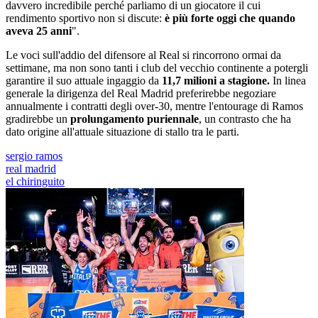
davvero incredibile perché parliamo di un giocatore il cui
rendimento sportivo non si discute:
è più forte oggi che quando
aveva 25 anni
".
Le voci sull'addio del difensore al Real si rincorrono ormai da
settimane, ma non sono tanti i club del vecchio continente a potergli
garantire il suo attuale ingaggio da
11,7 milioni a stagione.
In linea
generale la dirigenza del Real Madrid preferirebbe negoziare
annualmente i contratti degli over-30, mentre l'entourage di Ramos
gradirebbe un
prolungamento puriennale
, un contrasto che ha
dato origine all'attuale situazione di stallo tra le parti.
sergio ramos
real madrid
el chiringuito