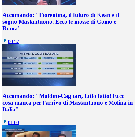
Accomando: "Fiorentina, il futuro di Kean e il
sogno Mastantuono. Ecco le mosse di Como e
Roma"
00:57
Accomando: "Maldini-Cagliari, tutto fatto! Ecco
cosa manca per l'arrivo di Mastantuono e Molina in
Italia"
01:09