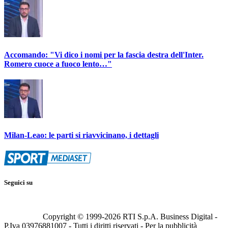
Accomando: "Vi dico i nomi per la fascia destra dell'Inter.
Romero cuoce a fuoco lento…"
Milan-Leao: le parti si riavvicinano, i dettagli
Seguici su
Copyright © 1999-
2026
RTI S.p.A. Business Digital -
P.Iva 03976881007 - Tutti i diritti riservati - Per la pubblicità