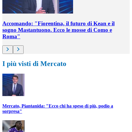
Accomando: "Fiorentina, il futuro di Kean e il
sogno Mastantuono. Ecco le mosse di Como e
Roma"
I più visti di Mercato
Mercato, Piantanida: "Ecco chi ha speso di più, podio a
sorpresa"