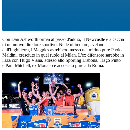
Con Dan Ashworth ormai al passo d'addio, il Newcastle è a caccia
di un nuovo direttore sportivo. Nelle ultime ore, svelano
dall'Inghilterra, i Magpies avrebbero messo nel mirino pure Paolo
Maldini, cresciuto in quel ruolo al Milan. L'ex difensore sarebbe in
lizza con Hugo Viana, adesso allo Sporting Lisbona, Tiago Pinto
e Paul Mitchell, ex Monaco e accostato pure alla Roma.