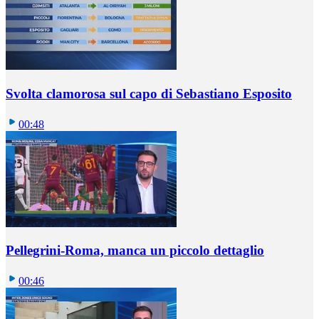
Svolta clamorosa sul capo di Sebastiano Esposito
00:48
Pellegrini-Roma, manca un piccolo dettaglio
00:46