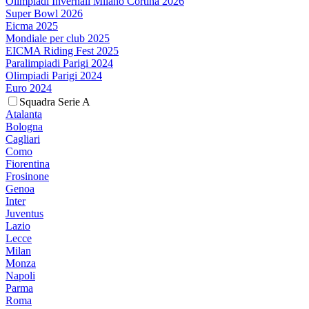
Olimpiadi Invernali Milano Cortina 2026
Super Bowl 2026
Eicma 2025
Mondiale per club 2025
EICMA Riding Fest 2025
Paralimpiadi Parigi 2024
Olimpiadi Parigi 2024
Euro 2024
Squadra Serie A
Atalanta
Bologna
Cagliari
Como
Fiorentina
Frosinone
Genoa
Inter
Juventus
Lazio
Lecce
Milan
Monza
Napoli
Parma
Roma