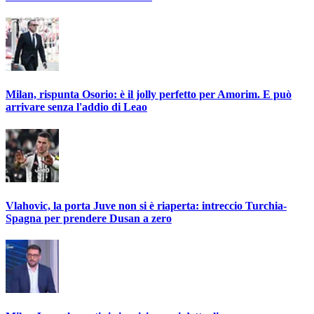
Milan, rispunta Osorio: è il jolly perfetto per Amorim. E può
arrivare senza l'addio di Leao
Vlahovic, la porta Juve non si è riaperta: intreccio Turchia-
Spagna per prendere Dusan a zero