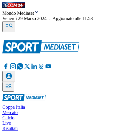
Mondo Mediaset
Venerdì 29 Marzo 2024
-
Aggiornato alle
11:53
Coppa Italia
Mercato
Calcio
Live
Risultati