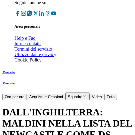
Seguici anche su
Area personale
Help e Faq
Info e contatti
Termini del servizio
Utilizzo dati e privacy
Cookie Policy
Mercato
Mercato
Ora per ora
Acquisti e Cessioni
Squadre
Video
Foto
DALL'INGHILTERRA:
MALDINI NELLA LISTA DEL
NEWCASTLE COME DS