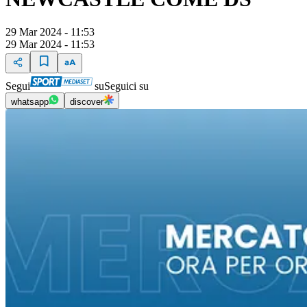
29 Mar 2024 - 11:53
29 Mar 2024 - 11:53
Segui
su
Seguici su
whatsapp
discover