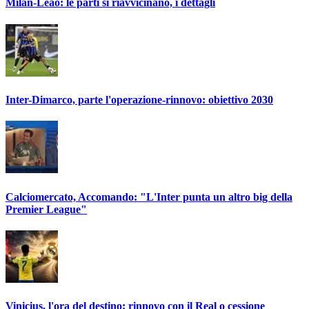
Milan-Leao: le parti si riavvicinano, i dettagli
Inter-Dimarco, parte l'operazione-rinnovo: obiettivo 2030
Calciomercato, Accomando: "L'Inter punta un altro big della
Premier League"
Vinicius, l'ora del destino: rinnovo con il Real o cessione