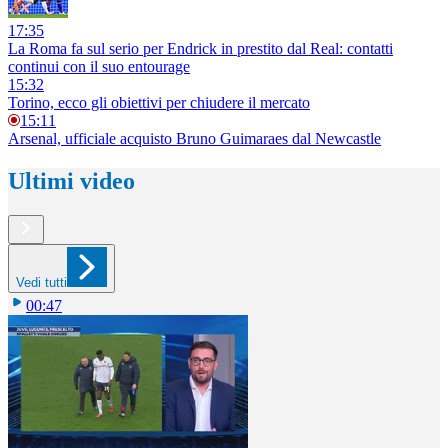
17:35
La Roma fa sul serio per Endrick in prestito dal Real: contatti
continui con il suo entourage
15:32
Torino, ecco gli obiettivi per chiudere il mercato
15:11
Arsenal, ufficiale acquisto Bruno Guimaraes dal Newcastle
Ultimi video
Vedi tutti
00:47