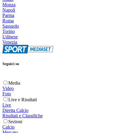
Monza
Napoli
Parma
Roma
Sassuolo
Torino
Udinese
Venezia
Seguici su
Media
Video
Foto
Live e Risultati
Live
Diretta Calcio
Risultati e Classifiche
Sezioni
Calcio
Mercato