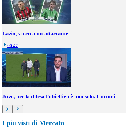
Lazio, si cerca un attaccante
00:47
Juve, per la difesa l'obiettivo è uno solo, Lucumì
I più visti di Mercato