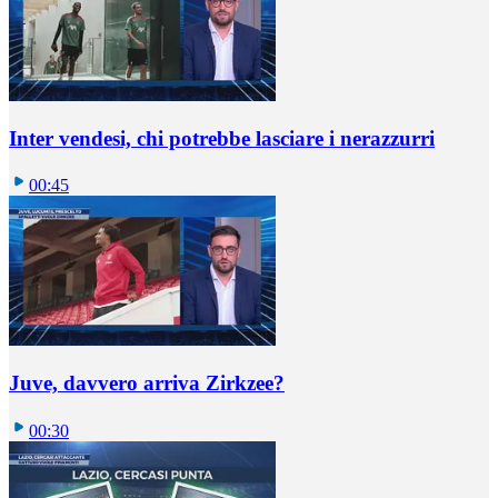
Inter vendesi, chi potrebbe lasciare i nerazzurri
00:45
Juve, davvero arriva Zirkzee?
00:30