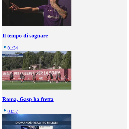
Il tempo di sognare
01:34
Roma, Gasp ha fretta
03:57