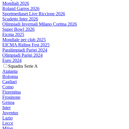
Mondiali 2026
Roland Garros 2026
Sportmediaset Live Riccione 2026
Scudetto Inter 2026
Olimpiadi Invernali Milano Cortina 2026
Super Bowl 2026
Eicma 2025
Mondiale per club 2025
EICMA Riding Fest 2025
Paralimpiadi Parigi 2024
Olimpiadi Parigi 2024
Euro 2024
Squadra Serie A
Atalanta
Bologna
Cagliari
Como
Fiorentina
Frosinone
Genoa
Inter
Juventus
Lazio
Lecce
Milan