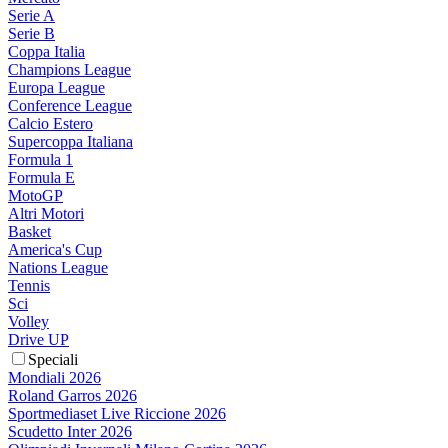
Serie A
Serie B
Coppa Italia
Champions League
Europa League
Conference League
Calcio Estero
Supercoppa Italiana
Formula 1
Formula E
MotoGP
Altri Motori
Basket
America's Cup
Nations League
Tennis
Sci
Volley
Drive UP
Speciali
Mondiali 2026
Roland Garros 2026
Sportmediaset Live Riccione 2026
Scudetto Inter 2026