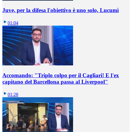
Juve, per la difesa l'obiettivo è uno solo, Lucumì
01:04
Accomando: "Triplo colpo per il Cagliari! E l'ex
capitano del Barcellona passa al Liverpool"
01:28