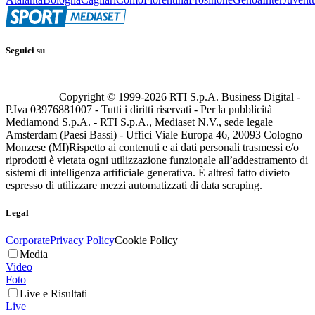
Seguici su
Copyright © 1999-
2026
RTI S.p.A. Business Digital -
P.Iva 03976881007 - Tutti i diritti riservati - Per la pubblicità
Mediamond S.p.A. - RTI S.p.A., Mediaset N.V., sede legale
Amsterdam (Paesi Bassi) - Uffici Viale Europa 46, 20093 Cologno
Monzese (MI)
Rispetto ai contenuti e ai dati personali trasmessi e/o
riprodotti è vietata ogni utilizzazione funzionale all’addestramento di
sistemi di intelligenza artificiale generativa. È altresì fatto divieto
espresso di utilizzare mezzi automatizzati di data scraping.
Legal
Corporate
Privacy Policy
Cookie Policy
Media
Video
Foto
Live e Risultati
Live