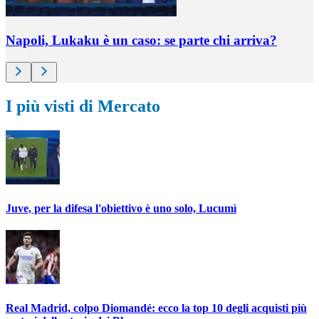
Napoli, Lukaku è un caso: se parte chi arriva?
I più visti di Mercato
Juve, per la difesa l'obiettivo è uno solo, Lucumì
Real Madrid, colpo Diomandé: ecco la top 10 degli acquisti più