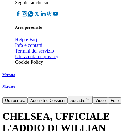
Seguici anche su
Area personale
Help e Faq
Info e contatti
Termini del servizio
Utilizzo dati e privacy
Cookie Policy
Mercato
Mercato
Ora per ora
Acquisti e Cessioni
Squadre
Video
Foto
CHELSEA, UFFICIALE
L'ADDIO DI WILLIAN