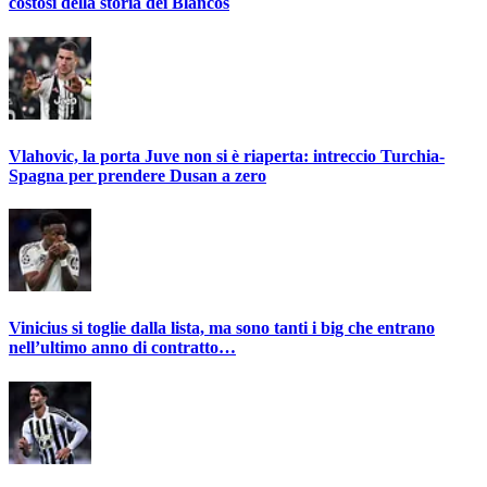
costosi della storia dei Blancos
Vlahovic, la porta Juve non si è riaperta: intreccio Turchia-
Spagna per prendere Dusan a zero
Vinicius si toglie dalla lista, ma sono tanti i big che entrano
nell’ultimo anno di contratto…