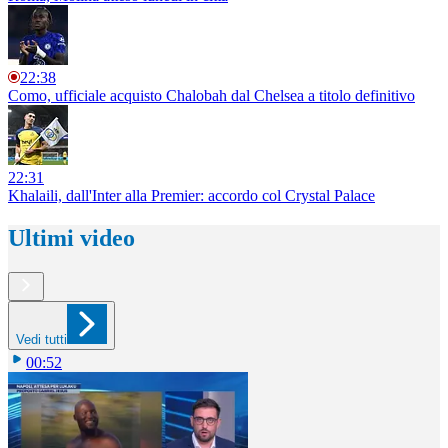
22:38
Como, ufficiale acquisto Chalobah dal Chelsea a titolo definitivo
22:31
Khalaili, dall'Inter alla Premier: accordo col Crystal Palace
Ultimi video
Vedi tutti
00:52