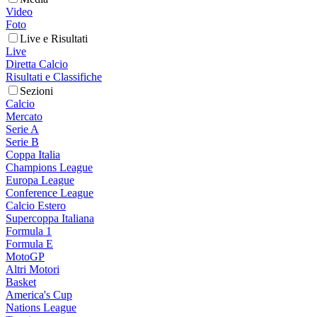
Video
Foto
Live e Risultati
Live
Diretta Calcio
Risultati e Classifiche
Sezioni
Calcio
Mercato
Serie A
Serie B
Coppa Italia
Champions League
Europa League
Conference League
Calcio Estero
Supercoppa Italiana
Formula 1
Formula E
MotoGP
Altri Motori
Basket
America's Cup
Nations League