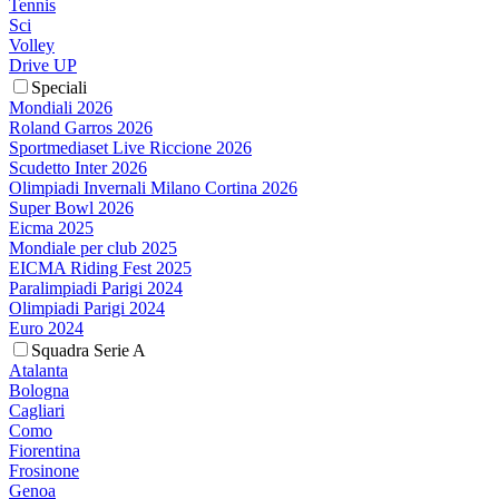
Tennis
Sci
Volley
Drive UP
Speciali
Mondiali 2026
Roland Garros 2026
Sportmediaset Live Riccione 2026
Scudetto Inter 2026
Olimpiadi Invernali Milano Cortina 2026
Super Bowl 2026
Eicma 2025
Mondiale per club 2025
EICMA Riding Fest 2025
Paralimpiadi Parigi 2024
Olimpiadi Parigi 2024
Euro 2024
Squadra Serie A
Atalanta
Bologna
Cagliari
Como
Fiorentina
Frosinone
Genoa