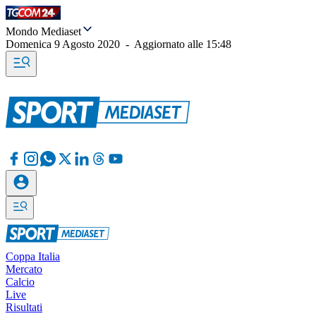
Mondo Mediaset
Domenica 9 Agosto 2020
-
Aggiornato alle
15:48
Coppa Italia
Mercato
Calcio
Live
Risultati