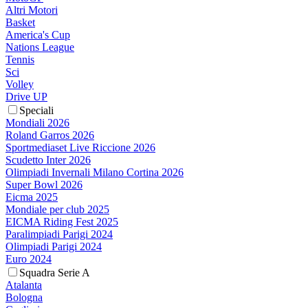
Altri Motori
Basket
America's Cup
Nations League
Tennis
Sci
Volley
Drive UP
Speciali
Mondiali 2026
Roland Garros 2026
Sportmediaset Live Riccione 2026
Scudetto Inter 2026
Olimpiadi Invernali Milano Cortina 2026
Super Bowl 2026
Eicma 2025
Mondiale per club 2025
EICMA Riding Fest 2025
Paralimpiadi Parigi 2024
Olimpiadi Parigi 2024
Euro 2024
Squadra Serie A
Atalanta
Bologna