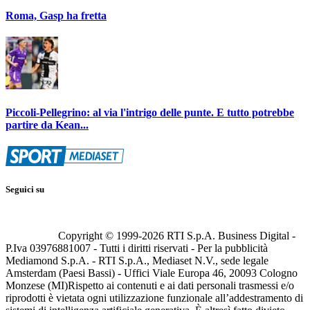
Roma, Gasp ha fretta
Piccoli-Pellegrino: al via l'intrigo delle punte. E tutto potrebbe
partire da Kean...
Seguici su
Copyright © 1999-
2026
RTI S.p.A. Business Digital -
P.Iva 03976881007 - Tutti i diritti riservati - Per la pubblicità
Mediamond S.p.A. - RTI S.p.A., Mediaset N.V., sede legale
Amsterdam (Paesi Bassi) - Uffici Viale Europa 46, 20093 Cologno
Monzese (MI)
Rispetto ai contenuti e ai dati personali trasmessi e/o
riprodotti è vietata ogni utilizzazione funzionale all’addestramento di