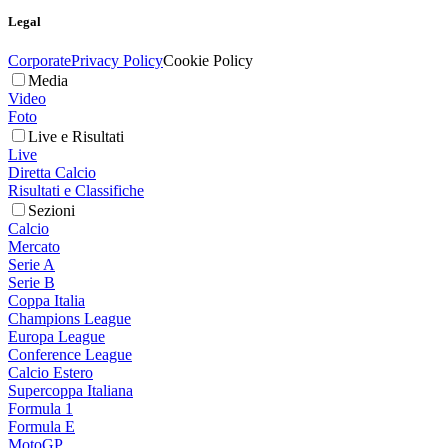
Legal
Corporate
Privacy Policy
Cookie Policy
Media
Video
Foto
Live e Risultati
Live
Diretta Calcio
Risultati e Classifiche
Sezioni
Calcio
Mercato
Serie A
Serie B
Coppa Italia
Champions League
Europa League
Conference League
Calcio Estero
Supercoppa Italiana
Formula 1
Formula E
MotoGP