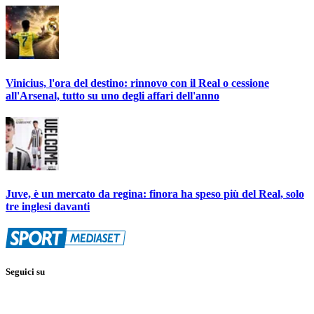
Vinicius, l'ora del destino: rinnovo con il Real o cessione
all'Arsenal, tutto su uno degli affari dell'anno
Juve, è un mercato da regina: finora ha speso più del Real, solo
tre inglesi davanti
Seguici su