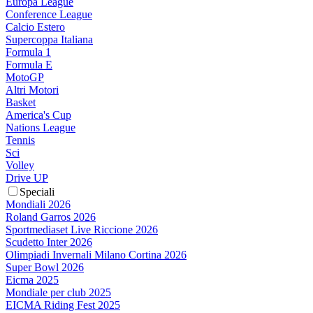
Europa League
Conference League
Calcio Estero
Supercoppa Italiana
Formula 1
Formula E
MotoGP
Altri Motori
Basket
America's Cup
Nations League
Tennis
Sci
Volley
Drive UP
Speciali
Mondiali 2026
Roland Garros 2026
Sportmediaset Live Riccione 2026
Scudetto Inter 2026
Olimpiadi Invernali Milano Cortina 2026
Super Bowl 2026
Eicma 2025
Mondiale per club 2025
EICMA Riding Fest 2025