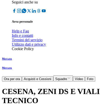
Seguici anche su
Area personale
Help e Faq
Info e contatti
Termini del servizio
Utilizzo dati e privacy
Cookie Policy
Mercato
Mercato
Ora per ora
Acquisti e Cessioni
Squadre
Video
Foto
CESENA, ZENI DS E VIALI
TECNICO