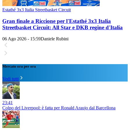
Estathé 3x3 Italia Streetbasket Circuit
Gran finale a Riccione per l'Estathé 3x3 Italia
Streetbasket Circuit: All Star e DKB regine d'Italia
06 Ago 2026 - 15:59
Daniele Rubini
Mercato ora per ora
Vedi tutti
23:41
Colpo del Liverpool: è fatta per Ronald Araujo dal Barcellona