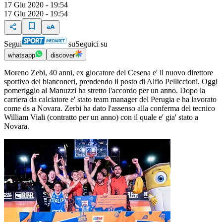
17 Giu 2020 - 19:54
17 Giu 2020 - 19:54
Segui
su
Seguici su
whatsapp
discover
Moreno Zebi, 40 anni, ex giocatore del Cesena e' il nuovo direttore
sportivo dei bianconeri, prendendo il posto di Alfio Pelliccioni. Oggi
pomeriggio al Manuzzi ha stretto l'accordo per un anno. Dopo la
carriera da calciatore e' stato team manager del Perugia e ha lavorato
come ds a Novara. Zerbi ha dato l'assenso alla conferma del tecnico
William Viali (contratto per un anno) con il quale e' gia' stato a
Novara.