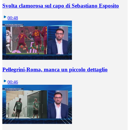
Svolta clamorosa sul capo di Sebastiano Esposito
00:48
Pellegrini-Roma, manca un piccolo dettaglio
00:46