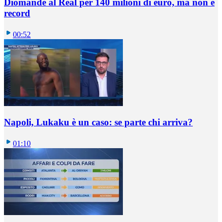
Diomande al Real per 140 milioni di euro, ma non è
record
00:52
Napoli, Lukaku è un caso: se parte chi arriva?
01:10