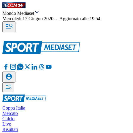
Mondo Mediaset
Mercoledì 17 Giugno 2020
-
Aggiornato alle
19:54
Coppa Italia
Mercato
Calcio
Live
Risultati