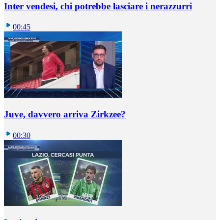
Inter vendesi, chi potrebbe lasciare i nerazzurri
00:45
Juve, davvero arriva Zirkzee?
00:30