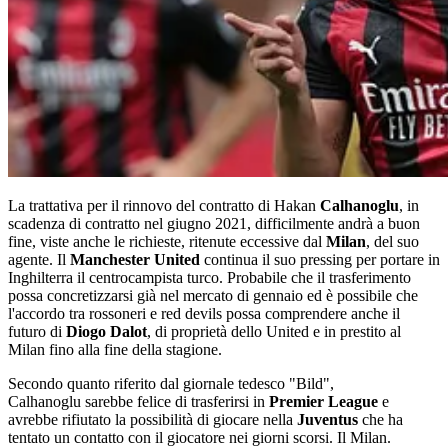
La trattativa per il rinnovo del contratto di Hakan
Calhanoglu
, in
scadenza di contratto nel giugno 2021, difficilmente andrà a buon
fine, viste anche le richieste, ritenute eccessive dal
Milan
, del suo
agente. Il
Manchester United
continua il suo pressing per portare in
Inghilterra il centrocampista turco. Probabile che il trasferimento
possa concretizzarsi già nel mercato di gennaio ed è possibile che
l'accordo tra rossoneri e red devils possa comprendere anche il
futuro di
Diogo Dalot
, di proprietà dello United e in prestito al
Milan fino alla fine della stagione.
Secondo quanto riferito dal giornale tedesco "Bild",
Calhanoglu sarebbe felice di trasferirsi in
Premier League
e
avrebbe rifiutato la possibilità di giocare nella
Juventus
che ha
tentato un contatto con il giocatore nei giorni scorsi. Il Milan.