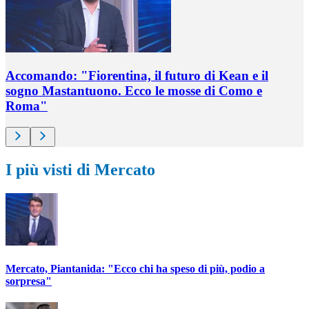
Accomando: "Fiorentina, il futuro di Kean e il
sogno Mastantuono. Ecco le mosse di Como e
Roma"
I più visti di Mercato
Mercato, Piantanida: "Ecco chi ha speso di più, podio a
sorpresa"