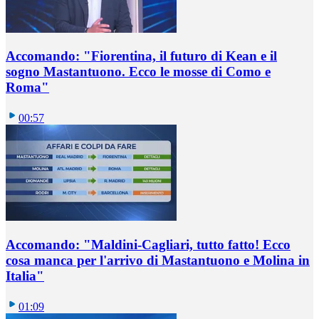
Accomando: "Fiorentina, il futuro di Kean e il
sogno Mastantuono. Ecco le mosse di Como e
Roma"
00:57
Accomando: "Maldini-Cagliari, tutto fatto! Ecco
cosa manca per l'arrivo di Mastantuono e Molina in
Italia"
01:09