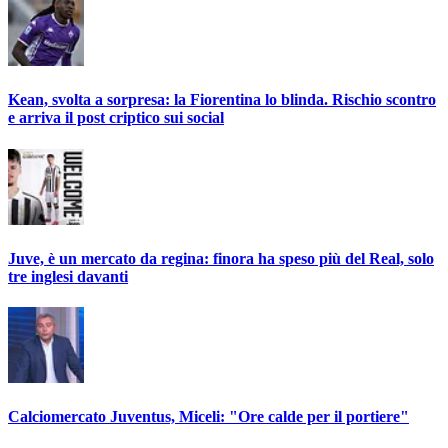
Kean, svolta a sorpresa: la Fiorentina lo blinda. Rischio scontro
e arriva il post criptico sui social
Juve, è un mercato da regina: finora ha speso più del Real, solo
tre inglesi davanti
Calciomercato Juventus, Miceli: "Ore calde per il portiere"