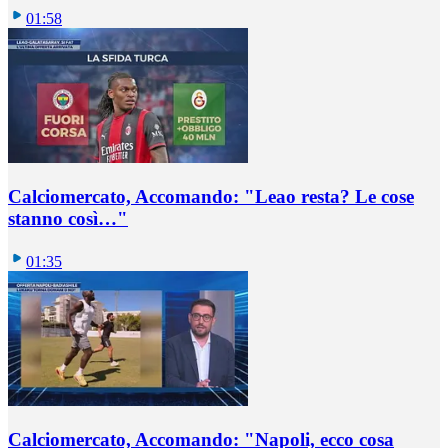
01:58
Calciomercato, Accomando: "Leao resta? Le cose
stanno così…"
01:35
Calciomercato, Accomando: "Napoli, ecco cosa