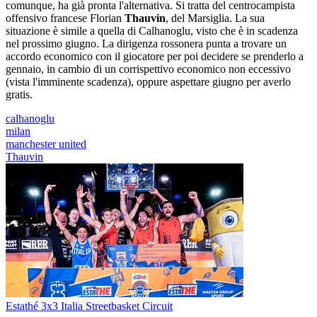
comunque, ha già pronta l'alternativa. Si tratta del centrocampista
offensivo francese Florian
Thauvin
, del Marsiglia. La sua
situazione è simile a quella di Calhanoglu, visto che è in scadenza
nel prossimo giugno. La dirigenza rossonera punta a trovare un
accordo economico con il giocatore per poi decidere se prenderlo a
gennaio, in cambio di un corrispettivo economico non eccessivo
(vista l'imminente scadenza), oppure aspettare giugno per averlo
gratis.
calhanoglu
milan
manchester united
Thauvin
Estathé 3x3 Italia Streetbasket Circuit