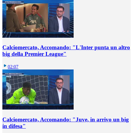
Calciomercato, Accomando: "L'Inter punta un altro
big della Premier League"
02:07
Calciomercato, Accomando: "Juve, in arrivo un big
in difesa"