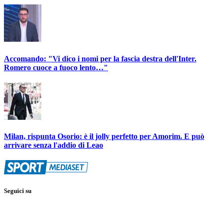
Accomando: "Vi dico i nomi per la fascia destra dell'Inter.
Romero cuoce a fuoco lento…"
Milan, rispunta Osorio: è il jolly perfetto per Amorim. E può
arrivare senza l'addio di Leao
Seguici su