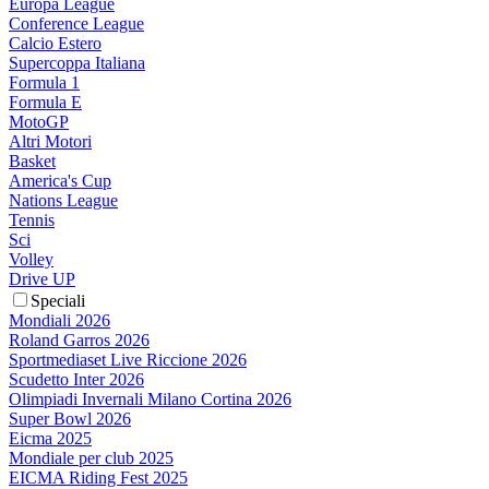
Europa League
Conference League
Calcio Estero
Supercoppa Italiana
Formula 1
Formula E
MotoGP
Altri Motori
Basket
America's Cup
Nations League
Tennis
Sci
Volley
Drive UP
Speciali
Mondiali 2026
Roland Garros 2026
Sportmediaset Live Riccione 2026
Scudetto Inter 2026
Olimpiadi Invernali Milano Cortina 2026
Super Bowl 2026
Eicma 2025
Mondiale per club 2025
EICMA Riding Fest 2025