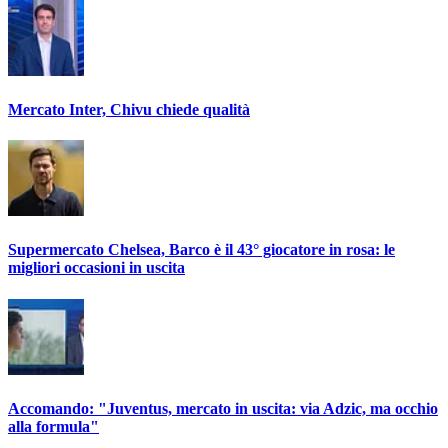
Mercato Inter, Chivu chiede qualità
Supermercato Chelsea, Barco è il 43° giocatore in rosa: le
migliori occasioni in uscita
Accomando: "Juventus, mercato in uscita: via Adzic, ma occhio
alla formula"