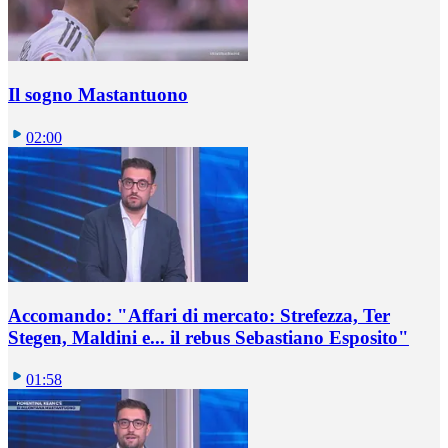
Il sogno Mastantuono
02:00
Accomando: "Affari di mercato: Strefezza, Ter
Stegen, Maldini e... il rebus Sebastiano Esposito"
01:58