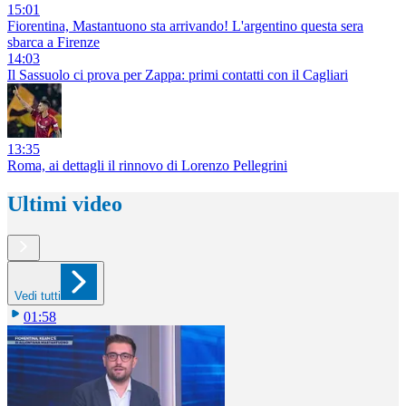
15:01
Fiorentina, Mastantuono sta arrivando! L'argentino questa sera
sbarca a Firenze
14:03
Il Sassuolo ci prova per Zappa: primi contatti con il Cagliari
13:35
Roma, ai dettagli il rinnovo di Lorenzo Pellegrini
Ultimi video
Vedi tutti
01:58