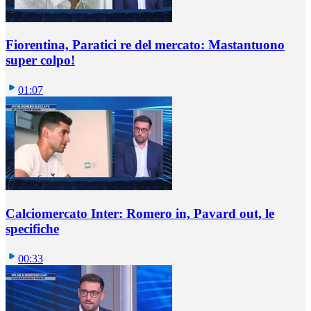
Fiorentina, Paratici re del mercato: Mastantuono
super colpo!
01:07
Calciomercato Inter: Romero in, Pavard out, le
specifiche
00:33