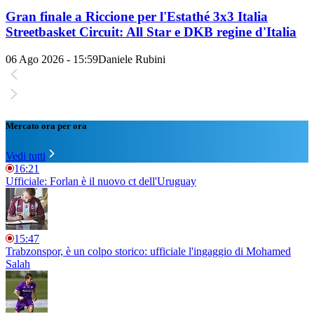
Gran finale a Riccione per l'Estathé 3x3 Italia
Streetbasket Circuit: All Star e DKB regine d'Italia
06 Ago 2026 - 15:59
Daniele Rubini
Mercato ora per ora
Vedi tutti
16:21
Ufficiale: Forlan è il nuovo ct dell'Uruguay
15:47
Trabzonspor, è un colpo storico: ufficiale l'ingaggio di Mohamed
Salah