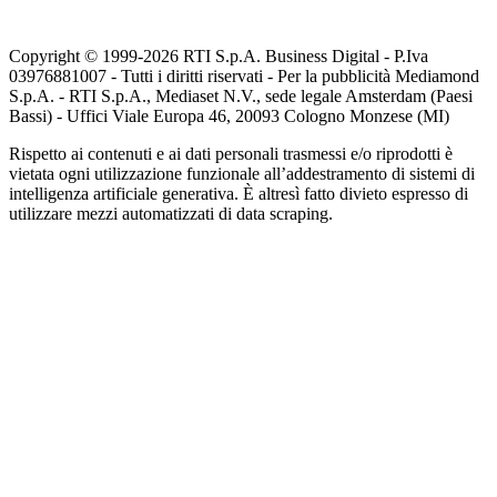
Copyright © 1999-
2026
RTI S.p.A. Business Digital - P.Iva
03976881007 - Tutti i diritti riservati - Per la pubblicità Mediamond
S.p.A. - RTI S.p.A., Mediaset N.V., sede legale Amsterdam (Paesi
Bassi) - Uffici Viale Europa 46, 20093 Cologno Monzese (MI)
Rispetto ai contenuti e ai dati personali trasmessi e/o riprodotti è
vietata ogni utilizzazione funzionale all’addestramento di sistemi di
intelligenza artificiale generativa. È altresì fatto divieto espresso di
utilizzare mezzi automatizzati di data scraping.