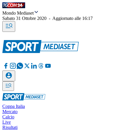
Mondo Mediaset
Sabato 31 Ottobre 2020
-
Aggiornato alle
16:17
Coppa Italia
Mercato
Calcio
Live
Risultati