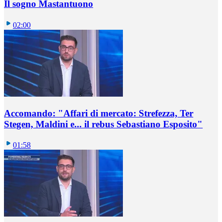
Il sogno Mastantuono
02:00
Accomando: "Affari di mercato: Strefezza, Ter
Stegen, Maldini e... il rebus Sebastiano Esposito"
01:58