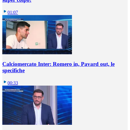
01:07
Calciomercato Inter: Romero in, Pavard out, le
specifiche
00:33