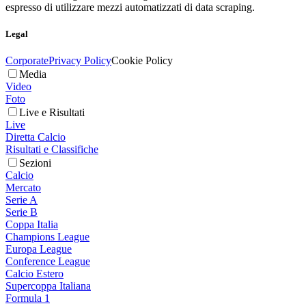
espresso di utilizzare mezzi automatizzati di data scraping.
Legal
Corporate
Privacy Policy
Cookie Policy
Media
Video
Foto
Live e Risultati
Live
Diretta Calcio
Risultati e Classifiche
Sezioni
Calcio
Mercato
Serie A
Serie B
Coppa Italia
Champions League
Europa League
Conference League
Calcio Estero
Supercoppa Italiana
Formula 1