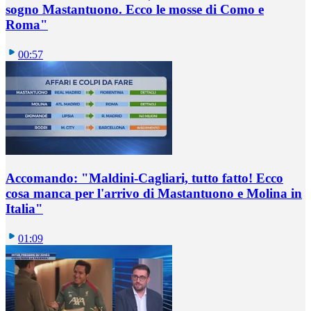
sogno Mastantuono. Ecco le mosse di Como e
Roma"
00:57
Accomando: "Maldini-Cagliari, tutto fatto! Ecco
cosa manca per l'arrivo di Mastantuono e Molina in
Italia"
01:09