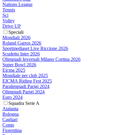
Nations League
Tennis
Sci
Volley
Drive UP
Speciali
Mondiali 2026
Roland Garros 2026
Sportmediaset Live Riccione 2026
Scudetto Inter 2026
Olimpiadi Invernali Milano Cortina 2026
Super Bowl 2026
Eicma 2025
Mondiale per club 2025
EICMA Riding Fest 2025
Paralimpiadi Parigi 2024
Olimpiadi Parigi 2024
Euro 2024
Squadra Serie A
Atalanta
Bologna
Cagliari
Como
Fiorentina