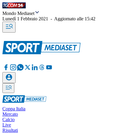
Mondo Mediaset
Lunedì 1 Febbraio 2021
-
Aggiornato alle
15:42
Coppa Italia
Mercato
Calcio
Live
Risultati