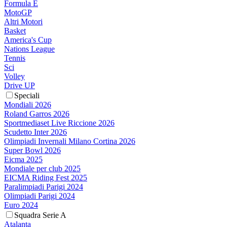
Formula E
MotoGP
Altri Motori
Basket
America's Cup
Nations League
Tennis
Sci
Volley
Drive UP
Speciali
Mondiali 2026
Roland Garros 2026
Sportmediaset Live Riccione 2026
Scudetto Inter 2026
Olimpiadi Invernali Milano Cortina 2026
Super Bowl 2026
Eicma 2025
Mondiale per club 2025
EICMA Riding Fest 2025
Paralimpiadi Parigi 2024
Olimpiadi Parigi 2024
Euro 2024
Squadra Serie A
Atalanta