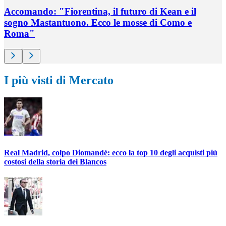
Accomando: "Fiorentina, il futuro di Kean e il
sogno Mastantuono. Ecco le mosse di Como e
Roma"
I più visti di Mercato
Real Madrid, colpo Diomandé: ecco la top 10 degli acquisti più
costosi della storia dei Blancos