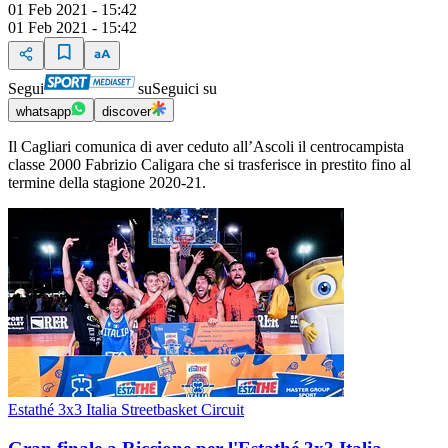
01 Feb 2021 - 15:42
01 Feb 2021 - 15:42
Segui
su
Seguici su
whatsapp
discover
Il Cagliari comunica di aver ceduto all’Ascoli il centrocampista
classe 2000 Fabrizio Caligara che si trasferisce in prestito fino al
termine della stagione 2020-21.
Estathé 3x3 Italia Streetbasket Circuit