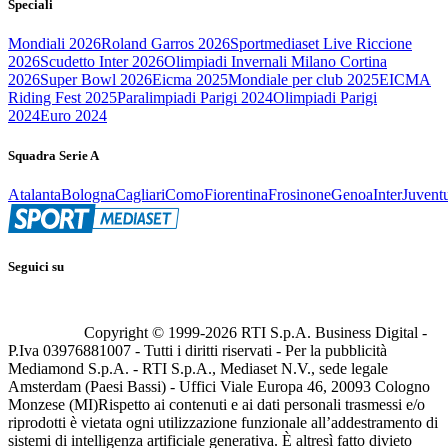
Speciali
Mondiali 2026
Roland Garros 2026
Sportmediaset Live Riccione
2026
Scudetto Inter 2026
Olimpiadi Invernali Milano Cortina
2026
Super Bowl 2026
Eicma 2025
Mondiale per club 2025
EICMA
Riding Fest 2025
Paralimpiadi Parigi 2024
Olimpiadi Parigi
2024
Euro 2024
Squadra Serie A
Atalanta
Bologna
Cagliari
Como
Fiorentina
Frosinone
Genoa
Inter
Juvent
Seguici su
Copyright © 1999-
2026
RTI S.p.A. Business Digital -
P.Iva 03976881007 - Tutti i diritti riservati - Per la pubblicità
Mediamond S.p.A. - RTI S.p.A., Mediaset N.V., sede legale
Amsterdam (Paesi Bassi) - Uffici Viale Europa 46, 20093 Cologno
Monzese (MI)
Rispetto ai contenuti e ai dati personali trasmessi e/o
riprodotti è vietata ogni utilizzazione funzionale all’addestramento di
sistemi di intelligenza artificiale generativa. È altresì fatto divieto