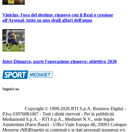
Vinicius, l'ora del destino: rinnovo con il Real o cessione
all'Arsenal, tutto su uno degli affari dell'anno
Inter-Dimarco, parte l'operazione-rinnovo: obiettivo 2030
Seguici su
Copyright © 1999-
2026
RTI S.p.A. Business Digital -
P.Iva 03976881007 - Tutti i diritti riservati - Per la pubblicità
Mediamond S.p.A. - RTI S.p.A., Mediaset N.V., sede legale
Amsterdam (Paesi Bassi) - Uffici Viale Europa 46, 20093 Cologno
Monzese (MI)
Rispetto ai contenuti e ai dati personali trasmessi e/o