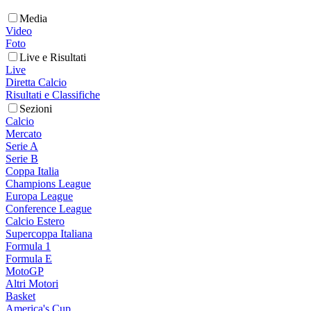
Media
Video
Foto
Live e Risultati
Live
Diretta Calcio
Risultati e Classifiche
Sezioni
Calcio
Mercato
Serie A
Serie B
Coppa Italia
Champions League
Europa League
Conference League
Calcio Estero
Supercoppa Italiana
Formula 1
Formula E
MotoGP
Altri Motori
Basket
America's Cup