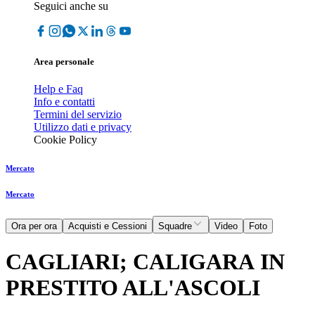
Seguici anche su
Area personale
Help e Faq
Info e contatti
Termini del servizio
Utilizzo dati e privacy
Cookie Policy
Mercato
Mercato
Ora per ora
Acquisti e Cessioni
Squadre
Video
Foto
CAGLIARI; CALIGARA IN
PRESTITO ALL'ASCOLI