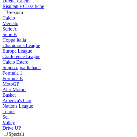
Diretta Calcio
Risultati e Classifiche
Sezioni
Calcio
Mercato
Serie A
Serie B
Coppa Italia
Champions League
Europa League
Conference League
Calcio Estero
Supercoppa Italiana
Formula 1
Formula E
MotoGP
Altri Motori
Basket
America's Cup
Nations League
Tennis
Sci
Volley
Drive UP
Speciali