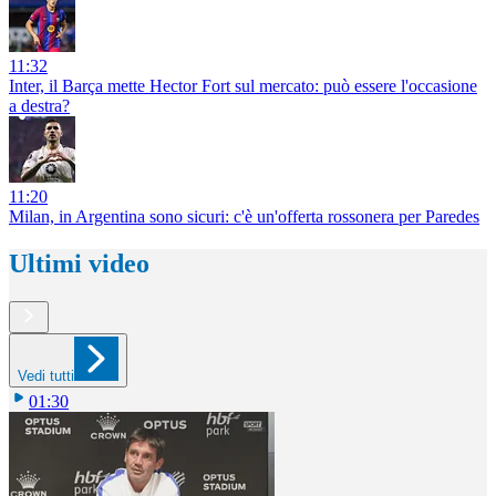
11:32
Inter, il Barça mette Hector Fort sul mercato: può essere l'occasione
a destra?
11:20
Milan, in Argentina sono sicuri: c'è un'offerta rossonera per Paredes
Ultimi video
Vedi tutti
01:30