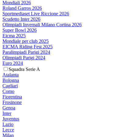
Mondiali 2026
Roland Garros 2026
Sportmediaset Live Riccione 2026
Scudetto Inter 2026
Olimpiadi Invernali Milano Cortina 2026
Super Bowl 2026
Eicma 2025
Mondiale per club 2025
EICMA Riding Fest 2025
Paralimpiadi Parigi 2024
Olimpiadi Parigi 2024
Euro 2024
Squadra Serie A
Atalanta
Bologna
Cagliari
Como
Fiorentina
Frosinone
Genoa
Inter
Juventus
Lazio
Lecce
Milan