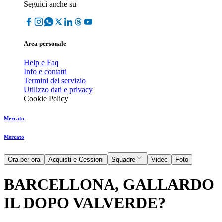
Seguici anche su
Area personale
Help e Faq
Info e contatti
Termini del servizio
Utilizzo dati e privacy
Cookie Policy
Mercato
Mercato
Ora per ora
Acquisti e Cessioni
Squadre
Video
Foto
BARCELLONA, GALLARDO
IL DOPO VALVERDE?