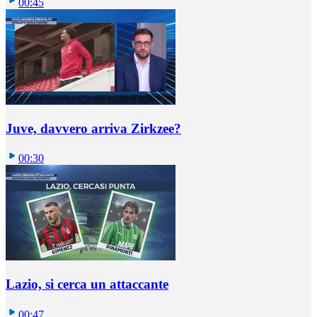
00:45
Juve, davvero arriva Zirkzee?
00:30
Lazio, si cerca un attaccante
00:47