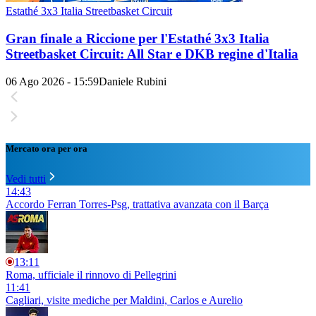
Estathé 3x3 Italia Streetbasket Circuit
Gran finale a Riccione per l'Estathé 3x3 Italia
Streetbasket Circuit: All Star e DKB regine d'Italia
06 Ago 2026 - 15:59
Daniele Rubini
Mercato ora per ora
Vedi tutti
14:43
Accordo Ferran Torres-Psg, trattativa avanzata con il Barça
13:11
Roma, ufficiale il rinnovo di Pellegrini
11:41
Cagliari, visite mediche per Maldini, Carlos e Aurelio