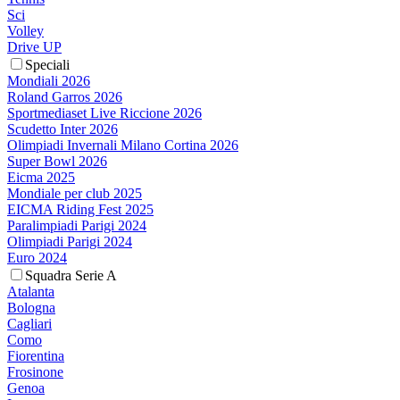
Sci
Volley
Drive UP
Speciali
Mondiali 2026
Roland Garros 2026
Sportmediaset Live Riccione 2026
Scudetto Inter 2026
Olimpiadi Invernali Milano Cortina 2026
Super Bowl 2026
Eicma 2025
Mondiale per club 2025
EICMA Riding Fest 2025
Paralimpiadi Parigi 2024
Olimpiadi Parigi 2024
Euro 2024
Squadra Serie A
Atalanta
Bologna
Cagliari
Como
Fiorentina
Frosinone
Genoa