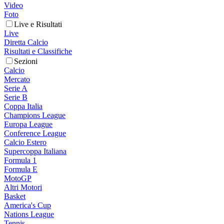
Video
Foto
Live e Risultati
Live
Diretta Calcio
Risultati e Classifiche
Sezioni
Calcio
Mercato
Serie A
Serie B
Coppa Italia
Champions League
Europa League
Conference League
Calcio Estero
Supercoppa Italiana
Formula 1
Formula E
MotoGP
Altri Motori
Basket
America's Cup
Nations League
Tennis