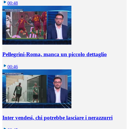
00:48
Pellegrini-Roma, manca un piccolo dettaglio
00:46
Inter vendesi, chi potrebbe lasciare i nerazzurri