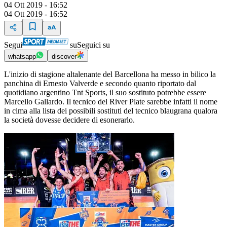
04 Ott 2019 - 16:52
04 Ott 2019 - 16:52
Segui
su
Seguici su
whatsapp
discover
L'inizio di stagione altalenante del Barcellona ha messo in bilico la
panchina di Ernesto Valverde e secondo quanto riportato dal
quotidiano argentino Tnt Sports, il suo sostituto potrebbe essere
Marcello Gallardo. Il tecnico del River Plate sarebbe infatti il nome
in cima alla lista dei possibili sostituti del tecnico blaugrana qualora
la società dovesse decidere di esonerarlo.