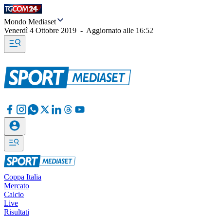
Mondo Mediaset
Venerdì 4 Ottobre 2019
-
Aggiornato alle
16:52
Coppa Italia
Mercato
Calcio
Live
Risultati