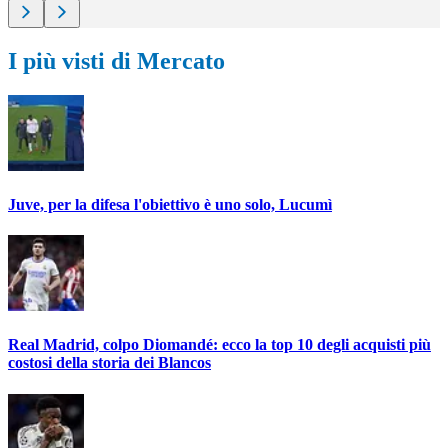
I più visti di Mercato
Juve, per la difesa l'obiettivo è uno solo, Lucumì
Real Madrid, colpo Diomandé: ecco la top 10 degli acquisti più
costosi della storia dei Blancos