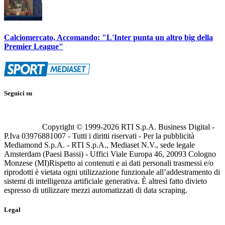
Calciomercato, Accomando: "L'Inter punta un altro big della
Premier League"
Seguici su
Copyright © 1999-
2026
RTI S.p.A. Business Digital -
P.Iva 03976881007 - Tutti i diritti riservati - Per la pubblicità
Mediamond S.p.A. - RTI S.p.A., Mediaset N.V., sede legale
Amsterdam (Paesi Bassi) - Uffici Viale Europa 46, 20093 Cologno
Monzese (MI)
Rispetto ai contenuti e ai dati personali trasmessi e/o
riprodotti è vietata ogni utilizzazione funzionale all’addestramento di
sistemi di intelligenza artificiale generativa. È altresì fatto divieto
espresso di utilizzare mezzi automatizzati di data scraping.
Legal