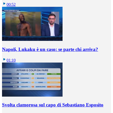
00:52
Napoli, Lukaku è un caso: se parte chi arriva?
01:10
Svolta clamorosa sul capo di Sebastiano Esposito