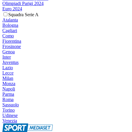
Olimpiadi Parigi 2024
Euro 2024
Squadra Serie A
Atalanta
Bologna
Cagliari
Como
Fiorentina
Frosinone
Genoa
Inter
Juventus
Lazio
Lecce
Milan
Monza
Napoli
Parma
Roma
Sassuolo
Torino
Udinese
Venezia