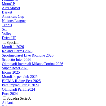
MotoGP
Altri Motori
Basket
America's Cup
Nations League
Tennis
Sci
Volley
Drive UP
Speciali
Mondiali 2026
Roland Garros 2026
Sportmediaset Live Riccione 2026
Scudetto Inter 2026
Olimpiadi Invernali Milano Cortina 2026
Super Bowl 2026
Eicma 2025
Mondiale per club 2025
EICMA Riding Fest 2025
Paralimpiadi Parigi 2024
Olimpiadi Parigi 2024
Euro 2024
Squadra Serie A
Atalanta