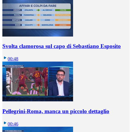
Svolta clamorosa sul capo di Sebastiano Esposito
00:48
Pellegrini-Roma, manca un piccolo dettaglio
00:46