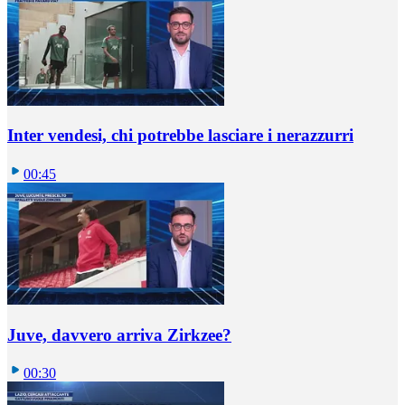
Inter vendesi, chi potrebbe lasciare i nerazzurri
00:45
Juve, davvero arriva Zirkzee?
00:30