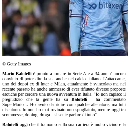
© Getty Images
Mario Balotelli
è pronto a tornare in Serie A e a 34 anni è ancora
convinto di poter dire la sua anche nel calcio italiano. L'attaccante,
uno dei doppi ex di Inter e Milan, attualmente è svincolato ma nel
recente passato ha anche ammesso di aver rifiutato diverse proposte
esotiche per cercare una nuova avventura in Italia. "Io non capisco il
pregiudizio che la gente ha su
Balotelli
- ha commentato
SuperMario -. Ho avuto da ridire con qualche allenatore, ma tutti
discutono. Io non ho mai rovinato uno spogliatoio, mentre oggi tra
scommesse, doping, droga... si sente parlare di tutto".
Balotelli
oggi che il tramonto sulla sua carriera è molto vicino e la