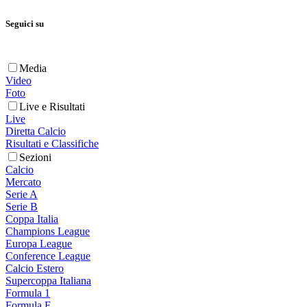
Seguici su
Media
Video
Foto
Live e Risultati
Live
Diretta Calcio
Risultati e Classifiche
Sezioni
Calcio
Mercato
Serie A
Serie B
Coppa Italia
Champions League
Europa League
Conference League
Calcio Estero
Supercoppa Italiana
Formula 1
Formula E