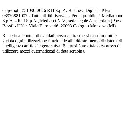
Copyright © 1999-
2026
RTI S.p.A. Business Digital - P.Iva
03976881007 - Tutti i diritti riservati - Per la pubblicità Mediamond
S.p.A. - RTI S.p.A., Mediaset N.V., sede legale Amsterdam (Paesi
Bassi) - Uffici Viale Europa 46, 20093 Cologno Monzese (MI)
Rispetto ai contenuti e ai dati personali trasmessi e/o riprodotti è
vietata ogni utilizzazione funzionale all’addestramento di sistemi di
intelligenza artificiale generativa. È altresì fatto divieto espresso di
utilizzare mezzi automatizzati di data scraping.