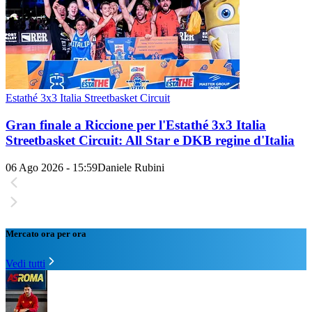
Estathé 3x3 Italia Streetbasket Circuit
Gran finale a Riccione per l'Estathé 3x3 Italia
Streetbasket Circuit: All Star e DKB regine d'Italia
06 Ago 2026 - 15:59
Daniele Rubini
Mercato ora per ora
Vedi tutti