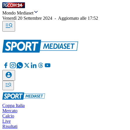
Mondo Mediaset
Venerdì 20 Settembre 2024
-
Aggiornato alle
17:52
Coppa Italia
Mercato
Calcio
Live
Risultati