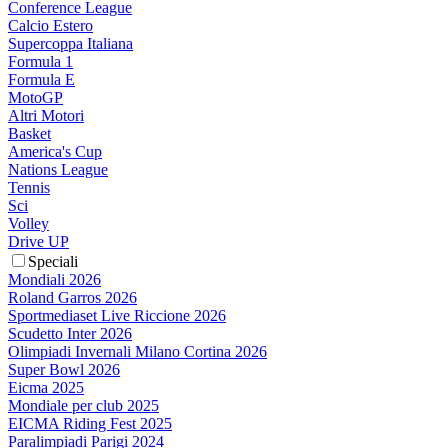
Conference League
Calcio Estero
Supercoppa Italiana
Formula 1
Formula E
MotoGP
Altri Motori
Basket
America's Cup
Nations League
Tennis
Sci
Volley
Drive UP
Speciali
Mondiali 2026
Roland Garros 2026
Sportmediaset Live Riccione 2026
Scudetto Inter 2026
Olimpiadi Invernali Milano Cortina 2026
Super Bowl 2026
Eicma 2025
Mondiale per club 2025
EICMA Riding Fest 2025
Paralimpiadi Parigi 2024