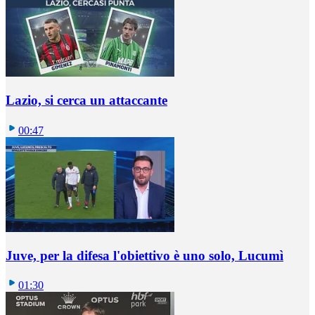
Lazio, si cerca un attaccante
00:47
Juve, per la difesa l'obiettivo è uno solo, Lucumì
01:30