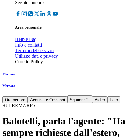
Seguici anche su
Area personale
Help e Faq
Info e contatti
Termini del servizio
Utilizzo dati e privacy
Cookie Policy
Mercato
Mercato
Ora per ora
Acquisti e Cessioni
Squadre
Video
Foto
SUPERMARIO
Balotelli, parla l'agente: "Ha
sempre richieste dall'estero,