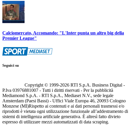
Calciomercato, Accomando: "L'Inter punta un altro big della
Premier League"
Seguici su
Copyright © 1999-
2026
RTI S.p.A. Business Digital -
P.Iva 03976881007 - Tutti i diritti riservati - Per la pubblicità
Mediamond S.p.A. - RTI S.p.A., Mediaset N.V., sede legale
Amsterdam (Paesi Bassi) - Uffici Viale Europa 46, 20093 Cologno
Monzese (MI)
Rispetto ai contenuti e ai dati personali trasmessi e/o
riprodotti è vietata ogni utilizzazione funzionale all’addestramento di
sistemi di intelligenza artificiale generativa. È altresì fatto divieto
espresso di utilizzare mezzi automatizzati di data scraping.