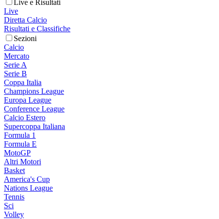
Live e Risultati
Live
Diretta Calcio
Risultati e Classifiche
Sezioni
Calcio
Mercato
Serie A
Serie B
Coppa Italia
Champions League
Europa League
Conference League
Calcio Estero
Supercoppa Italiana
Formula 1
Formula E
MotoGP
Altri Motori
Basket
America's Cup
Nations League
Tennis
Sci
Volley