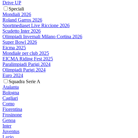
Drive UP
Speciali
Mondiali 2026
Roland Garros 2026
Sportmediaset Live Riccione 2026
Scudetto Inter 2026
Olimpiadi Invernali Milano Cortina 2026
Super Bowl 2026
Eicma 2025
Mondiale per club 2025
EICMA Riding Fest 2025
Paralimpiadi Parigi 2024
Olimpiadi Parigi 2024
Euro 2024
Squadra Serie A
Atalanta
Bologna
Cagliari
Como
Fiorentina
Frosinone
Genoa
Inter
Juventus
Lazio