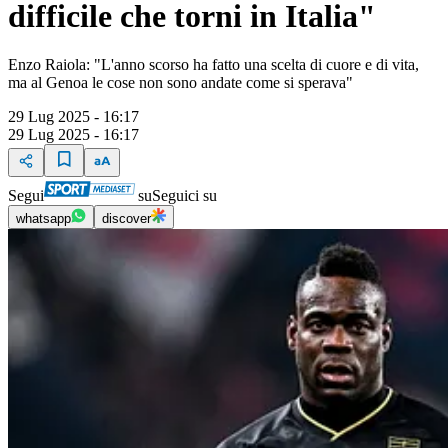
difficile che torni in Italia"
Enzo Raiola: "L'anno scorso ha fatto una scelta di cuore e di vita,
ma al Genoa le cose non sono andate come si sperava"
29 Lug 2025 - 16:17
29 Lug 2025 - 16:17
Segui
su
Seguici su
whatsapp
discover