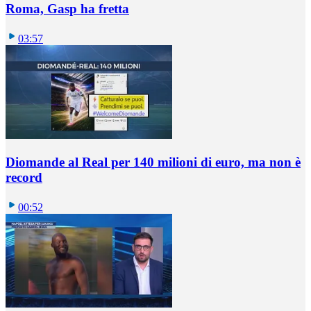
Roma, Gasp ha fretta
03:57
Diomande al Real per 140 milioni di euro, ma non è
record
00:52