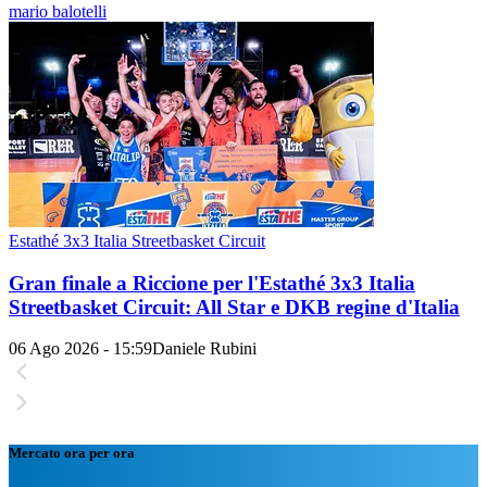
mario balotelli
Estathé 3x3 Italia Streetbasket Circuit
Gran finale a Riccione per l'Estathé 3x3 Italia
Streetbasket Circuit: All Star e DKB regine d'Italia
06 Ago 2026 - 15:59
Daniele Rubini
Mercato ora per ora