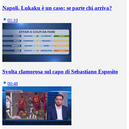
Napoli, Lukaku è un caso: se parte chi arriva?
01:10
Svolta clamorosa sul capo di Sebastiano Esposito
00:48