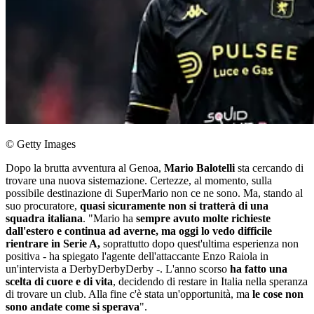
© Getty Images
Dopo la brutta avventura al Genoa,
Mario Balotelli
sta cercando di
trovare una nuova sistemazione. Certezze, al momento, sulla
possibile destinazione di SuperMario non ce ne sono. Ma, stando al
suo procuratore,
quasi sicuramente non si tratterà di una
squadra italiana
. "Mario ha
sempre avuto molte richieste
dall'estero e continua ad averne, ma oggi lo vedo difficile
rientrare in Serie A,
soprattutto dopo quest'ultima esperienza non
positiva - ha spiegato l'agente dell'attaccante Enzo Raiola in
un'intervista a DerbyDerbyDerby -. L'anno scorso
ha fatto una
scelta di cuore e di vita
, decidendo di restare in Italia nella speranza
di trovare un club. Alla fine c'è stata un'opportunità, ma
le cose non
sono andate come si sperava
".