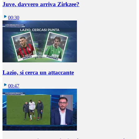
Juve, davvero arriva Zirkzee?
00:30
Lazio, si cerca un attaccante
00:47