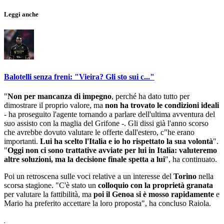
Leggi anche
Balotelli senza freni: "Vieira? Gli sto sui c..."
"
Non per mancanza di impegno
, perché ha dato tutto per
dimostrare il proprio valore, ma
non ha trovato le condizioni ideali
- ha proseguito l'agente tornando a parlare dell'ultima avventura del
suo assisto con la maglia del Grifone -. Gli dissi già l'anno scorso
che avrebbe dovuto valutare le offerte dall'estero, c"he erano
importanti.
Lui ha scelto l'Italia e io ho rispettato la sua volontà
".
"
Oggi non ci sono trattative avviate per lui in Italia: valuteremo
altre soluzioni, ma la decisione finale spetta a lui
", ha continuato.
Poi un retroscena sulle voci relative a un interesse del
Torino
nella
scorsa stagione. "C'è stato un
colloquio con la proprietà granata
per valutare la fattibilità, ma
poi il Genoa si è mosso rapidamente
e
Mario ha preferito accettare la loro proposta", ha concluso Raiola.