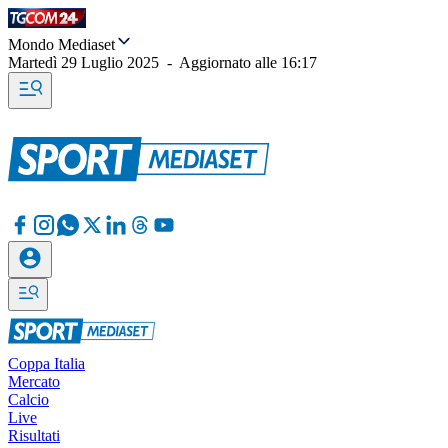
Mondo Mediaset
Martedì 29 Luglio 2025
-
Aggiornato alle
16:17
Coppa Italia
Mercato
Calcio
Live
Risultati