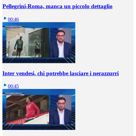
Pellegrini-Roma, manca un piccolo dettaglio
00:46
Inter vendesi, chi potrebbe lasciare i nerazzurri
00:45