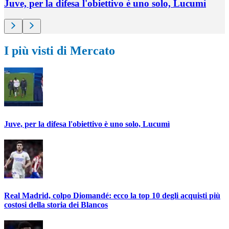
Juve, per la difesa l'obiettivo è uno solo, Lucumì
I più visti di Mercato
Juve, per la difesa l'obiettivo è uno solo, Lucumì
Real Madrid, colpo Diomandé: ecco la top 10 degli acquisti più
costosi della storia dei Blancos