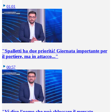
01:01
"Spalletti ha due priorità! Giornata importante per
il portiere, ma in attacco..."
00:57
"Vi dico l'uomo che può sbloccare il mercato