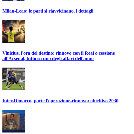
Milan-Leao: le parti si riavvicinano, i dettagli
Vinicius, l'ora del destino: rinnovo con il Real o cessione
all'Arsenal, tutto su uno degli affari dell'anno
Inter-Dimarco, parte l'operazione-rinnovo: obiettivo 2030