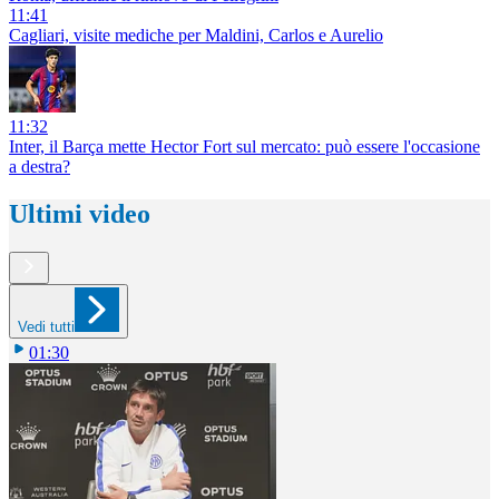
11:41
Cagliari, visite mediche per Maldini, Carlos e Aurelio
11:32
Inter, il Barça mette Hector Fort sul mercato: può essere l'occasione
a destra?
Ultimi video
Vedi tutti
01:30