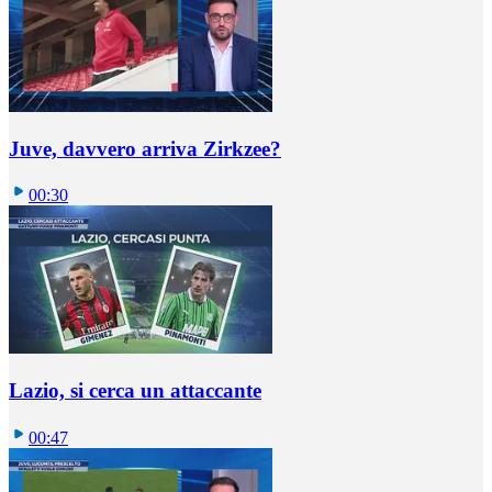
Juve, davvero arriva Zirkzee?
00:30
Lazio, si cerca un attaccante
00:47