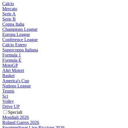
Calcio
Mercato
Serie A
Serie B
Coppa Italia
Champions League
Europa League
Conference League
Calcio Estero
Supercoppa Italiana
Formula 1
Formula E
MotoGP
Altri Motori
Basket
America's Cup
Nations League
Tennis
Sci
Volley
Drive UP
Speciali
Mondiali 2026
Roland Garros 2026
Sportmediaset Live Riccione 2026