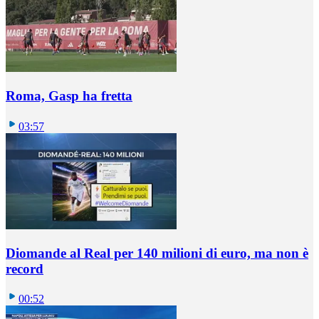
Roma, Gasp ha fretta
03:57
Diomande al Real per 140 milioni di euro, ma non è
record
00:52