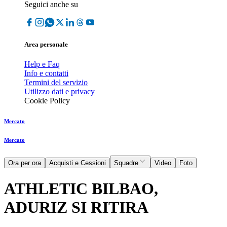
Seguici anche su
Area personale
Help e Faq
Info e contatti
Termini del servizio
Utilizzo dati e privacy
Cookie Policy
Mercato
Mercato
Ora per ora
Acquisti e Cessioni
Squadre
Video
Foto
ATHLETIC BILBAO,
ADURIZ SI RITIRA