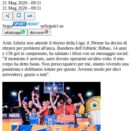
21 Mag 2020 - 09:11
21 Mag 2020 - 09:11
Segui
su
Seguici su
whatsapp
discover
Aritz Aduriz non attende il ritorno della Liga: il 39enne ha deciso di
ritirarsi per problemi all'anca. Bandiera dell'Athletic Bilbao, 14 anni
e 158 gol in campionato, ha salutato i tifosi con un messaggio social:
"Il momento è arrivato, sarei dovuto operarmi un'altra volta: il mio
corpo ha detto basta. Non preoccupatevi per me, stiamo vivendo una
pandemia e dobbiamo lottare per questo. Avremo modo per dirci
arrivederci, grazie a tutti".