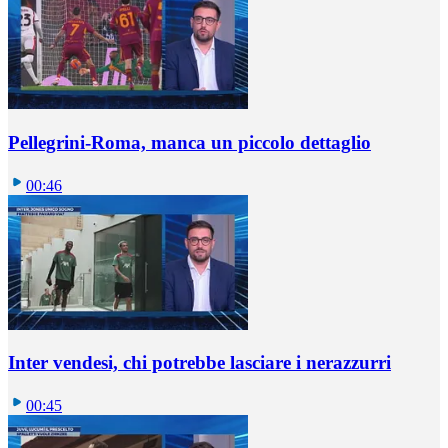
Pellegrini-Roma, manca un piccolo dettaglio
00:46
Inter vendesi, chi potrebbe lasciare i nerazzurri
00:45