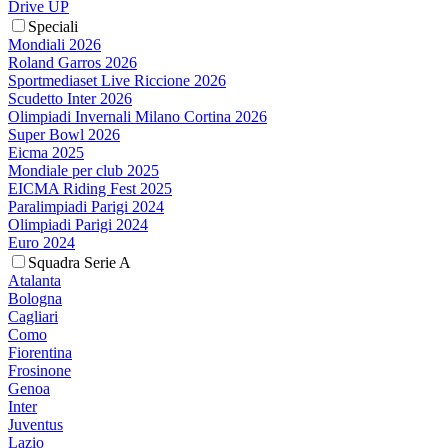
Drive UP
Speciali
Mondiali 2026
Roland Garros 2026
Sportmediaset Live Riccione 2026
Scudetto Inter 2026
Olimpiadi Invernali Milano Cortina 2026
Super Bowl 2026
Eicma 2025
Mondiale per club 2025
EICMA Riding Fest 2025
Paralimpiadi Parigi 2024
Olimpiadi Parigi 2024
Euro 2024
Squadra Serie A
Atalanta
Bologna
Cagliari
Como
Fiorentina
Frosinone
Genoa
Inter
Juventus
Lazio