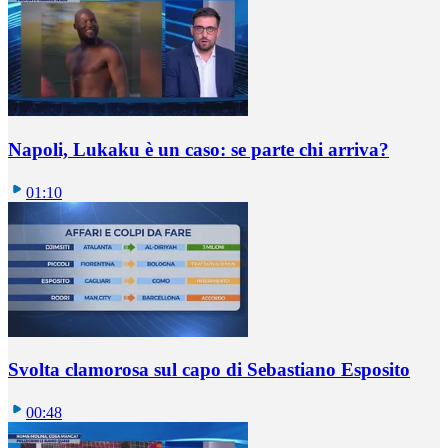
Napoli, Lukaku è un caso: se parte chi arriva?
01:10
Svolta clamorosa sul capo di Sebastiano Esposito
00:48