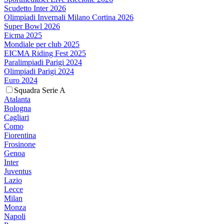
Scudetto Inter 2026
Olimpiadi Invernali Milano Cortina 2026
Super Bowl 2026
Eicma 2025
Mondiale per club 2025
EICMA Riding Fest 2025
Paralimpiadi Parigi 2024
Olimpiadi Parigi 2024
Euro 2024
Squadra Serie A
Atalanta
Bologna
Cagliari
Como
Fiorentina
Frosinone
Genoa
Inter
Juventus
Lazio
Lecce
Milan
Monza
Napoli