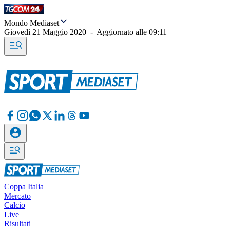
Mondo Mediaset
Giovedì 21 Maggio 2020
-
Aggiornato alle
09:11
Coppa Italia
Mercato
Calcio
Live
Risultati