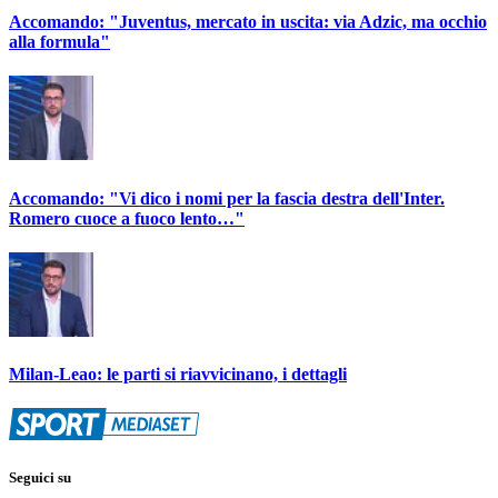
Accomando: "Juventus, mercato in uscita: via Adzic, ma occhio
alla formula"
Accomando: "Vi dico i nomi per la fascia destra dell'Inter.
Romero cuoce a fuoco lento…"
Milan-Leao: le parti si riavvicinano, i dettagli
Seguici su