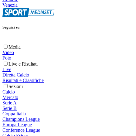
Venezia
Seguici su
Media
Video
Foto
Live e Risultati
Live
Diretta Calcio
Risultati e Classifiche
Sezioni
Calcio
Mercato
Serie A
Serie B
Coppa Italia
Champions League
Europa League
Conference League
Calcio Estero