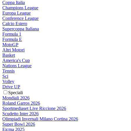
Coppa Italia
Champions League
Europa League
Conference League
Calcio Estero
Supercoppa Italiana
Formula 1
Formula E
MotoGP
Altri Motori
Basket
America's Cup
Nations League
Tennis
Sci
Volley
Drive UP
Speciali
Mondiali 2026
Roland Garros 2026
Sportmediaset Live Riccione 2026
Scudetto Inter 2026
Olimpiadi Invernali Milano Cortina 2026
Super Bowl 2026
Eicma 2025