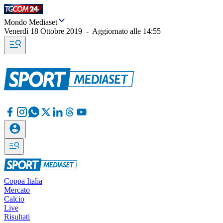
Mondo Mediaset
Venerdì 18 Ottobre 2019
-
Aggiornato alle
14:55
Coppa Italia
Mercato
Calcio
Live
Risultati