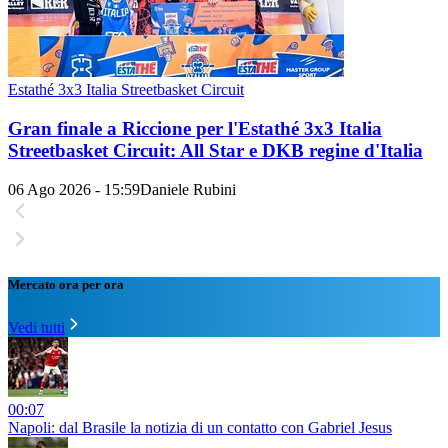
Estathé 3x3 Italia Streetbasket Circuit
Gran finale a Riccione per l'Estathé 3x3 Italia
Streetbasket Circuit: All Star e DKB regine d'Italia
06 Ago 2026 - 15:59
Daniele Rubini
Mercato ora per ora
Vedi tutti
00:07
Napoli: dal Brasile la notizia di un contatto con Gabriel Jesus