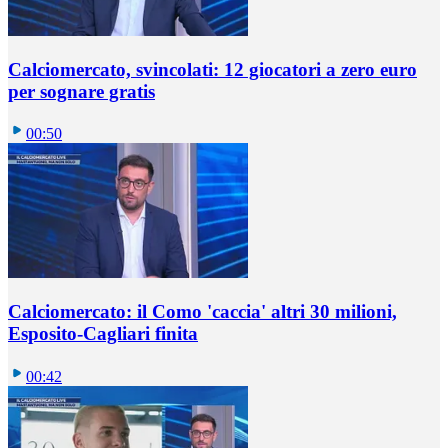
Calciomercato, svincolati: 12 giocatori a zero euro
per sognare gratis
00:50
Calciomercato: il Como 'caccia' altri 30 milioni,
Esposito-Cagliari finita
00:42