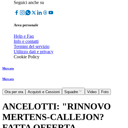
Seguici anche su
Area personale
Help e Faq
Info e contatti
Termini del servizio
Utilizzo dati e privacy
Cookie Policy
Mercato
Mercato
Ora per ora
Acquisti e Cessioni
Squadre
Video
Foto
ANCELOTTI: "RINNOVO
MERTENS-CALLEJON?
FATTA OFFERTA