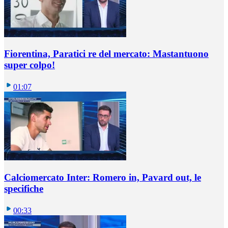
Fiorentina, Paratici re del mercato: Mastantuono
super colpo!
01:07
Calciomercato Inter: Romero in, Pavard out, le
specifiche
00:33