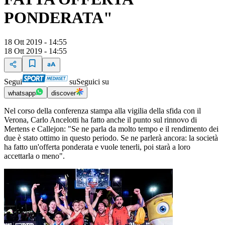
PONDERATA"
18 Ott 2019 - 14:55
18 Ott 2019 - 14:55
Segui
su
Seguici su
whatsapp
discover
Nel corso della conferenza stampa alla vigilia della sfida con il
Verona, Carlo Ancelotti ha fatto anche il punto sul rinnovo di
Mertens e Callejon: "Se ne parla da molto tempo e il rendimento dei
due è stato ottimo in questo periodo. Se ne parlerà ancora: la società
ha fatto un'offerta ponderata e vuole tenerli, poi starà a loro
accettarla o meno".