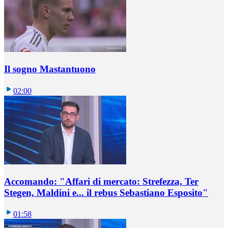
Il sogno Mastantuono
02:00
Accomando: "Affari di mercato: Strefezza, Ter
Stegen, Maldini e... il rebus Sebastiano Esposito"
01:58