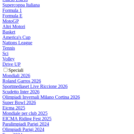
Supercoppa Italiana
Formula 1
Formula E
MotoGP
Altri Motori
Basket
America's Cup
Nations League
Tennis
Sci
Volley
Drive UP
Speciali
Mondiali 2026
Roland Garros 2026
Sportmediaset Live Riccione 2026
Scudetto Inter 2026
Olimpiadi Invernali Milano Cortina 2026
Super Bowl 2026
Eicma 2025
Mondiale per club 2025
EICMA Riding Fest 2025
Paralimpiadi Parigi 2024
Olimpiadi Parigi 2024