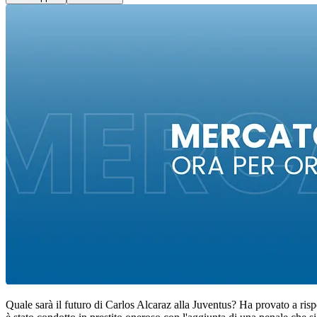
Quale sarà il futuro di Carlos Alcaraz alla Juventus? Ha provato a risp