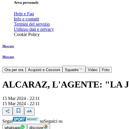
Area personale
Help e Faq
Info e contatti
Termini del servizio
Utilizzo dati e privacy
Cookie Policy
Mercato
Mercato
Ora per ora
Acquisti e Cessioni
Squadre
Video
Foto
ALCARAZ, L'AGENTE: "LA
15 Mar 2024 - 22:11
15 Mar 2024 - 22:11
Segui
su
Seguici su
whatsapp
discover