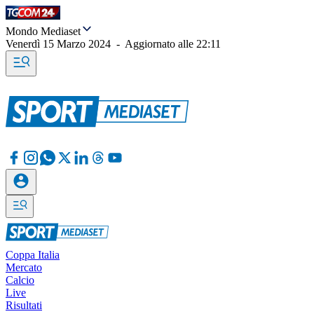
Mondo Mediaset
Venerdì 15 Marzo 2024
-
Aggiornato alle
22:11
Coppa Italia
Mercato
Calcio
Live
Risultati