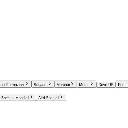
bili Formazioni
Squadre
Mercato
Motori
Drive UP
Formu
Speciali Mondiali
Altri Speciali