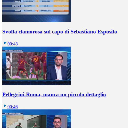
Svolta clamorosa sul capo di Sebastiano Esposito
00:48
Pellegrini-Roma, manca un piccolo dettaglio
00:46