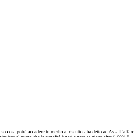
o cosa potrà accadere in merito al riscatto - ha detto ad As -. L'affare