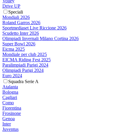
Volley
Drive UP
Speciali
Mondiali 2026
Roland Garros 2026
Sportmediaset Live Riccione 2026
Scudetto Inter 2026
Olimpiadi Invernali Milano Cortina 2026
Super Bowl 2026
Eicma 2025
Mondiale per club 2025
EICMA Riding Fest 2025
Paralimpiadi Parigi 2024
Olimpiadi Parigi 2024
Euro 2024
Squadra Serie A
Atalanta
Bologna
Cagliari
Como
Fiorentina
Frosinone
Genoa
Inter
Juventus