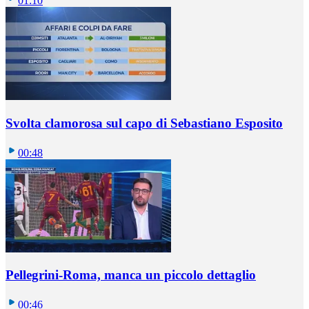
01:10
Svolta clamorosa sul capo di Sebastiano Esposito
00:48
Pellegrini-Roma, manca un piccolo dettaglio
00:46