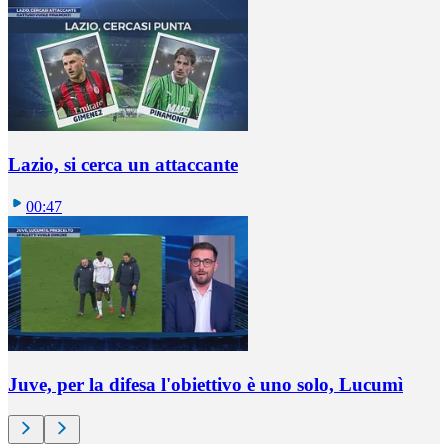
Lazio, si cerca un attaccante
00:47
Juve, per la difesa l'obiettivo è uno solo, Lucumì