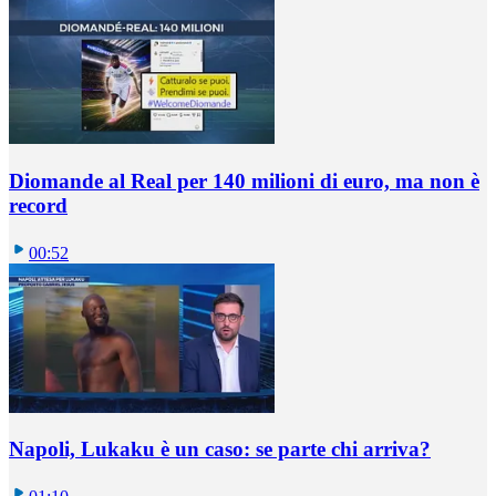
Diomande al Real per 140 milioni di euro, ma non è
record
00:52
Napoli, Lukaku è un caso: se parte chi arriva?