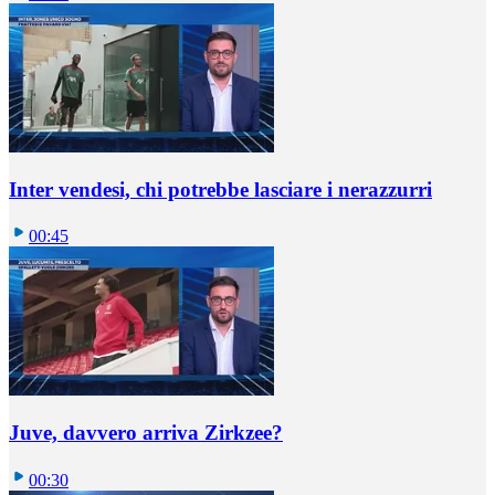
Inter vendesi, chi potrebbe lasciare i nerazzurri
00:45
Juve, davvero arriva Zirkzee?
00:30