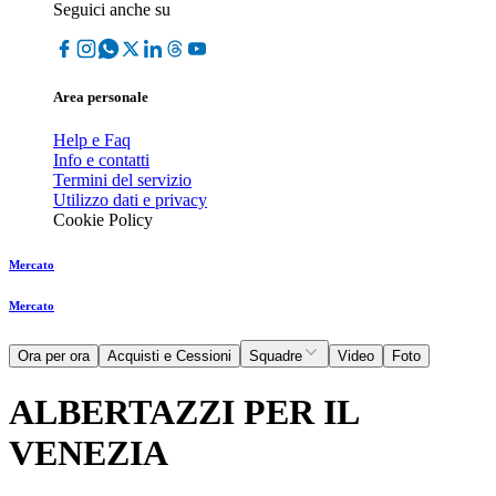
Seguici anche su
Area personale
Help e Faq
Info e contatti
Termini del servizio
Utilizzo dati e privacy
Cookie Policy
Mercato
Mercato
Ora per ora
Acquisti e Cessioni
Squadre
Video
Foto
ALBERTAZZI PER IL
VENEZIA