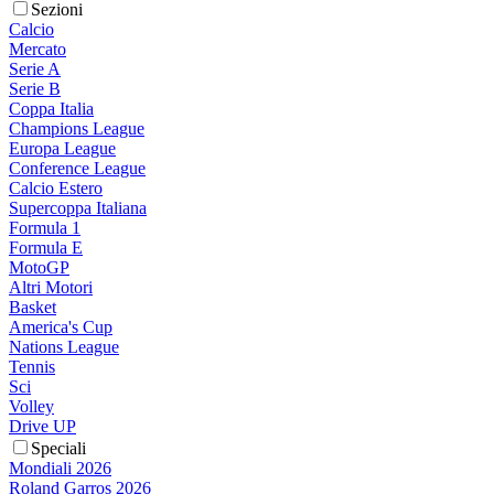
Sezioni
Calcio
Mercato
Serie A
Serie B
Coppa Italia
Champions League
Europa League
Conference League
Calcio Estero
Supercoppa Italiana
Formula 1
Formula E
MotoGP
Altri Motori
Basket
America's Cup
Nations League
Tennis
Sci
Volley
Drive UP
Speciali
Mondiali 2026
Roland Garros 2026