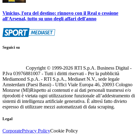
Vinicius, l'ora del destino: rinnovo con il Real o cessione
all'Arsenal, tutto su uno degli affari dell'anno
Seguici su
Copyright © 1999-
2026
RTI S.p.A. Business Digital -
P.Iva 03976881007 - Tutti i diritti riservati - Per la pubblicità
Mediamond S.p.A. - RTI S.p.A., Mediaset N.V., sede legale
Amsterdam (Paesi Bassi) - Uffici Viale Europa 46, 20093 Cologno
Monzese (MI)
Rispetto ai contenuti e ai dati personali trasmessi e/o
riprodotti è vietata ogni utilizzazione funzionale all’addestramento di
sistemi di intelligenza artificiale generativa. È altresì fatto divieto
espresso di utilizzare mezzi automatizzati di data scraping.
Legal
Corporate
Privacy Policy
Cookie Policy