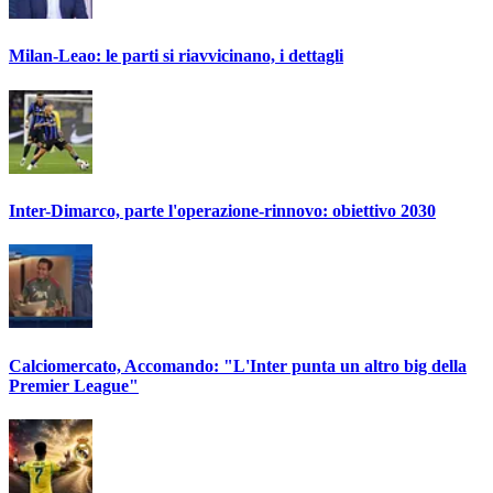
Milan-Leao: le parti si riavvicinano, i dettagli
Inter-Dimarco, parte l'operazione-rinnovo: obiettivo 2030
Calciomercato, Accomando: "L'Inter punta un altro big della
Premier League"