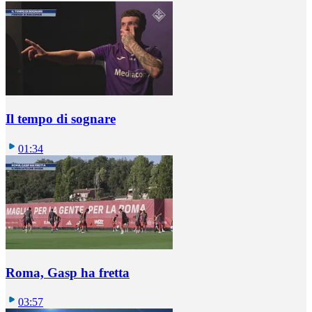
Il tempo di sognare
01:34
Roma, Gasp ha fretta
03:57