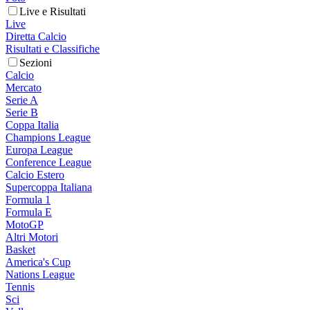
Live e Risultati
Live
Diretta Calcio
Risultati e Classifiche
Sezioni
Calcio
Mercato
Serie A
Serie B
Coppa Italia
Champions League
Europa League
Conference League
Calcio Estero
Supercoppa Italiana
Formula 1
Formula E
MotoGP
Altri Motori
Basket
America's Cup
Nations League
Tennis
Sci