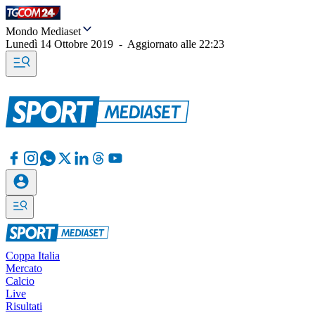
Mondo Mediaset
Lunedì 14 Ottobre 2019
-
Aggiornato alle
22:23
Coppa Italia
Mercato
Calcio
Live
Risultati