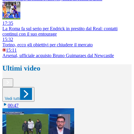
17:35
La Roma fa sul serio per Endrick in prestito dal Real: contatti
continui con il suo entourage
15:32
Torino, ecco gli obiettivi per chiudere il mercato
15:11
Arsenal, ufficiale acquisto Bruno Guimaraes dal Newcastle
Ultimi video
Vedi tutti
00:47