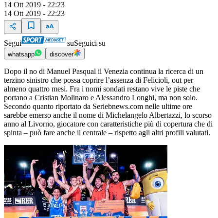
14 Ott 2019 - 22:23
14 Ott 2019 - 22:23
Segui
su
Seguici su
whatsapp
discover
Dopo il no di Manuel Pasqual il Venezia continua la ricerca di un
terzino sinistro che possa coprire l’assenza di Felicioli, out per
almeno quattro mesi. Fra i nomi sondati restano vive le piste che
portano a Cristian Molinaro e Alessandro Longhi, ma non solo.
Secondo quanto riportato da Seriebnews.com nelle ultime ore
sarebbe emerso anche il nome di Michelangelo Albertazzi, lo scorso
anno al Livorno, giocatore con caratteristiche più di copertura che di
spinta – può fare anche il centrale – rispetto agli altri profili valutati.