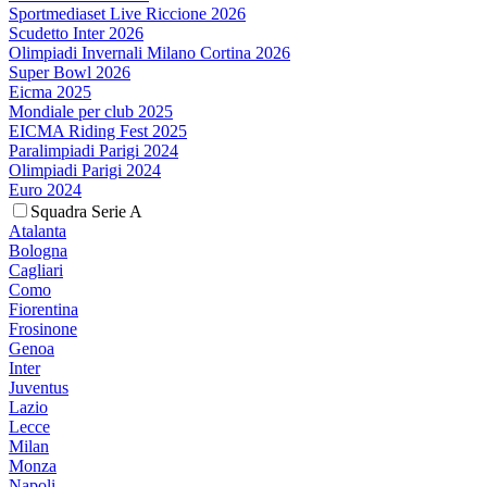
Sportmediaset Live Riccione 2026
Scudetto Inter 2026
Olimpiadi Invernali Milano Cortina 2026
Super Bowl 2026
Eicma 2025
Mondiale per club 2025
EICMA Riding Fest 2025
Paralimpiadi Parigi 2024
Olimpiadi Parigi 2024
Euro 2024
Squadra Serie A
Atalanta
Bologna
Cagliari
Como
Fiorentina
Frosinone
Genoa
Inter
Juventus
Lazio
Lecce
Milan
Monza
Napoli