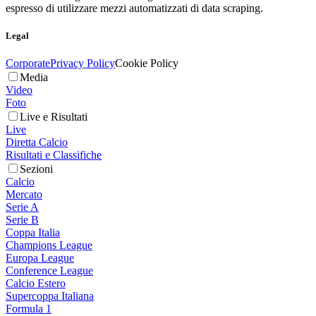
espresso di utilizzare mezzi automatizzati di data scraping.
Legal
Corporate
Privacy Policy
Cookie Policy
Media
Video
Foto
Live e Risultati
Live
Diretta Calcio
Risultati e Classifiche
Sezioni
Calcio
Mercato
Serie A
Serie B
Coppa Italia
Champions League
Europa League
Conference League
Calcio Estero
Supercoppa Italiana
Formula 1