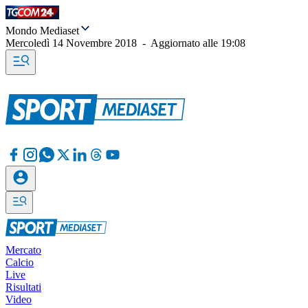
Mondo Mediaset
Mercoledì 14 Novembre 2018
-
Aggiornato alle
19:08
Mercato
Calcio
Live
Risultati
Video