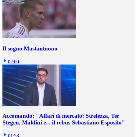
Il sogno Mastantuono
02:00
Accomando: "Affari di mercato: Strefezza, Ter
Stegen, Maldini e... il rebus Sebastiano Esposito"
01:58