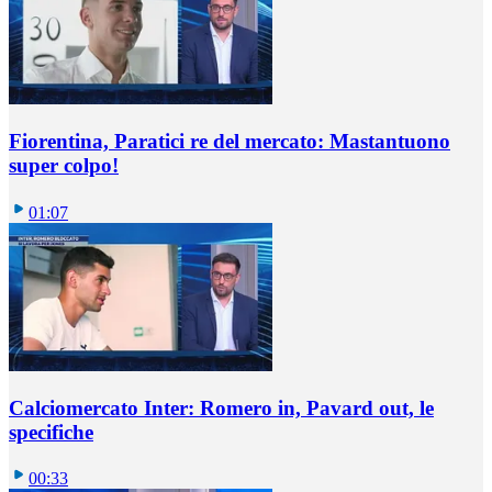
Fiorentina, Paratici re del mercato: Mastantuono
super colpo!
01:07
Calciomercato Inter: Romero in, Pavard out, le
specifiche
00:33