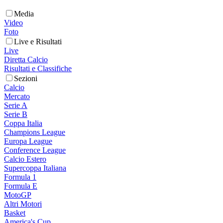
Media
Video
Foto
Live e Risultati
Live
Diretta Calcio
Risultati e Classifiche
Sezioni
Calcio
Mercato
Serie A
Serie B
Coppa Italia
Champions League
Europa League
Conference League
Calcio Estero
Supercoppa Italiana
Formula 1
Formula E
MotoGP
Altri Motori
Basket
America's Cup