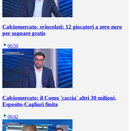
Calciomercato, svincolati: 12 giocatori a zero euro
per sognare gratis
00:50
Calciomercato: il Como 'caccia' altri 30 milioni,
Esposito-Cagliari finita
00:42