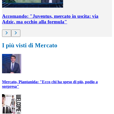
Accomando: "Juventus, mercato in uscita: via
Adzic, ma occhio alla formula"
I più visti di Mercato
Mercato, Piantanida: "Ecco chi ha speso di più, podio a
sorpresa"