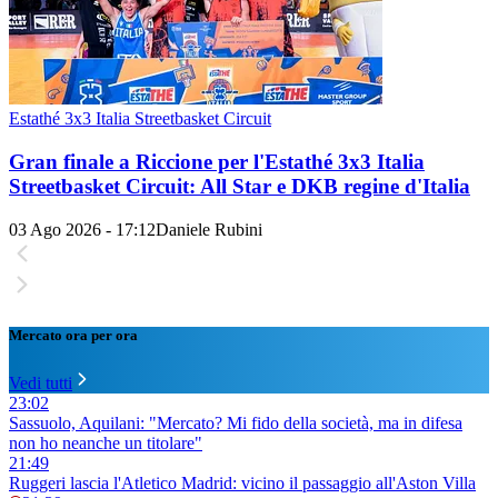
Estathé 3x3 Italia Streetbasket Circuit
Gran finale a Riccione per l'Estathé 3x3 Italia
Streetbasket Circuit: All Star e DKB regine d'Italia
03 Ago 2026 - 17:12
Daniele Rubini
Mercato ora per ora
Vedi tutti
23:02
Sassuolo, Aquilani: "Mercato? Mi fido della società, ma in difesa
non ho neanche un titolare"
21:49
Ruggeri lascia l'Atletico Madrid: vicino il passaggio all'Aston Villa