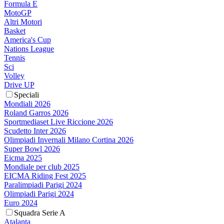
Formula E
MotoGP
Altri Motori
Basket
America's Cup
Nations League
Tennis
Sci
Volley
Drive UP
Speciali
Mondiali 2026
Roland Garros 2026
Sportmediaset Live Riccione 2026
Scudetto Inter 2026
Olimpiadi Invernali Milano Cortina 2026
Super Bowl 2026
Eicma 2025
Mondiale per club 2025
EICMA Riding Fest 2025
Paralimpiadi Parigi 2024
Olimpiadi Parigi 2024
Euro 2024
Squadra Serie A
Atalanta