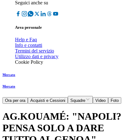
Seguici anche su
Area personale
Help e Faq
Info e contatti
Termini del servizio
Utilizzo dati e privacy
Cookie Policy
Mercato
Mercato
Ora per ora
Acquisti e Cessioni
Squadre
Video
Foto
AG.KOUAMÉ: "NAPOLI?
PENSA SOLO A DARE
TUTTO AL GENOA"