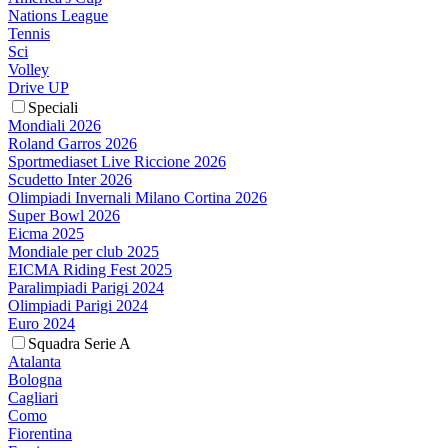
Nations League
Tennis
Sci
Volley
Drive UP
Speciali
Mondiali 2026
Roland Garros 2026
Sportmediaset Live Riccione 2026
Scudetto Inter 2026
Olimpiadi Invernali Milano Cortina 2026
Super Bowl 2026
Eicma 2025
Mondiale per club 2025
EICMA Riding Fest 2025
Paralimpiadi Parigi 2024
Olimpiadi Parigi 2024
Euro 2024
Squadra Serie A
Atalanta
Bologna
Cagliari
Como
Fiorentina