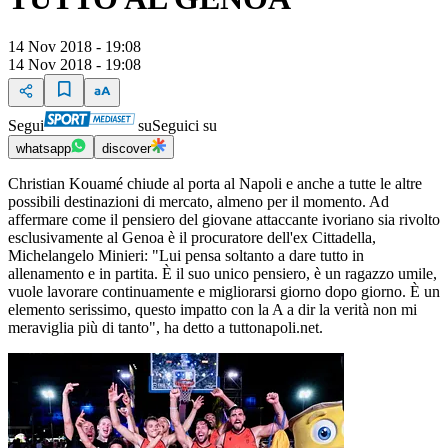
14 Nov 2018 - 19:08
14 Nov 2018 - 19:08
Segui
su
Seguici su
whatsapp
discover
Christian Kouamé chiude al porta al Napoli e anche a tutte le altre
possibili destinazioni di mercato, almeno per il momento. Ad
affermare come il pensiero del giovane attaccante ivoriano sia rivolto
esclusivamente al Genoa è il procuratore dell'ex Cittadella,
Michelangelo Minieri: "Lui pensa soltanto a dare tutto in
allenamento e in partita. È il suo unico pensiero, è un ragazzo umile,
vuole lavorare continuamente e migliorarsi giorno dopo giorno. È un
elemento serissimo, questo impatto con la A a dir la verità non mi
meraviglia più di tanto", ha detto a tuttonapoli.net.