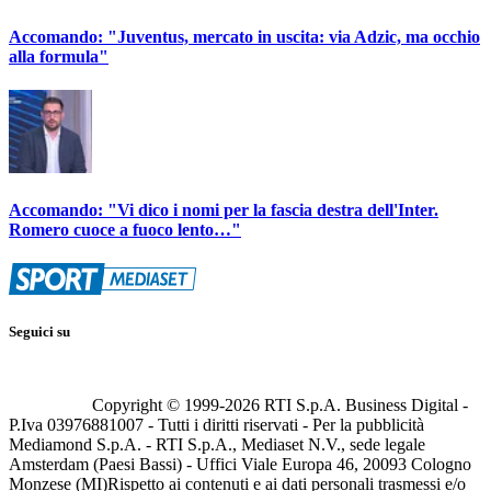
Accomando: "Juventus, mercato in uscita: via Adzic, ma occhio
alla formula"
Accomando: "Vi dico i nomi per la fascia destra dell'Inter.
Romero cuoce a fuoco lento…"
Seguici su
Copyright © 1999-
2026
RTI S.p.A. Business Digital -
P.Iva 03976881007 - Tutti i diritti riservati - Per la pubblicità
Mediamond S.p.A. - RTI S.p.A., Mediaset N.V., sede legale
Amsterdam (Paesi Bassi) - Uffici Viale Europa 46, 20093 Cologno
Monzese (MI)
Rispetto ai contenuti e ai dati personali trasmessi e/o