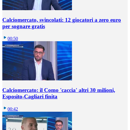
Calciomercato, svincolati: 12 giocatori a zero euro
per sognare gratis
00:50
Calciomercato: il Como 'caccia' altri 30 milioni,
Esposito-Cagliari finita
00:42