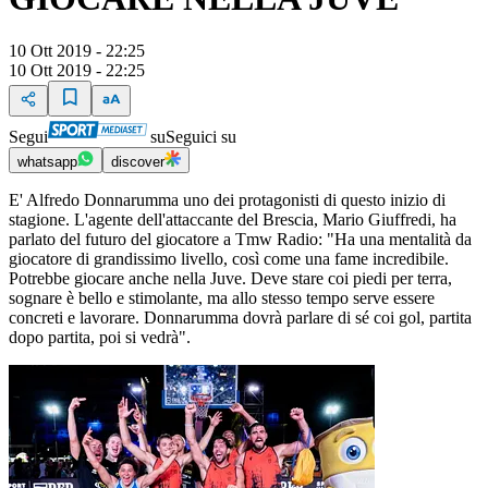
10 Ott 2019 - 22:25
10 Ott 2019 - 22:25
Segui
su
Seguici su
whatsapp
discover
E' Alfredo Donnarumma uno dei protagonisti di questo inizio di
stagione. L'agente dell'attaccante del Brescia, Mario Giuffredi, ha
parlato del futuro del giocatore a Tmw Radio: "Ha una mentalità da
giocatore di grandissimo livello, così come una fame incredibile.
Potrebbe giocare anche nella Juve. Deve stare coi piedi per terra,
sognare è bello e stimolante, ma allo stesso tempo serve essere
concreti e lavorare. Donnarumma dovrà parlare di sé coi gol, partita
dopo partita, poi si vedrà".