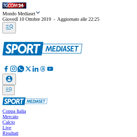
Mondo Mediaset
Giovedì 10 Ottobre 2019
-
Aggiornato alle
22:25
Coppa Italia
Mercato
Calcio
Live
Risultati