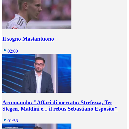
Il sogno Mastantuono
02:00
Accomando: "Affari di mercato: Strefezza, Ter
Stegen, Maldini e... il rebus Sebastiano Esposito"
01:58