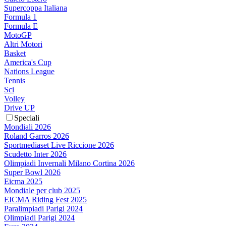
Supercoppa Italiana
Formula 1
Formula E
MotoGP
Altri Motori
Basket
America's Cup
Nations League
Tennis
Sci
Volley
Drive UP
Speciali
Mondiali 2026
Roland Garros 2026
Sportmediaset Live Riccione 2026
Scudetto Inter 2026
Olimpiadi Invernali Milano Cortina 2026
Super Bowl 2026
Eicma 2025
Mondiale per club 2025
EICMA Riding Fest 2025
Paralimpiadi Parigi 2024
Olimpiadi Parigi 2024