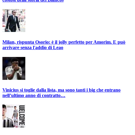
Milan, rispunta Osorio: è il jolly perfetto per Amorim. E può
arrivare senza l'addio di Leao
Vinicius si toglie dalla lista, ma sono tanti i big che entrano
nell’ultimo anno di contratto…