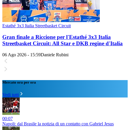
Estathé 3x3 Italia Streetbasket Circuit
Gran finale a Riccione per l'Estathé 3x3 Italia
Streetbasket Circuit: All Star e DKB regine d'Italia
06 Ago 2026 - 15:59
Daniele Rubini
Mercato ora per ora
Vedi tutti
00:07
Napoli: dal Brasile la notizia di un contatto con Gabriel Jesus