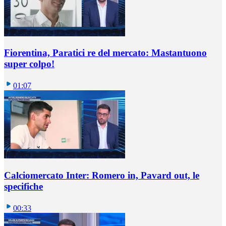
Fiorentina, Paratici re del mercato: Mastantuono
super colpo!
01:07
Calciomercato Inter: Romero in, Pavard out, le
specifiche
00:33