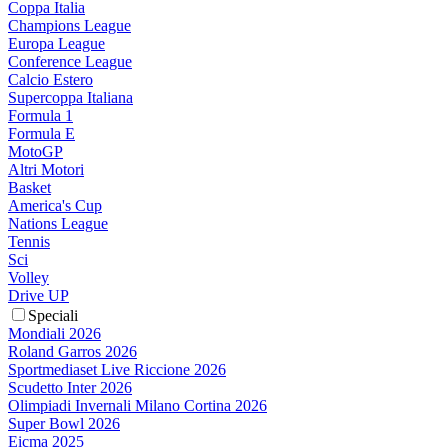
Coppa Italia
Champions League
Europa League
Conference League
Calcio Estero
Supercoppa Italiana
Formula 1
Formula E
MotoGP
Altri Motori
Basket
America's Cup
Nations League
Tennis
Sci
Volley
Drive UP
Speciali
Mondiali 2026
Roland Garros 2026
Sportmediaset Live Riccione 2026
Scudetto Inter 2026
Olimpiadi Invernali Milano Cortina 2026
Super Bowl 2026
Eicma 2025