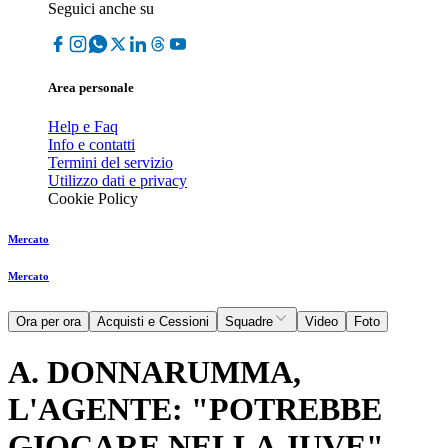
Seguici anche su
Area personale
Help e Faq
Info e contatti
Termini del servizio
Utilizzo dati e privacy
Cookie Policy
Mercato
Mercato
Ora per ora
Acquisti e Cessioni
Squadre
Video
Foto
A. DONNARUMMA,
L'AGENTE: "POTREBBE
GIOCARE NELLA JUVE"