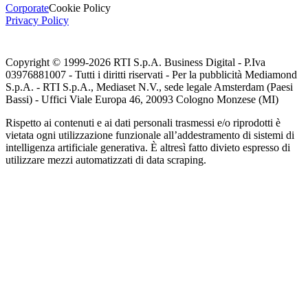
Corporate
Cookie Policy
Privacy Policy
Copyright © 1999-
2026
RTI S.p.A. Business Digital - P.Iva
03976881007 - Tutti i diritti riservati - Per la pubblicità Mediamond
S.p.A. - RTI S.p.A., Mediaset N.V., sede legale Amsterdam (Paesi
Bassi) - Uffici Viale Europa 46, 20093 Cologno Monzese (MI)
Rispetto ai contenuti e ai dati personali trasmessi e/o riprodotti è
vietata ogni utilizzazione funzionale all’addestramento di sistemi di
intelligenza artificiale generativa. È altresì fatto divieto espresso di
utilizzare mezzi automatizzati di data scraping.