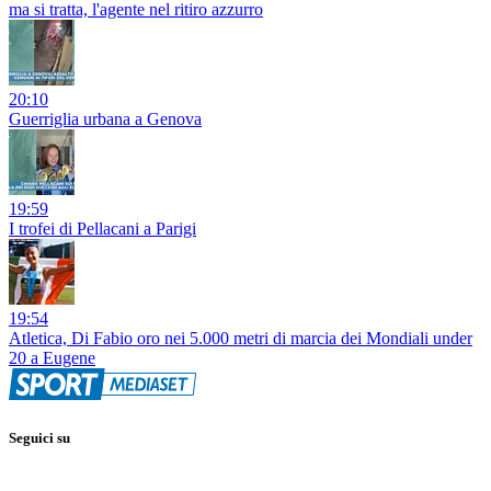
ma si tratta, l'agente nel ritiro azzurro
20:10
Guerriglia urbana a Genova
19:59
I trofei di Pellacani a Parigi
19:54
Atletica, Di Fabio oro nei 5.000 metri di marcia dei Mondiali under
20 a Eugene
Seguici su