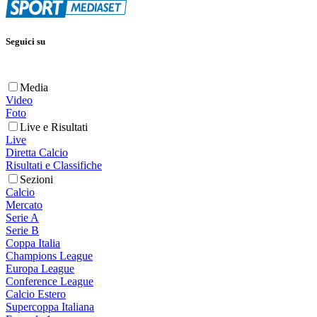
Seguici su
Media
Video
Foto
Live e Risultati
Live
Diretta Calcio
Risultati e Classifiche
Sezioni
Calcio
Mercato
Serie A
Serie B
Coppa Italia
Champions League
Europa League
Conference League
Calcio Estero
Supercoppa Italiana