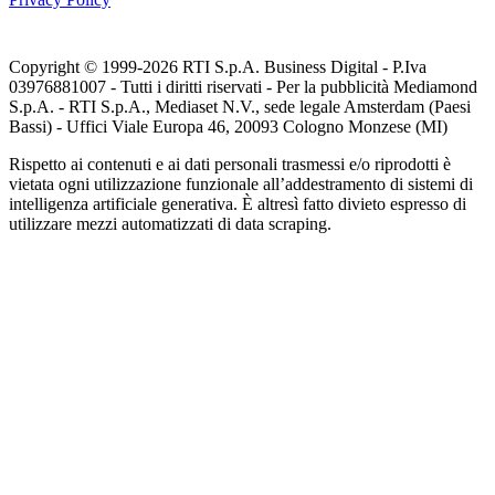
Copyright © 1999-
2026
RTI S.p.A. Business Digital - P.Iva
03976881007 - Tutti i diritti riservati - Per la pubblicità Mediamond
S.p.A. - RTI S.p.A., Mediaset N.V., sede legale Amsterdam (Paesi
Bassi) - Uffici Viale Europa 46, 20093 Cologno Monzese (MI)
Rispetto ai contenuti e ai dati personali trasmessi e/o riprodotti è
vietata ogni utilizzazione funzionale all’addestramento di sistemi di
intelligenza artificiale generativa. È altresì fatto divieto espresso di
utilizzare mezzi automatizzati di data scraping.