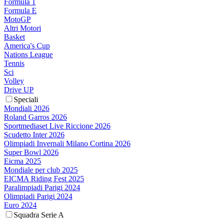
Formula 1
Formula E
MotoGP
Altri Motori
Basket
America's Cup
Nations League
Tennis
Sci
Volley
Drive UP
Speciali
Mondiali 2026
Roland Garros 2026
Sportmediaset Live Riccione 2026
Scudetto Inter 2026
Olimpiadi Invernali Milano Cortina 2026
Super Bowl 2026
Eicma 2025
Mondiale per club 2025
EICMA Riding Fest 2025
Paralimpiadi Parigi 2024
Olimpiadi Parigi 2024
Euro 2024
Squadra Serie A