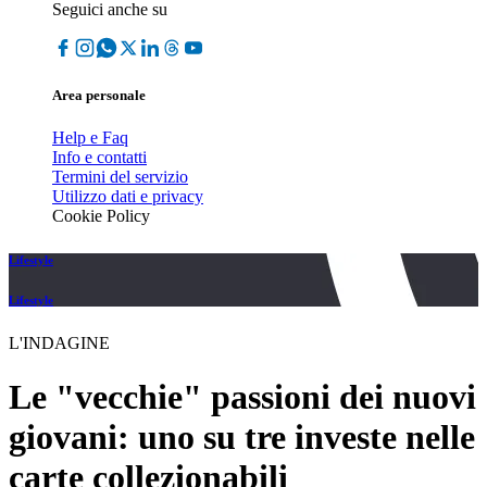
Seguici anche su
Area personale
Help e Faq
Info e contatti
Termini del servizio
Utilizzo dati e privacy
Cookie Policy
Lifestyle
Lifestyle
L'INDAGINE
Le "vecchie" passioni dei nuovi
giovani: uno su tre investe nelle
carte collezionabili