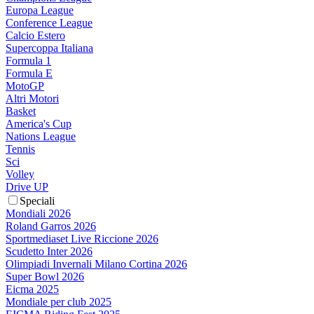
Europa League
Conference League
Calcio Estero
Supercoppa Italiana
Formula 1
Formula E
MotoGP
Altri Motori
Basket
America's Cup
Nations League
Tennis
Sci
Volley
Drive UP
Speciali
Mondiali 2026
Roland Garros 2026
Sportmediaset Live Riccione 2026
Scudetto Inter 2026
Olimpiadi Invernali Milano Cortina 2026
Super Bowl 2026
Eicma 2025
Mondiale per club 2025