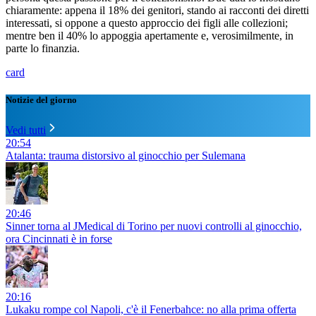
chiaramente: appena il 18% dei genitori, stando ai racconti dei diretti
interessati, si oppone a questo approccio dei figli alle collezioni;
mentre ben il 40% lo appoggia apertamente e, verosimilmente, in
parte lo finanzia.
card
Notizie del giorno
Vedi tutti
20:54
Atalanta: trauma distorsivo al ginocchio per Sulemana
20:46
Sinner torna al JMedical di Torino per nuovi controlli al ginocchio,
ora Cincinnati è in forse
20:16
Lukaku rompe col Napoli, c'è il Fenerbahce: no alla prima offerta