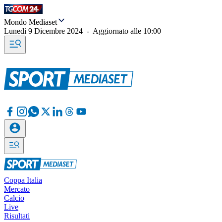
Mondo Mediaset
Lunedì 9 Dicembre 2024
-
Aggiornato alle
10:00
Coppa Italia
Mercato
Calcio
Live
Risultati