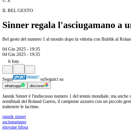
© X
IL BEL GESTO
Sinner regala l'asciugamano a un
Bel gesto del numero 1 al mondo dopo la vittoria con Bublik al Rola
04 Giu 2025 - 19:35
04 Giu 2025 - 19:35
6
foto
Segui
su
Seguici su
whatsapp
discover
Jannik Sinner è l'indiscusso numero 1 del tennis mondiale, ma anche u
semifinali del Roland Garros, il campione azzurro con un piccolo gesto
trattenere le lacrime.
jannik sinner
asciugamano
giovane tifosa