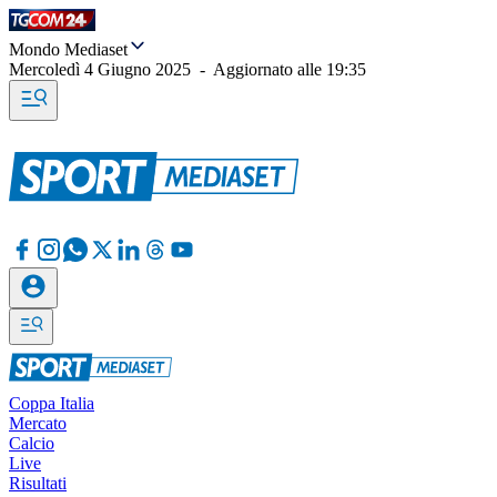
Mondo Mediaset
Mercoledì 4 Giugno 2025
-
Aggiornato alle
19:35
Coppa Italia
Mercato
Calcio
Live
Risultati