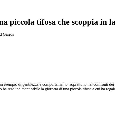
a piccola tifosa che scoppia in 
nd Garros
n esempio di gentilezza e comportamento, soprattutto nei confronti dei 
 ha reso indimenticabile la giornata di una piccola tifosa a cui ha rega