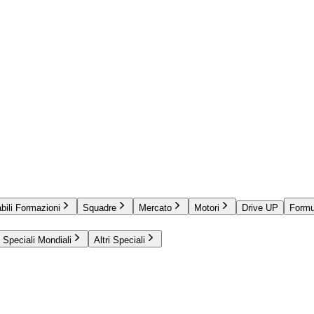
bili Formazioni
Squadre
Mercato
Motori
Drive UP
Formu
Speciali Mondiali
Altri Speciali