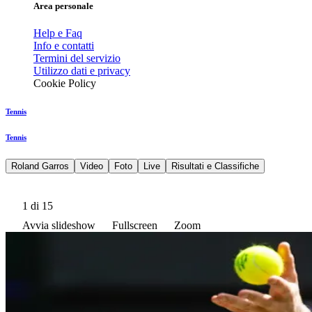
Area personale
Help e Faq
Info e contatti
Termini del servizio
Utilizzo dati e privacy
Cookie Policy
Tennis
Tennis
Roland Garros
Video
Foto
Live
Risultati e Classifiche
1
di 15
Avvia slideshow
Fullscreen
Zoom