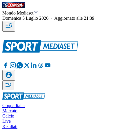
Mondo Mediaset
Domenica 5 Luglio 2026
-
Aggiornato alle
21:39
Coppa Italia
Mercato
Calcio
Live
Risultati