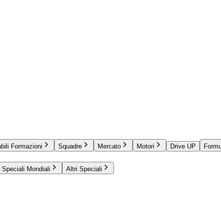
bili Formazioni
Squadre
Mercato
Motori
Drive UP
Formu
Speciali Mondiali
Altri Speciali