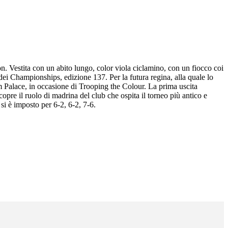
n. Vestita con un abito lungo, color viola ciclamino, con un fiocco coi
dei Championships, edizione 137. Per la futura regina, alla quale lo
m Palace, in occasione di Trooping the Colour. La prima uscita
opre il ruolo di madrina del club che ospita il torneo più antico e
si è imposto per 6-2, 6-2, 7-6.