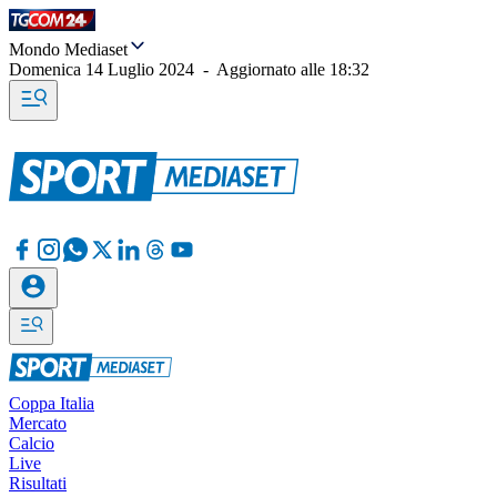
Mondo Mediaset
Domenica 14 Luglio 2024
-
Aggiornato alle
18:32
Coppa Italia
Mercato
Calcio
Live
Risultati