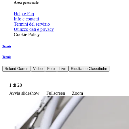
Area personale
Help e Faq
Info e contatti
Termini del servizio
Utilizzo dati e privacy
Cookie Policy
Tennis
Tennis
Roland Garros
Video
Foto
Live
Risultati e Classifiche
1
di 28
Avvia slideshow
Fullscreen
Zoom