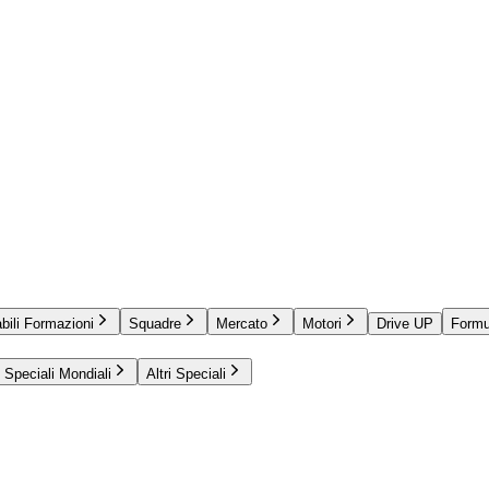
bili Formazioni
Squadre
Mercato
Motori
Drive UP
Formu
Speciali Mondiali
Altri Speciali