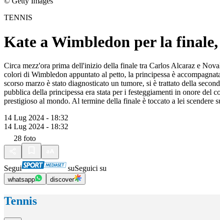
© Getty Images
TENNIS
Kate a Wimbledon per la finale, c
Circa mezz'ora prima dell'inizio della finale tra Carlos Alcaraz e Nov
colori di Wimbledon appuntato al petto, la principessa è accompagnata 
scorso marzo è stato diagnosticato un tumore, si è trattato della seco
pubblica della principessa era stata per i festeggiamenti in onore del c
prestigioso al mondo. Al termine della finale è toccato a lei scendere
14 Lug 2024 - 18:32
14 Lug 2024 - 18:32
28
foto
Segui
su
Seguici su
whatsapp
discover
Tennis