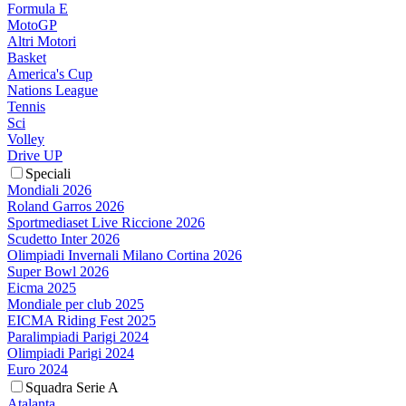
Formula E
MotoGP
Altri Motori
Basket
America's Cup
Nations League
Tennis
Sci
Volley
Drive UP
Speciali
Mondiali 2026
Roland Garros 2026
Sportmediaset Live Riccione 2026
Scudetto Inter 2026
Olimpiadi Invernali Milano Cortina 2026
Super Bowl 2026
Eicma 2025
Mondiale per club 2025
EICMA Riding Fest 2025
Paralimpiadi Parigi 2024
Olimpiadi Parigi 2024
Euro 2024
Squadra Serie A
Atalanta