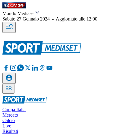
Mondo Mediaset
Sabato 27 Gennaio 2024
-
Aggiornato alle
12:00
Coppa Italia
Mercato
Calcio
Live
Risultati