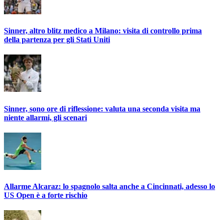
Sinner, altro blitz medico a Milano: visita di controllo prima
della partenza per gli Stati Uniti
Sinner, sono ore di riflessione: valuta una seconda visita ma
niente allarmi, gli scenari
Allarme Alcaraz: lo spagnolo salta anche a Cincinnati, adesso lo
US Open è a forte rischio