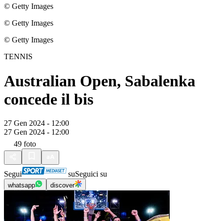
© Getty Images
© Getty Images
© Getty Images
TENNIS
Australian Open, Sabalenka
concede il bis
27 Gen 2024 - 12:00
27 Gen 2024 - 12:00
49
foto
Segui
su
Seguici su
whatsapp
discover