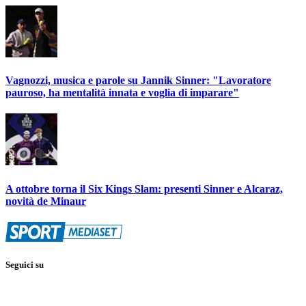
Vagnozzi, musica e parole su Jannik Sinner: "Lavoratore
pauroso, ha mentalità innata e voglia di imparare"
A ottobre torna il Six Kings Slam: presenti Sinner e Alcaraz,
novità de Minaur
Seguici su