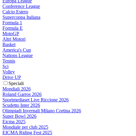
Europa League
Conference League
Calcio Estero
Supercoppa Italiana
Formula 1
Formula E
MotoGP
Altri Motori
Basket
America's Cup
Nations League
Tennis
Sci
Volley
Drive UP
Speciali
Mondiali 2026
Roland Garros 2026
Sportmediaset Live Riccione 2026
Scudetto Inter 2026
Olimpiadi Invernali Milano Cortina 2026
Super Bowl 2026
Eicma 2025
Mondiale per club 2025
EICMA Riding Fest 2025