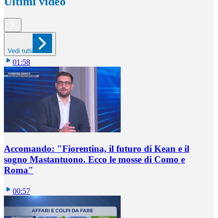
Ultimi video
Vedi tutti
01:58
Accomando: "Fiorentina, il futuro di Kean e il
sogno Mastantuono. Ecco le mosse di Como e
Roma"
00:57