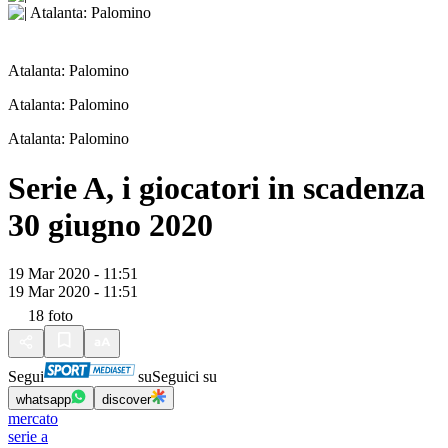
Atalanta: Palomino
Atalanta: Palomino
Atalanta: Palomino
Serie A, i giocatori in scadenza
30 giugno 2020
19 Mar 2020 - 11:51
19 Mar 2020 - 11:51
18
foto
Segui
su
Seguici su
whatsapp
discover
mercato
serie a