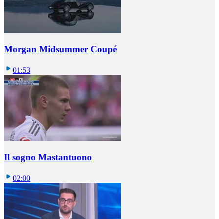
Morgan Midsummer Coupé
01:53
Il sogno Mastantuono
02:00