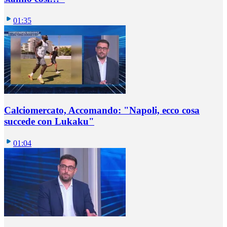
01:35
Calciomercato, Accomando: "Napoli, ecco cosa
succede con Lukaku"
01:04