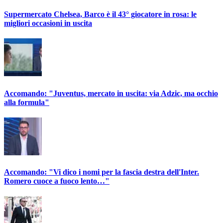
Supermercato Chelsea, Barco è il 43° giocatore in rosa: le
migliori occasioni in uscita
Accomando: "Juventus, mercato in uscita: via Adzic, ma occhio
alla formula"
Accomando: "Vi dico i nomi per la fascia destra dell'Inter.
Romero cuoce a fuoco lento…"