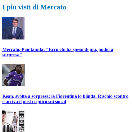
I più visti di Mercato
Mercato, Piantanida: "Ecco chi ha speso di più, podio a
sorpresa"
Kean, svolta a sorpresa: la Fiorentina lo blinda. Rischio scontro
e arriva il post criptico sui social