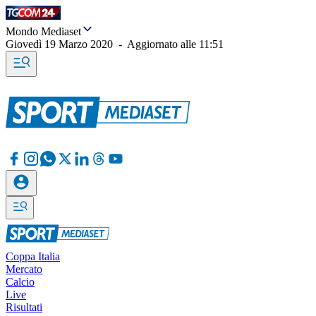
Mondo Mediaset
Giovedì 19 Marzo 2020
-
Aggiornato alle
11:51
Coppa Italia
Mercato
Calcio
Live
Risultati