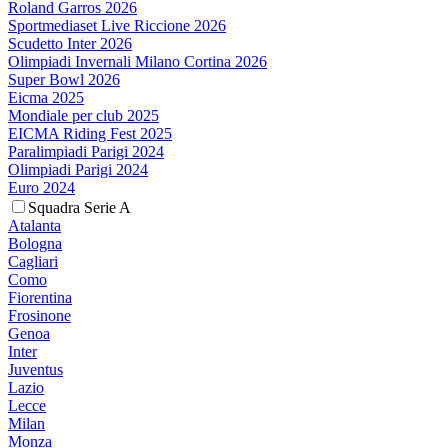
Roland Garros 2026
Sportmediaset Live Riccione 2026
Scudetto Inter 2026
Olimpiadi Invernali Milano Cortina 2026
Super Bowl 2026
Eicma 2025
Mondiale per club 2025
EICMA Riding Fest 2025
Paralimpiadi Parigi 2024
Olimpiadi Parigi 2024
Euro 2024
Squadra Serie A
Atalanta
Bologna
Cagliari
Como
Fiorentina
Frosinone
Genoa
Inter
Juventus
Lazio
Lecce
Milan
Monza