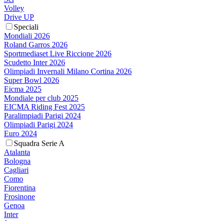
Volley
Drive UP
Speciali
Mondiali 2026
Roland Garros 2026
Sportmediaset Live Riccione 2026
Scudetto Inter 2026
Olimpiadi Invernali Milano Cortina 2026
Super Bowl 2026
Eicma 2025
Mondiale per club 2025
EICMA Riding Fest 2025
Paralimpiadi Parigi 2024
Olimpiadi Parigi 2024
Euro 2024
Squadra Serie A
Atalanta
Bologna
Cagliari
Como
Fiorentina
Frosinone
Genoa
Inter