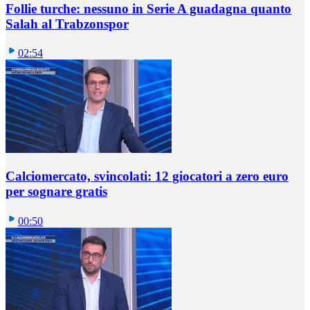
Follie turche: nessuno in Serie A guadagna quanto
Salah al Trabzonspor
02:54
Calciomercato, svincolati: 12 giocatori a zero euro
per sognare gratis
00:50