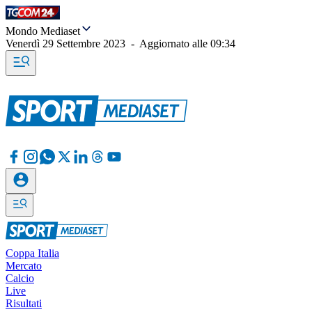
Mondo Mediaset
Venerdì 29 Settembre 2023
-
Aggiornato alle
09:34
Coppa Italia
Mercato
Calcio
Live
Risultati