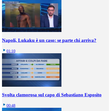
Napoli, Lukaku è un caso: se parte chi arriva?
01:10
Svolta clamorosa sul capo di Sebastiano Esposito
00:48