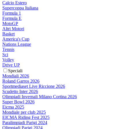
Calcio Estero
Supercoppa Italiana
Formula 1
Formula E
MotoGP
Altri Motori
Basket
America's Cup
Nations League
Tennis
Sci
Volley
Drive UP
Speciali
Mondiali 2026
Roland Garros 2026
Sportmediaset Live Riccione 2026
Scudetto Inter 2026
Olimpiadi Invernali Milano Cortina 2026
Super Bowl 2026
Eicma 2025
Mondiale per club 2025
EICMA Riding Fest 2025
Paralimpiadi Parigi 2024
Olimpiadi Parigi 2024