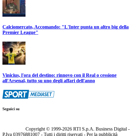
Calciomercato, Accomando: "L'Inter punta un altro big della
Premier League"
Vinicius, l'ora del destino: rinnovo con il Real o cessione
all'Arsenal, tutto su uno degli affari dell'anno
Seguici su
Copyright © 1999-
2026
RTI S.p.A. Business Digital -
P.Iva 03976881007 - Tutti i diritti riservati - Per la pubblicità