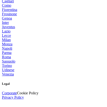
Cagliari
Como
Fiorentina
Frosinone
Genoa
Inter
Juventus
Lazio
Lecce
Milan
Monza
Napoli
Parma
Roma
Sassuolo
Torino
Udinese
Venezia
Legal
Corporate
Cookie Policy
Privacy Policy