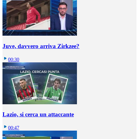
Juve, davvero arriva Zirkzee?
00:30
Lazio, si cerca un attaccante
00:47