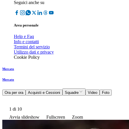
Seguici anche su
Area personale
Help e Faq
Info e contatti
Termini del servizio
Utilizzo dati e privacy
Cookie Policy
Mercato
Mercato
Ora per ora
Acquisti e Cessioni
Squadre
Video
Foto
1
di 10
Avvia slideshow
Fullscreen
Zoom