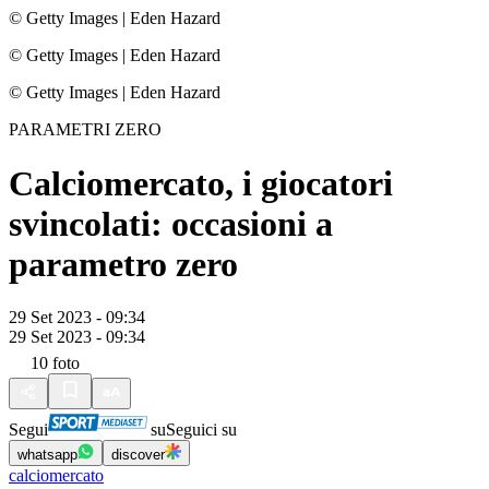
© Getty Images
|
Eden Hazard
© Getty Images
|
Eden Hazard
© Getty Images
|
Eden Hazard
PARAMETRI ZERO
Calciomercato, i giocatori
svincolati: occasioni a
parametro zero
29 Set 2023 - 09:34
29 Set 2023 - 09:34
10
foto
Segui
su
Seguici su
whatsapp
discover
calciomercato