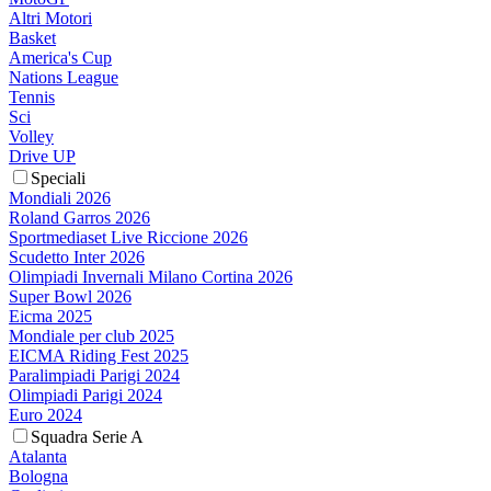
Altri Motori
Basket
America's Cup
Nations League
Tennis
Sci
Volley
Drive UP
Speciali
Mondiali 2026
Roland Garros 2026
Sportmediaset Live Riccione 2026
Scudetto Inter 2026
Olimpiadi Invernali Milano Cortina 2026
Super Bowl 2026
Eicma 2025
Mondiale per club 2025
EICMA Riding Fest 2025
Paralimpiadi Parigi 2024
Olimpiadi Parigi 2024
Euro 2024
Squadra Serie A
Atalanta
Bologna