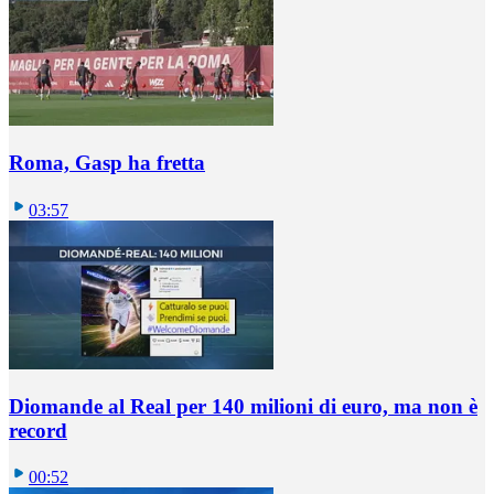
Roma, Gasp ha fretta
03:57
Diomande al Real per 140 milioni di euro, ma non è
record
00:52