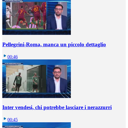
Pellegrini-Roma, manca un piccolo dettaglio
00:46
Inter vendesi, chi potrebbe lasciare i nerazzurri
00:45