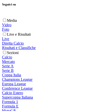
Seguici su
Media
Video
Foto
Live e Risultati
Live
Diretta Calcio
Risultati e Classifiche
Sezioni
Calcio
Mercato
Serie A
Serie B
Coppa Italia
Champions League
Europa League
Conference League
Calcio Estero
Supercoppa Italiana
Formula 1
Formula E
MotoGP